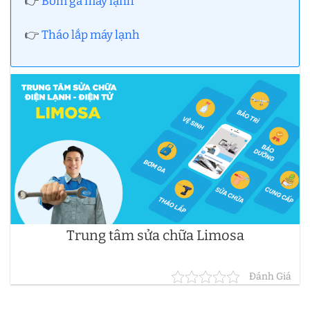
👉
Bơm ga máy lạnh
👉
Tháo lắp máy lạnh
Trung tâm sửa chữa Limosa
Đánh Giá