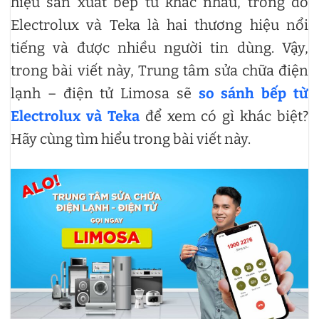
hiệu sản xuất bếp từ khác nhau, trong đó
Electrolux và Teka là hai thương hiệu nổi
tiếng và được nhiều người tin dùng. Vậy,
trong bài viết này, Trung tâm sửa chữa điện
lạnh – điện tử Limosa sẽ
so sánh bếp từ
Electrolux và Teka
để xem có gì khác biệt?
Hãy cùng tìm hiểu trong bài viết này.