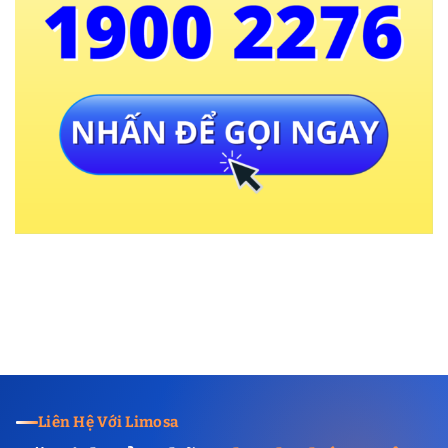
Liên Hệ Với Limosa