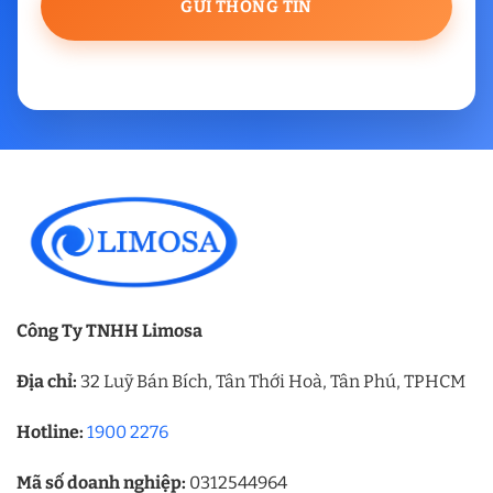
Công Ty TNHH Limosa
Địa chỉ:
32 Luỹ Bán Bích, Tân Thới Hoà, Tân Phú, TPHCM
Hotline:
1900 2276
Mã số doanh nghiệp:
0312544964