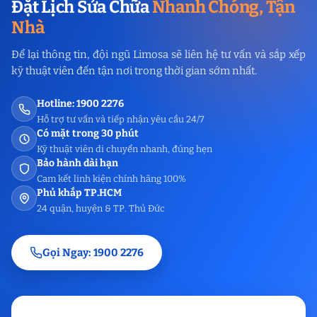
Đặt Lịch Sửa Chữa
Nhanh Chóng, Tận
Nhà
Để lại thông tin, đội ngũ Limosa sẽ liên hệ tư vấn và sắp xếp
kỹ thuật viên đến tận nơi trong thời gian sớm nhất.
Hotline: 1900 2276
Hỗ trợ tư vấn và tiếp nhận yêu cầu 24/7
Có mặt trong 30 phút
Kỹ thuật viên di chuyển nhanh, đúng hẹn
Bảo hành dài hạn
Cam kết linh kiện chính hãng 100%
Phủ khắp TP.HCM
24 quận, huyện & TP. Thủ Đức
Gọi Ngay: 1900 2276