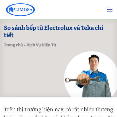
Skip
to
content
So sánh bếp từ Electrolux và Teka chi
tiết
Trang chủ
»
Dịch Vụ Điện Tử
Trên thị trường hiện nay, có rất nhiều thương