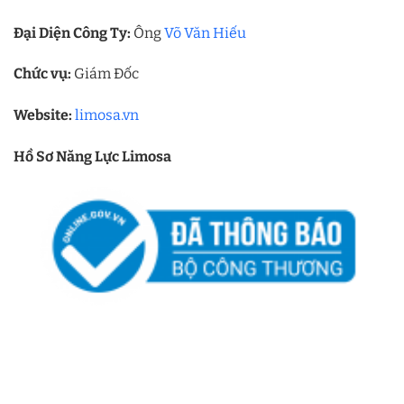
Đại Diện Công Ty:
Ông
Võ Văn Hiếu
Chức vụ:
Giám Đốc
Website:
limosa.vn
Hồ Sơ Năng Lực Limosa