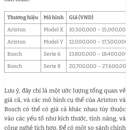
Thương hiệu
Mô hình
Giá (VND)
Ariston
Model X
10,500,000 – 15,000,000
Ariston
Model Y
12,000,000 – 17,500,000
Bosch
Serie 6
13,800,000 – 18,400,000
Bosch
Serie 8
20,700,000 – 27,600,000
Lưu ý, đây chỉ là một ước lượng tổng quan về
giá cả, và các mô hình cụ thể của Ariston và
Bosch có thể có giá cả khác nhau tùy thuộc
vào các yếu tố như kích thước, tính năng, và
công nghệ tích hợp. Để có một so sánh chính