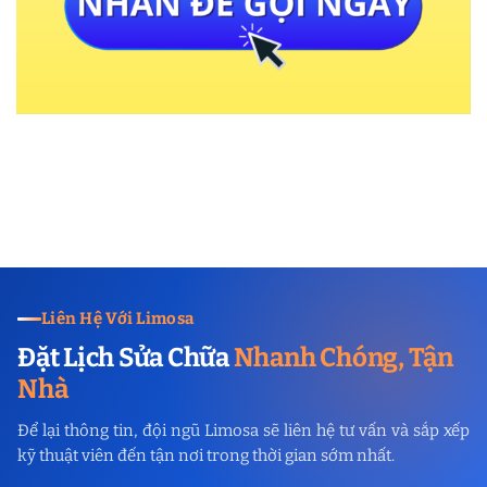
Liên Hệ Với Limosa
Đặt Lịch Sửa Chữa
Nhanh Chóng, Tận
Nhà
Để lại thông tin, đội ngũ Limosa sẽ liên hệ tư vấn và sắp xếp
kỹ thuật viên đến tận nơi trong thời gian sớm nhất.