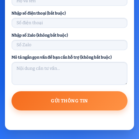
Nhập số điện thoại (bắt buộc)
Nhập số Zalo (không bắt buộc)
Mô tả ngắn gọn vấn đề bạn cần hỗ trợ (không bắt buộc)