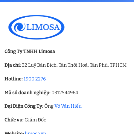
Công Ty TNHH Limosa
Địa chỉ:
32 Luỹ Bán Bích, Tân Thới Hoà, Tân Phú, TPHCM
Hotline:
1900 2276
Mã số doanh nghiệp:
0312544964
Đại Diện Công Ty:
Ông
Võ Văn Hiếu
Chức vụ:
Giám Đốc
Website:
limosa.vn