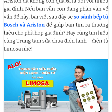
Ariston đã không còn quá xa lạ đối với nhiều
gia đình. Nếu bạn vẫn còn đang phân vân về
vấn đề này, bài viết sau đây sẽ
so sánh bếp từ
Bosch và Ariston
để giúp bạn tìm ra thương
hiệu cho phù hợp gia đình? Hãy cùng tìm hiểu
cùng Trung tâm sửa chữa điện lạnh – điện tử
Limosa nhé!