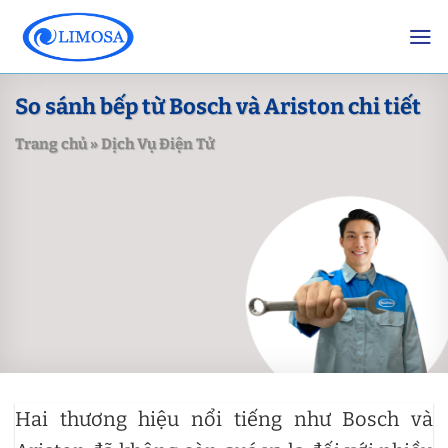
Skip
to
content
So sánh bếp từ Bosch và Ariston chi tiết
Trang chủ
»
Dịch Vụ Điện Tử
Hai thương hiệu nổi tiếng như Bosch và