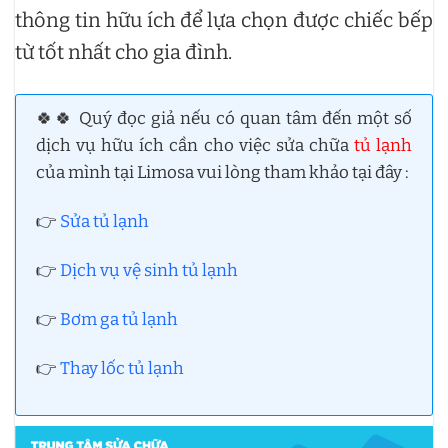
thông tin hữu ích để lựa chọn được chiếc bếp
từ tốt nhất cho gia đình.
🍀🍀 Quý đọc giả nếu có quan tâm đến một số
dịch vụ hữu ích cần cho việc sửa chữa
tủ lạnh
của mình tại Limosa vui lòng tham khảo tại đây :
👉
Sửa tủ lạnh
👉
Dịch vụ vệ sinh tủ lạnh
👉
Bơm ga tủ lạnh
👉
Thay lốc tủ lạnh