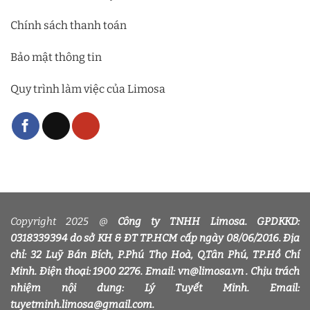
Chính sách thanh toán
Bảo mật thông tin
Quy trình làm việc của Limosa
Copyright 2025 @
Công ty TNHH Limosa. GPDKKD:
0318339394 do sở KH & ĐT TP.HCM cấp ngày 08/06/2016. Địa
chỉ: 32 Luỹ Bán Bích, P.Phú Thọ Hoà, Q.Tân Phú, TP.Hồ Chí
Minh. Điện thoại: 1900 2276. Email: vn@limosa.vn . Chịu trách
nhiệm nội dung: Lý Tuyết Minh. Email:
tuyetminh.limosa@gmail.com.