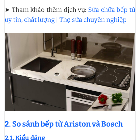
➤ Tham khảo thêm dịch vụ:
Sửa chữa bếp từ
uy tín, chất lượng | Thợ sửa chuyên nghiệp
2. So sánh bếp từ Ariston và Bosch
2.1. Kiểu dáng