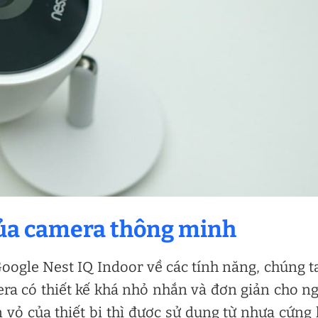
 của camera thông minh
ogle Nest IQ Indoor về các tính năng, chúng t
mera có thiết kế khá nhỏ nhắn và đơn giản cho n
 vỏ của thiết bị thì được sử dụng từ nhựa cứng