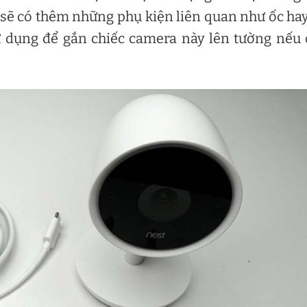
sẽ có thêm những phụ kiện liên quan như ốc ha
ử dụng để gắn chiếc camera này lên tường nếu