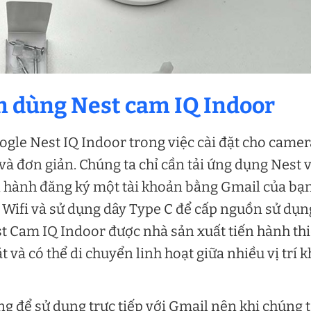
ệm dùng Nest cam IQ Indoor
le Nest IQ Indoor trong việc cài đặt cho camer
và đơn giản. Chúng ta chỉ cần tải ứng dụng Nest 
n hành đăng ký một tài khoản bằng Gmail của bạ
i Wifi và sử dụng dây Type C để cấp nguồn sử dụn
st Cam IQ Indoor được nhà sản xuất tiến hành thi
 và có thể di chuyển linh hoạt giữa nhiều vị trí 
ùng để sử dụng trực tiếp với Gmail nên khi chúng 