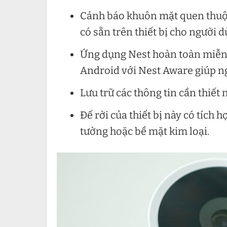
Cảnh báo khuôn mặt quen thuộc
có sẵn trên thiết bị cho người d
Ứng dụng Nest hoàn toàn miễn ph
Android với Nest Aware giúp n
Lưu trữ các thông tin cần thiết
Đế rời của thiết bị này có tíc
tường hoặc bề mặt kim loại.