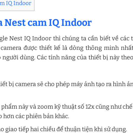
am IQ Indoor
a Nest cam IQ Indoor
 Nest IQ Indoor thì chúng ta cần biết về các 
a camera được thiết kế là dòng thông minh nhấ
người dùng. Các tính năng của thiết bị này the
ết bị camera sẽ cho phép máy ảnh tạo ra hình ả
n phẩm này và zoom kỹ thuật số 12x cũng như chế
o hơn các phiên bản khác.
o giao tiếp hai chiều để thuận tiện khi sử dụng.