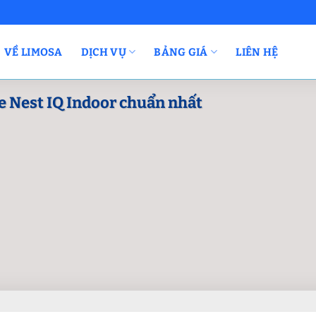
VỀ LIMOSA
DỊCH VỤ
BẢNG GIÁ
LIÊN HỆ
 Nest IQ Indoor chuẩn nhất