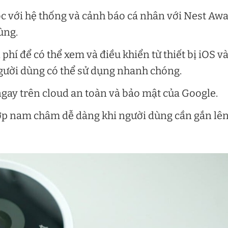
 với hệ thống và cảnh báo cá nhân với Nest Aw
ùng.
í để có thể xem và điều khiển từ thiết bị iOS v
gười dùng có thể sử dụng nhanh chóng.
 ngay trên cloud an toàn và bảo mật của Google.
h hợp nam châm dễ dàng khi người dùng cần gắn lê