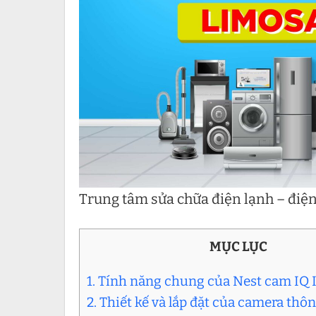
Trung tâm sửa chữa điện lạnh – điệ
MỤC LỤC
1. Tính năng chung của Nest cam IQ 
2. Thiết kế và lắp đặt của camera th