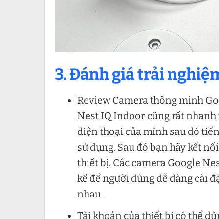
3. Đánh giá trải nghi
Review Camera thông minh Goog
Nest IQ Indoor cũng rất nhanh 
điện thoại của mình sau đó tiế
sử dụng. Sau đó bạn hãy kết nố
thiết bị. Các camera Google Ne
kế để người dùng dễ dàng cài đặt
nhau.
Tài khoản của thiết bị có thể d