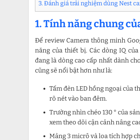
3. Đánh giá trải nghiệm dùng Nest c
1. Tính năng chung củ
Để review Camera thông minh Google
năng của thiết bị. Các dòng IQ củ
đang là dòng cao cấp nhất dành cho 
cũng sẽ nổi bật hơn như là:
Tấm đèn LED hồng ngoại của thi
rõ nét vào ban đêm.
Trường nhìn chéo 130 ° của sả
xem theo dõi cận cảnh nâng ca
Mảng 3 micrô và loa tích hợp ch