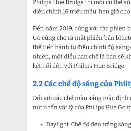
Philips Hue Bridge thì mới có thể 
điều chỉnh 16 triệu màu, hẹn giờ cho
Đến năm 2019, cùng với các phiên b
Go cũng cho ra mắt phiên bản blueto
thể tiến hành tự điều chỉnh độ sán
nhiên, một điều hạn chế là bạn sẽ kh
kết nối đèn với Philips Hue Bridge.
2.2 Các chế độ sáng của Phil
Đối với các chế màu sáng mặc định c
nút nhấn vật lý của Philips Hue Go t
Daylight: Chế độ đèn trắng sáng