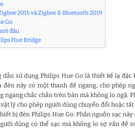
Go
 Zigbee 2015 và Zigbee & Bluetooth 2019
ue Go
 nơi đâu
ilips Hue Bridge
dẫn sử dụng Philips Hue Go là thiết kế lạ đặc 
ủa đèn này có một thanh đế ngang, cho phép n
ứng ngang chắc chắn trên bàn mà không lo ngã. 
 vật lý cho phép người dùng chuyển đổi hoặc tắt
hiết bị đèn Philips Hue Go. Phần nguồn sạc này
 người dùng có thể sạc mà không lo sợ vấn đề 