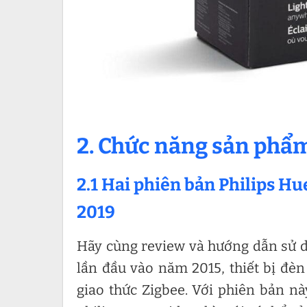
2. Chức năng sản phẩm
2.1 Hai phiên bản Philips Hu
2019
Hãy cùng review và hướng dẫn sử d
lần đầu vào năm 2015, thiết bị đè
giao thức Zigbee. Với phiên bản này