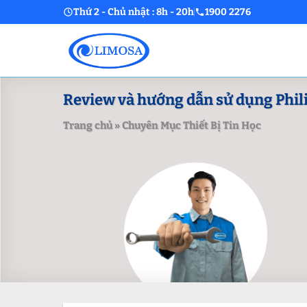
Skip
Thứ 2 - Chủ nhật : 8h - 20h
1900 2276
to
content
Review và hướng dẫn sử dụng Phil
Trang chủ
»
Chuyên Mục Thiết Bị Tin Học