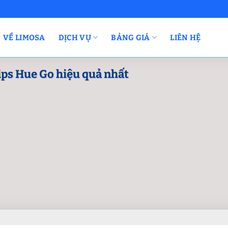
VỀ LIMOSA
DỊCH VỤ
BẢNG GIÁ
LIÊN HỆ
ips Hue Go hiệu quả nhất