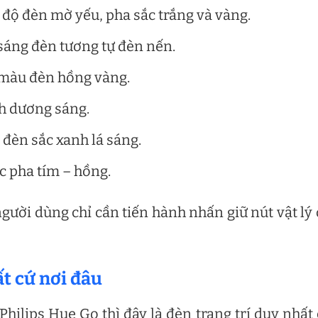
ế độ đèn mờ yếu, pha sắc trắng và vàng.
 sáng đèn tương tự đèn nến.
 màu đèn hồng vàng.
nh dương sáng.
 đèn sắc xanh lá sáng.
c pha tím – hồng.
người dùng chỉ cần tiến hành nhấn giữ nút vật lý
t cứ nơi đâu
ilips Hue Go thì đây là đèn trang trí duy nhất