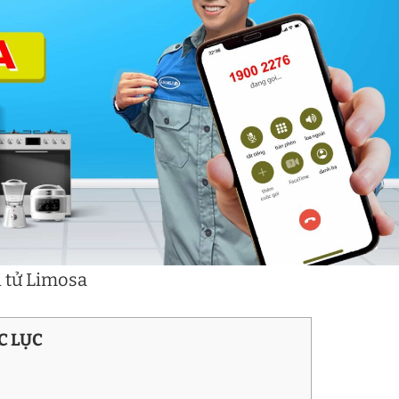
n tử Limosa
C LỤC