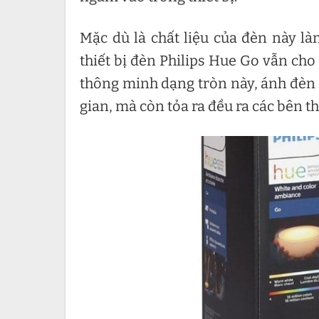
Mặc dù là chất liệu của đèn này là
thiết bị đèn Philips Hue Go vẫn cho
thông minh dạng tròn này, ánh đèn c
gian, mà còn tỏa ra đều ra các bên th