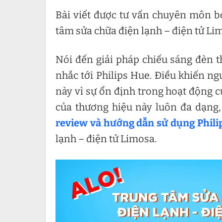
Bài viết được tư vấn chuyên môn b
tâm sửa chữa điện lạnh – điện tử Li
Nói đến giải pháp chiếu sáng đèn 
nhắc tới Philips Hue. Điều khiến n
này vì sự ổn định trong hoạt động của
của thương hiệu này luôn đa dạng
review và hướng dẫn sử dụng Phili
lạnh – điện tử Limosa.