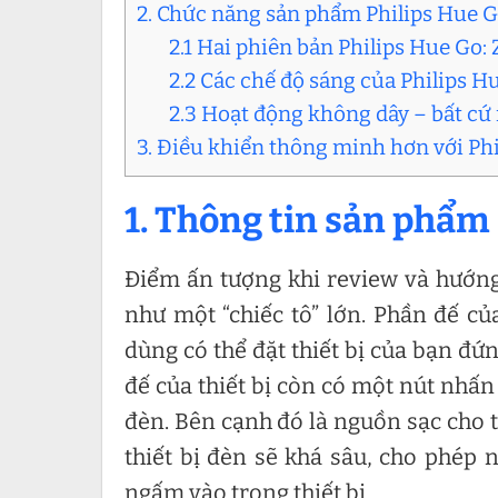
2. Chức năng sản phẩm Philips Hue 
2.1 Hai phiên bản Philips Hue Go:
2.2 Các chế độ sáng của Philips H
2.3 Hoạt động không dây – bất cứ
3. Điều khiển thông minh hơn với Ph
1. Thông tin sản phẩm
Điểm ấn tượng khi review và hướng 
như một “chiếc tô” lớn. Phần đế c
dùng có thể đặt thiết bị của bạn đ
đế của thiết bị còn có một nút nhấn
đèn. Bên cạnh đó là nguồn sạc cho t
thiết bị đèn sẽ khá sâu, cho phép
ngấm vào trong thiết bị.