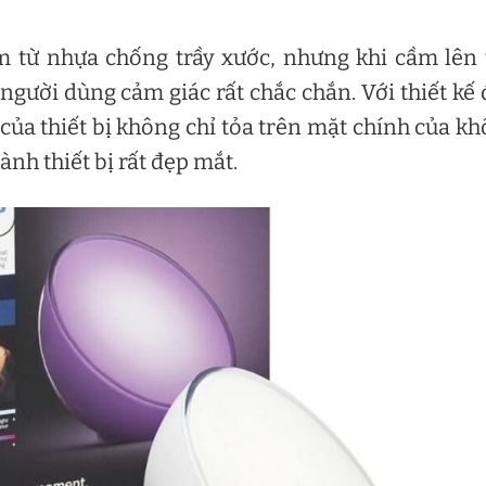
m từ nhựa chống trầy xước, nhưng khi cầm lên 
 người dùng cảm giác rất chắc chắn. Với thiết kế
ủa thiết bị không chỉ tỏa trên mặt chính của k
ành thiết bị rất đẹp mắt.