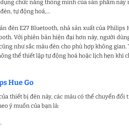
sử dụng chức năng thông minh của sản phẩm này
 đèn, tự động hoá,…
ản đèn E27 Bluetooth, nhà sản xuất của Philips
oth. Với phiên bản hiện đại hơn này, người dùn
g cũng như sắc màu đèn cho phù hợp không gian.
ông thể thiết lập tự động hoá hoặc lịch hẹn khi 
ips Hue Go
ủa thiết bị đèn này, các màu có thể chuyển đổi 
heo ý muốn của bạn là:
.