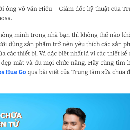
ởi ông Võ Văn Hiếu – Giám đốc kỹ thuật của T
mosa.
thông minh trong nhà bạn thì không thể nào k
gười dùng sản phẩm trở nên yêu thích các sản 
 các thiết bị. Và đặc biệt nhất là vì các thiết kế
, đẹp mắt và đủ mọi chức năng. Hãy cùng tìm 
ps Hue Go
qua bài viết của Trung tâm sửa chữa 