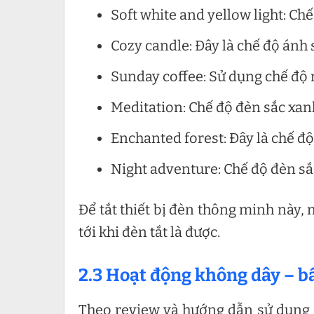
Soft white and yellow light: Ch
Cozy candle: Đây là chế độ ánh
Sunday coffee: Sử dụng chế độ
Meditation: Chế độ đèn sắc xa
Enchanted forest: Đây là chế độ
Night adventure: Chế độ đèn sắ
Để tắt thiết bị đèn thông minh này, 
tới khi đèn tắt là được.
2.3 Hoạt động không dây – bấ
Theo review và hướng dẫn sử dụng Ph