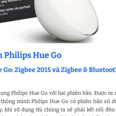
 Philips Hue Go
e Go: Zigbee 2015 và Zigbee & Bluetoo
ụng Philips Hue Go với hai phiên bản. Được ra
n thông minh Philips Hue Go có phiên bản sử 
, khi sử dụng thì chúng ta sẽ phải kết nối đèn