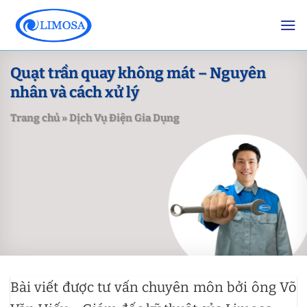
Skip
to
content
Quạt trần quay không mát – Nguyên
nhân và cách xử lý
Trang chủ
»
Dịch Vụ Điện Gia Dụng
Bài viết được tư vấn chuyên môn bởi ông Võ