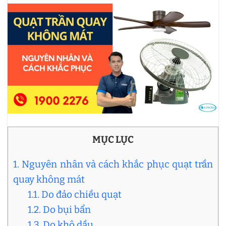
MỤC LỤC
1. Nguyên nhân và cách khắc phục quạt trần
quay không mát
1.1. Do đảo chiều quạt
1.2. Do bụi bẩn
1.3. Do khô dầu