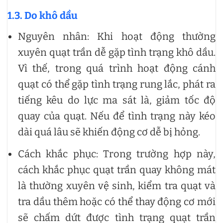
1.3. Do khô dầu
Nguyên nhân: Khi hoạt động thường
xuyên quạt trần dễ gặp tình trạng khô dầu.
Vì thế, trong quá trình hoạt động cánh
quạt có thể gặp tình trạng rung lắc, phát ra
tiếng kêu do lực ma sát là, giảm tốc độ
quay của quạt. Nếu để tình trạng này kéo
dài quá lâu sẽ khiến động cơ dễ bị hỏng.
Cách khắc phục: Trong trường hợp này,
cách khắc phục quạt trần quay không mát
là thường xuyên vệ sinh, kiểm tra quạt và
tra dầu thêm hoặc có thể thay động cơ mới
sẽ chấm dứt được tình trạng quạt trần