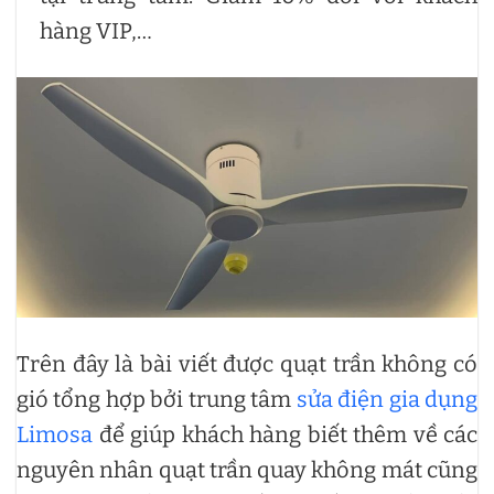
hàng VIP,…
Trên đây là bài viết được quạt trần không có
gió tổng hợp bởi trung tâm
sửa điện gia dụng
Limosa
để giúp khách hàng biết thêm về các
nguyên nhân quạt trần quay không mát cũng