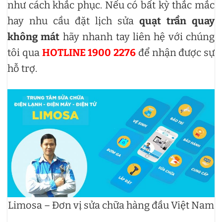
như cách khắc phục. Nếu có bất kỳ thắc mắc
hay nhu cầu đặt lịch sửa
quạt trần quay
không mát
hãy nhanh tay liên hệ với chúng
tôi qua
HOTLINE 1900 2276
để nhận được sự
hỗ trợ.
Limosa – Đơn vị sửa chữa hàng đầu Việt Nam