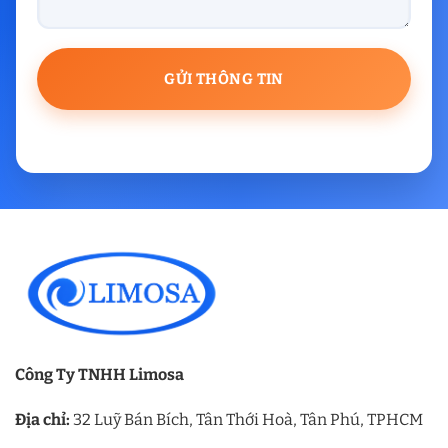
Công Ty TNHH Limosa
Địa chỉ:
32 Luỹ Bán Bích, Tân Thới Hoà, Tân Phú, TPHCM