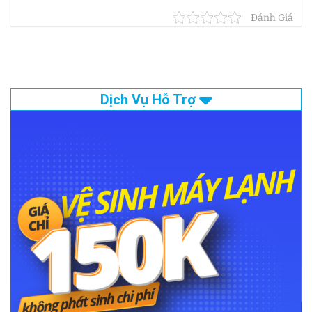
Đánh Giá
Dịch Vụ Hỗ Trợ