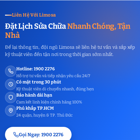
Liên Hệ Với Limosa
Đặt Lịch Sửa Chữa
Nhanh Chóng, Tận
Nhà
Để lại thông tin, đội ngũ Limosa sẽ liên hệ tư vấn và sắp xếp
kỹ thuật viên đến tận nơi trong thời gian sớm nhất.
Hotline: 1900 2276
Hỗ trợ tư vấn và tiếp nhận yêu cầu 24/7
Có mặt trong 30 phút
Kỹ thuật viên di chuyển nhanh, đúng hẹn
Bảo hành dài hạn
Cam kết linh kiện chính hãng 100%
Phủ khắp TP.HCM
24 quận, huyện & TP. Thủ Đức
Gọi Ngay: 1900 2276