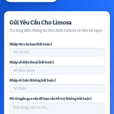
Gửi Yêu Cầu Cho Limosa
Vui lòng điền thông tin bên dưới, Limosa sẽ liên hệ ngay.
Nhập tên của bạn (bắt buộc)
Nhập số điện thoại (bắt buộc)
Nhập số Zalo (không bắt buộc)
Mô tả ngắn gọn vấn đề bạn cần hỗ trợ (không bắt buộc)