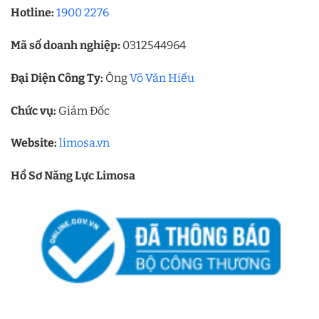
Hotline:
1900 2276
Mã số doanh nghiệp:
0312544964
Đại Diện Công Ty:
Ông
Võ Văn Hiếu
Chức vụ:
Giám Đốc
Website:
limosa.vn
Hồ Sơ Năng Lực Limosa