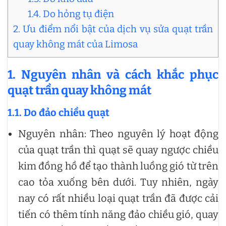
1.4. Do hỏng tụ điện
2. Ưu điểm nổi bật của dịch vụ sửa quạt trần
quay không mát của Limosa
1. Nguyên nhân và cách khắc phục
quạt trần quay không mát
1.1. Do đảo chiều quạt
Nguyên nhân: Theo nguyên lý hoạt động
của quạt trần thì quạt sẽ quay ngược chiều
kim đồng hồ để tạo thành luồng gió từ trên
cao tỏa xuống bên dưới. Tuy nhiên, ngày
nay có rất nhiều loại quạt trần đã được cải
tiến có thêm tính năng đảo chiều gió, quay