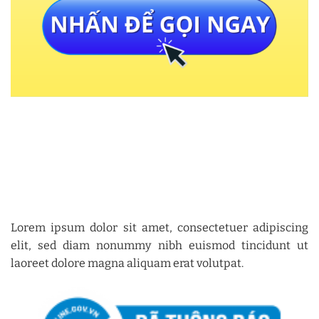
Lorem ipsum dolor sit amet, consectetuer adipiscing
elit, sed diam nonummy nibh euismod tincidunt ut
laoreet dolore magna aliquam erat volutpat.