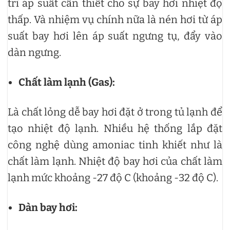
trì áp suất cần thiết cho sự bay hơi nhiệt độ
thấp. Và nhiệm vụ chính nữa là nén hơi từ áp
suất bay hơi lên áp suất ngưng tụ, đẩy vào
dàn ngưng.
Chất làm lạnh (Gas):
Là chất lỏng dễ bay hơi đặt ở trong tủ lạnh để
tạo nhiệt độ lạnh. Nhiều hệ thống lắp đặt
công nghệ dùng amoniac tinh khiết như là
chất làm lạnh. Nhiệt độ bay hơi của chất làm
lạnh mức khoảng -27 độ C (khoảng -32 độ C).
Dàn bay hơi: