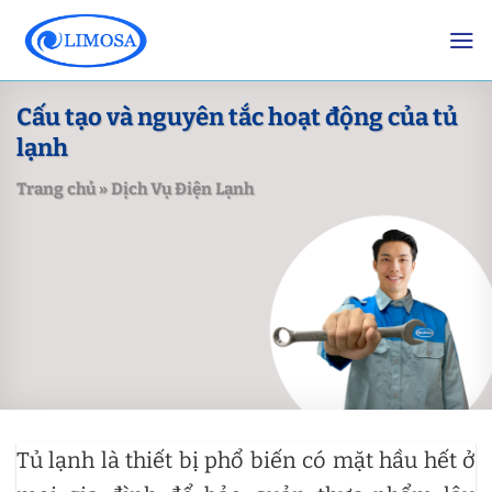
Skip
to
content
Cấu tạo và nguyên tắc hoạt động của tủ
lạnh
Trang chủ
»
Dịch Vụ Điện Lạnh
Tủ lạnh là thiết bị phổ biến có mặt hầu hết ở