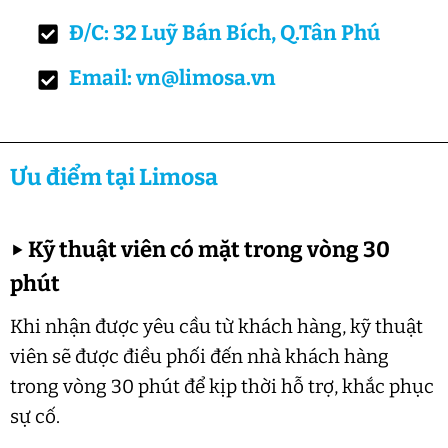
Đ/C: 32 Luỹ Bán Bích, Q.Tân Phú
Email: vn@limosa.vn
Ưu điểm tại Limosa
▶
Kỹ thuật viên có mặt trong vòng 30
phút
Khi nhận được yêu cầu từ khách hàng, kỹ thuật
viên sẽ được điều phối đến nhà khách hàng
trong vòng 30 phút để kịp thời hỗ trợ, khắc phục
sự cố.