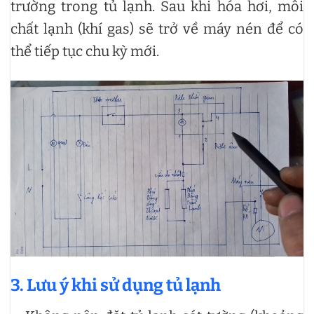
trường trong tủ lạnh. Sau khi hóa hơi, môi
chất lạnh (khí gas) sẽ trở về máy nén để có
thể tiếp tục chu kỳ mới.
3. Lưu ý khi sử dụng tủ lạnh