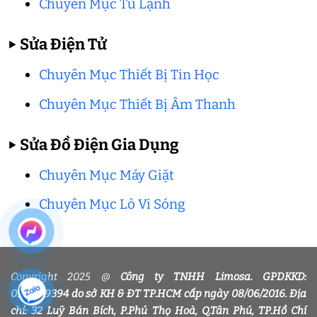
Chuyên Mục Tủ Lạnh
▶
Sửa Điện Tử
Chuyên Mục Thiết Bị Tin Học
Chuyên Mục Thiết Bị Âm Thanh
▶
Sửa Đồ Điện Gia Dụng
Chuyên Mục Máy Giặt
Chuyên Mục Lò Vi Sóng
Copyright 2025 @
Công ty TNHH Limosa. GPDKKD:
0318339394 do sở KH & ĐT TP.HCM cấp ngày 08/06/2016. Địa
chỉ: 32 Luỹ Bán Bích, P.Phú Thọ Hoà, Q.Tân Phú, TP.Hồ Chí