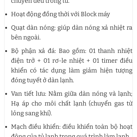
chuyển đều trong tủ.
Hoạt động đồng thời với Block máy
Quạt dàn nóng: giúp dàn nóng xả nhiệt ra
bên ngoài.
Bộ phận xả đá: Bao gồm: 01 thanh nhiệt
điện trở + 01 rơ-le nhiệt + 01 timer điều
khiển có tác dụng làm giảm hiện tượng
đóng tuyết ở dàn lạnh.
Van tiết lưu: Nằm giữa dàn nóng và lạnh;
Hạ áp cho môi chất lạnh (chuyển gas từ
lỏng sang khí).
Mạch điều khiển: điều khiển toàn bộ hoạt
động của tủ lạnh trong quá trình làm lạnh.