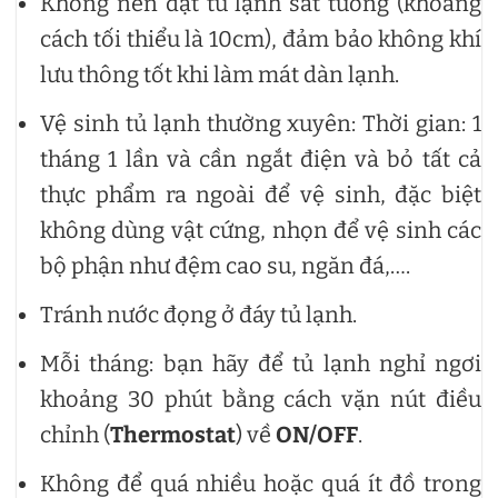
Không nên đặt tủ lạnh sát tường (khoảng
cách tối thiểu là 10cm), đảm bảo không khí
lưu thông tốt khi làm mát dàn lạnh.
Vệ sinh tủ lạnh thường xuyên: Thời gian: 1
tháng 1 lần và cần ngắt điện và bỏ tất cả
thực phẩm ra ngoài để vệ sinh, đặc biệt
không dùng vật cứng, nhọn để vệ sinh các
bộ phận như đệm cao su, ngăn đá,….
Tránh nước đọng ở đáy tủ lạnh.
Mỗi tháng: bạn hãy để tủ lạnh nghỉ ngơi
khoảng 30 phút bằng cách vặn nút điều
chỉnh (
Thermostat
) về
ON/OFF
.
Không để quá nhiều hoặc quá ít đồ trong