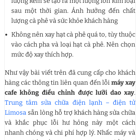
lượng kém sẽ tạo ra một lượng lớn kim loại
sau một thời gian. Ảnh hưởng đến chất
lượng cà phê và sức khỏe khách hàng
Không nên xay hạt cà phê quá to, tùy thuộc
vào cách pha và loại hạt cà phê. Nên chọn
mức độ xay thích hợp.
Như vậy bài viết trên đã cung cấp cho khách
hàng các thông tin liên quan đến lỗi
máy xay
cafe không điều chỉnh được lưỡi dao xay
.
Trung tâm sửa chữa điện lạnh – điện tử
Limosa
sẵn lòng hỗ trợ khách hàng sửa chữa
và khắc phục lỗi hư hỏng này một cách
nhanh chóng và chi phí hợp lý. Nhấc máy và