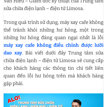
Văn Hiếu – Giám đốc kỹ thuật của Trung tâm
sửa chữa điện lạnh – điện tử Limosa.
Trong quá trình sử dụng, máy xay cafe không
thể tránh khỏi những hư hỏng, một trong
những hư hỏng đáng quan ngại nhất là lỗi
máy xay cafe không điều chỉnh được lưỡi
dao xay
. Bài viết dưới đây Trung tâm sửa
chữa điện lạnh – điện tử Limosa sẽ cung cấp
cho khách hàng các thông tin chi tiết liên
quan đến lỗi hư hỏng trên mà khách hàng
gặp phải.