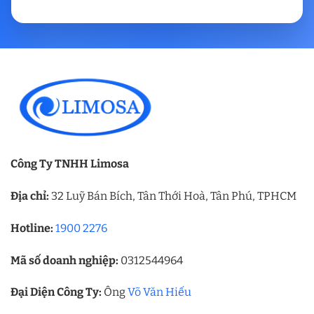
Công Ty TNHH Limosa
Địa chỉ:
32 Luỹ Bán Bích, Tân Thới Hoà, Tân Phú, TPHCM
Hotline:
1900 2276
Mã số doanh nghiệp:
0312544964
Đại Diện Công Ty:
Ông
Võ Văn Hiếu