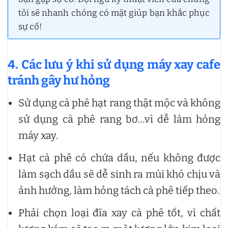
tôi sẽ nhanh chóng có mặt giúp bạn khắc phục
sự cố!
4. Các lưu ý khi sử dụng máy xay cafe
tránh gây hư hỏng
Sử dụng cà phê hạt rang thật mộc và không
sử dụng cà phê rang bơ…vì dễ làm hỏng
máy xay.
Hạt cà phê có chứa dầu, nếu không được
làm sạch dầu sẽ dễ sinh ra mùi khó chịu và
ảnh hưởng, làm hỏng tách cà phê tiếp theo.
Phải chọn loại đĩa xay cà phê tốt, vì chất