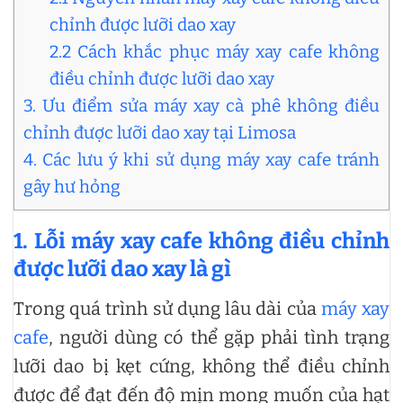
chỉnh được lưỡi dao xay
2.2 Cách khắc phục máy xay cafe không
điều chỉnh được lưỡi dao xay
3. Ưu điểm sửa máy xay cà phê không điều
chỉnh được lưỡi dao xay tại Limosa
4. Các lưu ý khi sử dụng máy xay cafe tránh
gây hư hỏng
1. Lỗi máy xay cafe không điều chỉnh
được lưỡi dao xay là gì
Trong quá trình sử dụng lâu dài của
máy xay
cafe
, người dùng có thể gặp phải tình trạng
lưỡi dao bị kẹt cứng, không thể điều chỉnh
được để đạt đến độ mịn mong muốn của hạt