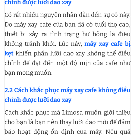
chỉnh được lưỡi dao xay
Có rất nhiều nguyên nhân dẫn đến sự cố này.
Do máy xay cafe của bạn đã có tuổi thọ cao,
thiết bị xảy ra tình trạng hư hỏng là điều
không tránh khỏi. Lúc này,
máy xay cafe bị
kẹt
khiến phần lưỡi dao xay không thể điều
chỉnh để đạt đến một độ mịn của cafe như
bạn mong muốn.
2.2 Cách khắc phục máy xay cafe không điều
chỉnh được lưỡi dao xay
Cách khắc phục mà Limosa muốn giới thiệu
cho bạn là bạn nên thay lưỡi dao mới để đảm
bảo hoạt động ổn định của máy. Nếu quá