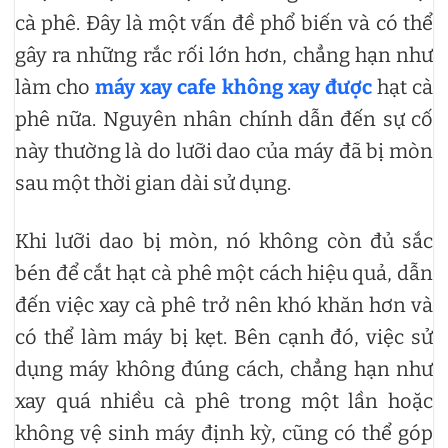
cà phê. Đây là một vấn đề phổ biến và có thể
gây ra những rắc rối lớn hơn, chẳng hạn như
làm cho
máy xay cafe không xay được
hạt cà
phê nữa. Nguyên nhân chính dẫn đến sự cố
này thường là do lưỡi dao của máy đã bị mòn
sau một thời gian dài sử dụng.
Khi lưỡi dao bị mòn, nó không còn đủ sắc
bén để cắt hạt cà phê một cách hiệu quả, dẫn
đến việc xay cà phê trở nên khó khăn hơn và
có thể làm máy bị kẹt. Bên cạnh đó, việc sử
dụng máy không đúng cách, chẳng hạn như
xay quá nhiều cà phê trong một lần hoặc
không vệ sinh máy định kỳ, cũng có thể góp