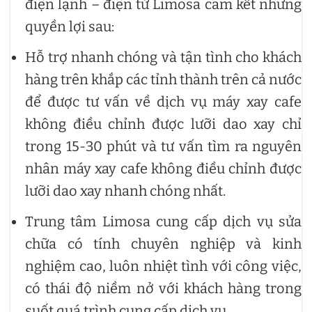
điện lạnh – điện tử Limosa cam kết những
quyền lợi sau:
Hỗ trợ nhanh chóng và tận tình cho khách
hàng trên khắp các tỉnh thành trên cả nước
để được tư vấn về dịch vụ máy xay cafe
không điều chỉnh được lưỡi dao xay chỉ
trong 15-30 phút và tư vấn tìm ra nguyên
nhân máy xay cafe không điều chỉnh được
lưỡi dao xay nhanh chóng nhất.
Trung tâm Limosa cung cấp dịch vụ sửa
chữa có tính chuyên nghiệp và kinh
nghiệm cao, luôn nhiệt tình với công việc,
có thái độ niềm nở với khách hàng trong
suốt quá trình cung cấp dịch vụ.