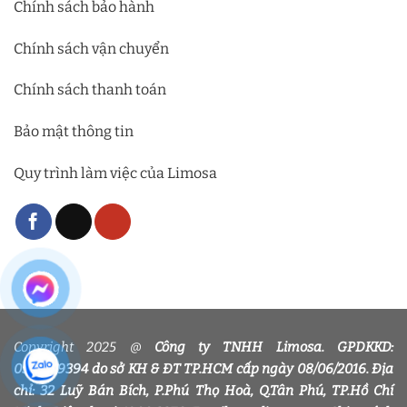
Chính sách bảo hành
Chính sách vận chuyển
Chính sách thanh toán
Bảo mật thông tin
Quy trình làm việc của Limosa
Copyright 2025 @
Công ty TNHH Limosa. GPDKKD:
0318339394 do sở KH & ĐT TP.HCM cấp ngày 08/06/2016. Địa
chỉ: 32 Luỹ Bán Bích, P.Phú Thọ Hoà, Q.Tân Phú, TP.Hồ Chí