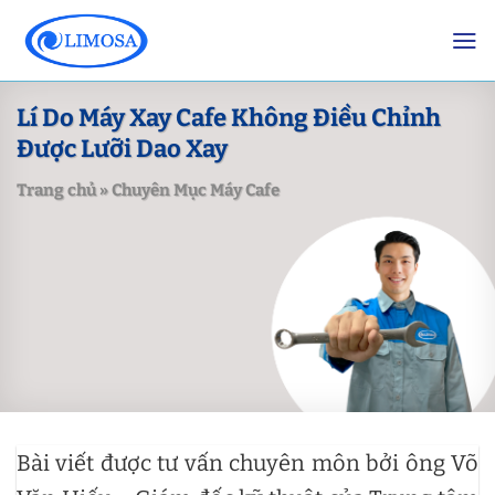
Skip
to
content
Lí Do Máy Xay Cafe Không Điều Chỉnh
Được Lưỡi Dao Xay
Trang chủ
»
Chuyên Mục Máy Cafe
Bài viết được tư vấn chuyên môn bởi ông Võ