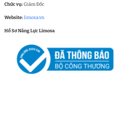
Chức vụ:
Giám Đốc
Website:
limosa.vn
Hồ Sơ Năng Lực Limosa