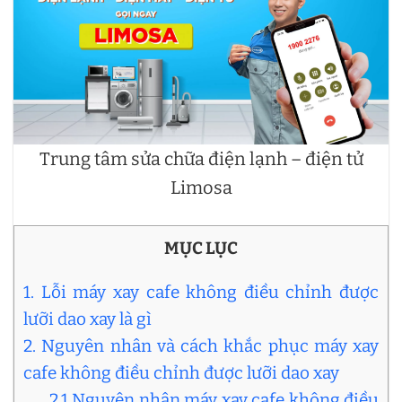
Trung tâm sửa chữa điện lạnh – điện tử
Limosa
MỤC LỤC
1. Lỗi máy xay cafe không điều chỉnh được
lưỡi dao xay là gì
2. Nguyên nhân và cách khắc phục máy xay
cafe không điều chỉnh được lưỡi dao xay
2.1 Nguyên nhân máy xay cafe không điều