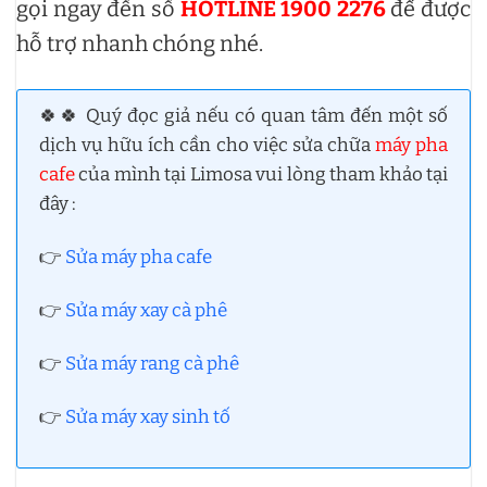
gọi ngay đến số
HOTLINE 1900 2276
để được
hỗ trợ nhanh chóng nhé.
🍀🍀 Quý đọc giả nếu có quan tâm đến một số
dịch vụ hữu ích cần cho việc sửa chữa
máy pha
cafe
của mình tại Limosa vui lòng tham khảo tại
đây :
👉
Sửa máy pha cafe
👉
Sửa máy xay cà phê
👉
Sửa máy rang cà phê
👉
Sửa máy xay sinh tố