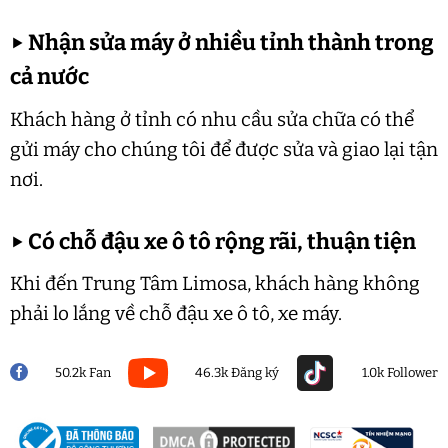
▶
Nhận sửa máy ở nhiều tỉnh thành trong
cả nước
Khách hàng ở tỉnh có nhu cầu sửa chữa có thể
gửi máy cho chúng tôi để được sửa và giao lại tận
nơi.
▶
Có chỗ đậu xe ô tô rộng rãi, thuận tiện
Khi đến Trung Tâm Limosa, khách hàng không
phải lo lắng về chỗ đậu xe ô tô, xe máy.
50.2k Fan
46.3k Đăng ký
1.0k Follower