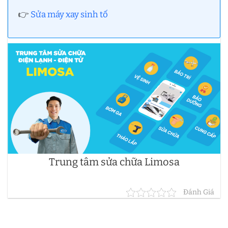
👉
Sửa máy xay sinh tố
Trung tâm sửa chữa Limosa
Đánh Giá