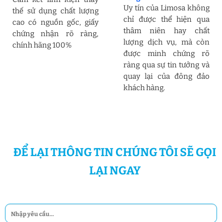
Uy tín của Limosa không
thế sử dụng chất lượng
chỉ được thể hiện qua
cao có nguồn gốc, giấy
thâm niên hay chất
chứng nhận rõ ràng,
lượng dịch vụ, mà còn
chính hãng 100%
được minh chứng rõ
ràng qua sự tin tưởng và
quay lại của đông đảo
khách hàng.
ĐỂ LẠI THÔNG TIN CHÚNG TÔI SẼ GỌI
LẠI NGAY