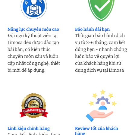
Năng lực chuyên môn cao
Bảo hành dài hạn
Đội ngũ kỹ thuật viên tại
Thời gian bảo hành dịch
Limosa đều được đào tạo
vụ từ 3-6 tháng, cam kết
bài bản, có kiến thức
đúng hẹn - nhanh chóng
chuyên môn sâu và luôn
luôn bảo vệ quyền lợi
cập nhật công nghệ, thiết
của khách hàng khi sử
bị mới để áp dụng.
dụng dịch vụ tại Limosa
Linh kiện chính hãng
Review tốt của khách
hàng
Cam kết linh kiện thay