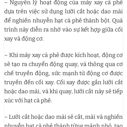
– Nguyên lý hoạt động của máy xay cà phê
dựa trên việc sử dụng lưỡi cắt hoặc dao mài
để nghiền nhuyễn hạt cà phê thành bột. Quá
trình này diễn ra nhờ vào sự kết hợp giữa cối
xay và động cơ.
– Khi máy xay cà phê được kích hoạt, động cơ
sẽ tạo ra chuyển động quay, và thông qua cơ
chế truyền động, sức mạnh từ động cơ được
truyền đến cối xay. Cối xay được gắn lưỡi cắt
hoặc dao mài, và khi quay, lưỡi cắt này sẽ tiếp
xúc với hạt cà phê.
– Lưỡi cắt hoặc dao mài sẽ cắt, mài và nghiền
nhuyễn hạt cà phê thành từng mảnh nhỏ, tạo