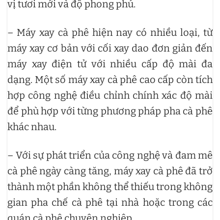
vị tươi mới và độ phong phú.
– Máy xay cà phê hiện nay có nhiều loại, từ
máy xay cơ bản với cối xay dao đơn giản đến
máy xay điện tử với nhiều cấp độ mài đa
dạng. Một số máy xay cà phê cao cấp còn tích
hợp công nghệ điều chỉnh chính xác độ mài
để phù hợp với từng phương pháp pha cà phê
khác nhau.
– Với sự phát triển của công nghệ và đam mê
cà phê ngày càng tăng, máy xay cà phê đã trở
thành một phần không thể thiếu trong không
gian pha chế cà phê tại nhà hoặc trong các
quán cà phê chuyên nghiệp.