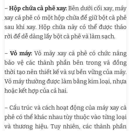
–
Hộp chứa cà phê xay:
Bên dưới cối xay, máy
xay cà phê có một hộp chứa để giữ bột cà phê
sau khi xay. Hộp chứa này có thể được tháo
rời để dễ dàng lấy bột cà phê và làm sạch.
–
Vỏ máy:
Vỏ máy xay cà phê có chức năng
bảo vệ các thành phần bên trong và đồng
thời tạo nên thiết kế và sự bền vững của máy.
Vỏ máy thường được làm bằng kim loại, nhựa
hoặc kết hợp của cả hai.
– Cấu trúc và cách hoạt động của máy xay cà
phê có thể khác nhau tùy thuộc vào từng loại
và thương hiệu. Tuy nhiên, các thành phần