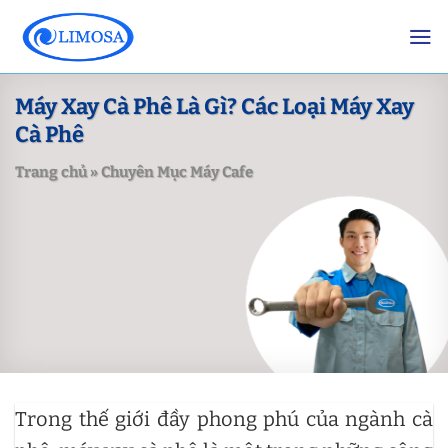
Skip
to
content
Máy Xay Cà Phê Là Gì? Các Loại Máy Xay
Cà Phê
Trang chủ
»
Chuyên Mục Máy Cafe
Trong thế giới đầy phong phú của ngành cà