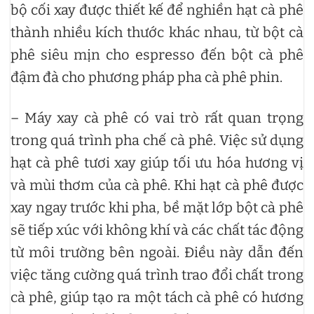
bộ cối xay được thiết kế để nghiền hạt cà phê
thành nhiều kích thước khác nhau, từ bột cà
phê siêu mịn cho espresso đến bột cà phê
đậm đà cho phương pháp pha cà phê phin.
– Máy xay cà phê có vai trò rất quan trọng
trong quá trình pha chế cà phê. Việc sử dụng
hạt cà phê tươi xay giúp tối ưu hóa hương vị
và mùi thơm của cà phê. Khi hạt cà phê được
xay ngay trước khi pha, bề mặt lớp bột cà phê
sẽ tiếp xúc với không khí và các chất tác động
từ môi trường bên ngoài. Điều này dẫn đến
việc tăng cường quá trình trao đổi chất trong
cà phê, giúp tạo ra một tách cà phê có hương