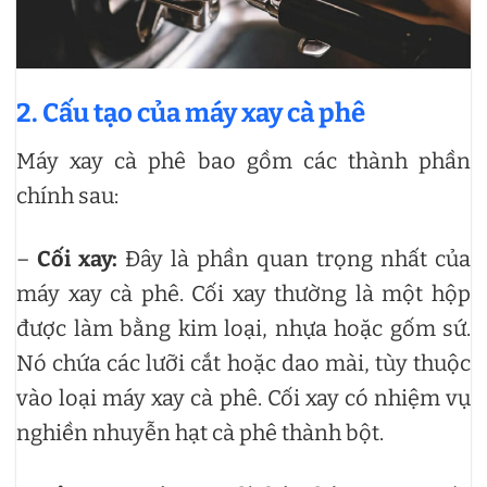
2. Cấu tạo của máy xay cà phê
Máy xay cà phê bao gồm các thành phần
chính sau:
–
Cối xay:
Đây là phần quan trọng nhất của
máy xay cà phê. Cối xay thường là một hộp
được làm bằng kim loại, nhựa hoặc gốm sứ.
Nó chứa các lưỡi cắt hoặc dao mài, tùy thuộc
vào loại máy xay cà phê. Cối xay có nhiệm vụ
nghiền nhuyễn hạt cà phê thành bột.