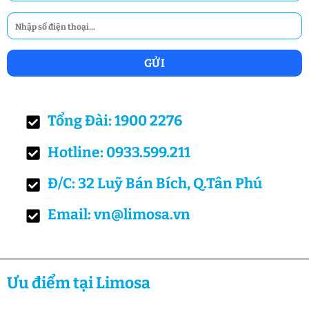
Tổng Đài: 1900 2276
Hotline: 0933.599.211
Đ/C: 32 Luỹ Bán Bích, Q.Tân Phú
Email: vn@limosa.vn
Ưu điểm tại Limosa