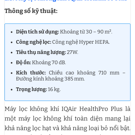
Thông số kỹ thuật:
Diện tích sử dụng:
Khoảng từ 30 – 90 m².
Công nghệ lọc:
Công nghệ Hyper HEPA.
Tiêu thụ năng lượng:
27W.
Độ ồn:
Khoảng 70 dB.
Kích thước:
Chiều cao khoảng 710 mm –
Đường kính khoảng 385 mm.
Trọng lượng:
16 kg.
Máy lọc không khí IQAir HealthPro Plus là
một máy lọc không khí toàn diện mang lại
khả năng lọc hạt và khả năng loại bỏ nổi bật.