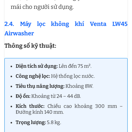
mái cho người sử dụng.
2.4. Máy lọc không khí Venta LW45
Airwasher
Thông số kỹ thuật:
Diện tích sử dụng:
Lên đến 75 m².
Công nghệ lọc:
Hệ thống lọc nước.
Tiêu thụ năng lượng:
Khoảng 8W.
Độ ồn:
Khoảng từ 24 – 44 dB.
Kích thước:
Chiều cao khoảng 300 mm –
Đường kính 140 mm.
Trọng lượng:
5.8 kg.