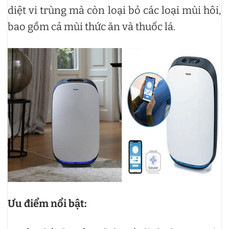
diệt vi trùng mà còn loại bỏ các loại mùi hôi,
bao gồm cả mùi thức ăn và thuốc lá.
Ưu điểm nổi bật: