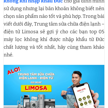
không khí nhập khẩu Đức
cho gia đình mình
sử dụng nhưng lại băn khoăn không biết nên
chọn sản phẩm nào tốt và phù hợp. Trong bài
viết dưới đây, Trung tâm sửa chữa điện lạnh –
điện tử Limosa sẽ gợi ý cho các bạn top 05
máy lọc không khí được nhập khẩu từ Đức
chất lượng và tốt nhất, hãy cùng tham khảo
nhé.