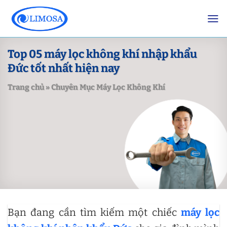
Skip
to
content
Top 05 máy lọc không khí nhập khẩu
Đức tốt nhất hiện nay
Trang chủ
»
Chuyên Mục Máy Lọc Không Khí
Bạn đang cần tìm kiếm một chiếc
máy lọc