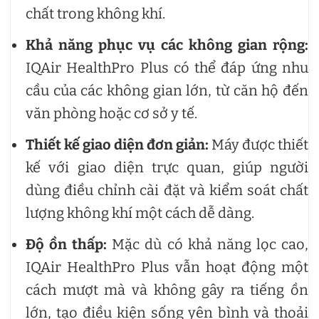
chất trong không khí.
Khả năng phục vụ các không gian rộng:
IQAir HealthPro Plus có thể đáp ứng nhu
cầu của các không gian lớn, từ căn hộ đến
văn phòng hoặc cơ sở y tế.
Thiết kế giao diện đơn giản:
Máy được thiết
kế với giao diện trực quan, giúp người
dùng điều chỉnh cài đặt và kiểm soát chất
lượng không khí một cách dễ dàng.
Độ ồn thấp:
Mặc dù có khả năng lọc cao,
IQAir HealthPro Plus vẫn hoạt động một
cách mượt mà và không gây ra tiếng ồn
lớn, tạo điều kiện sống yên bình và thoải