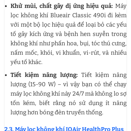
Khử mùi, chất gây dị ứng hiệu quả:
Máy
lọc không khí Blueair Classic 490i đi kèm
với một bộ lọc hiệu quả để loại bỏ các yếu
tố gây kích ứng và bệnh hen suyễn trong
không khí như phấn hoa, bụi, tóc thú cưng,
nấm mốc, khói, vi khuẩn, vi-rút, và nhiều
yếu tố khác.
Tiết kiệm năng lượng:
Tiết kiệm năng
lượng (15-90 W) – vì vậy bạn có thể chạy
máy lọc không khí này 24/7 mà không lo sợ
tốn kém, biết rằng nó sử dụng ít năng
lượng hơn bóng đèn truyền thống.
2.3. Máy lọc không khí IQAir HealthPro Plus