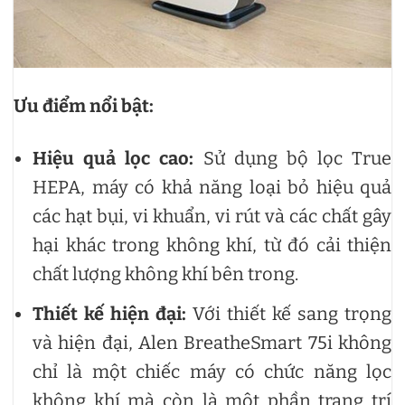
Ưu điểm nổi bật:
Hiệu quả lọc cao:
Sử dụng bộ lọc True
HEPA, máy có khả năng loại bỏ hiệu quả
các hạt bụi, vi khuẩn, vi rút và các chất gây
hại khác trong không khí, từ đó cải thiện
chất lượng không khí bên trong.
Thiết kế hiện đại:
Với thiết kế sang trọng
và hiện đại, Alen BreatheSmart 75i không
chỉ là một chiếc máy có chức năng lọc
không khí mà còn là một phần trang trí