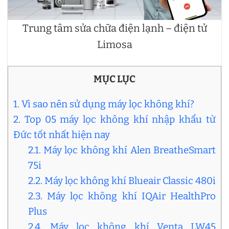
Trung tâm sửa chữa điện lạnh – điện tử
Limosa
MỤC LỤC
1. Vì sao nên sử dụng máy lọc không khí?
2. Top 05 máy lọc không khí nhập khẩu từ
Đức tốt nhất hiện nay
2.1. Máy lọc không khí Alen BreatheSmart
75i
2.2. Máy lọc không khí Blueair Classic 480i
2.3. Máy lọc không khí IQAir HealthPro
Plus
2.4. Máy lọc không khí Venta LW45