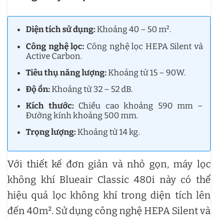
Diện tích sử dụng:
Khoảng 40 – 50 m².
Công nghệ lọc:
Công nghệ lọc HEPA Silent và
Active Carbon.
Tiêu thụ năng lượng:
Khoảng từ 15 – 90W.
Độ ồn:
Khoảng từ 32 – 52 dB.
Kích thước:
Chiều cao khoảng 590 mm –
Đường kính khoảng 500 mm.
Trọng lượng:
Khoảng từ 14 kg.
Với thiết kế đơn giản và nhỏ gọn, máy lọc
không khí Blueair Classic 480i này có thể
hiệu quả lọc không khí trong diện tích lên
đến 40m². Sử dụng công nghệ HEPA Silent và