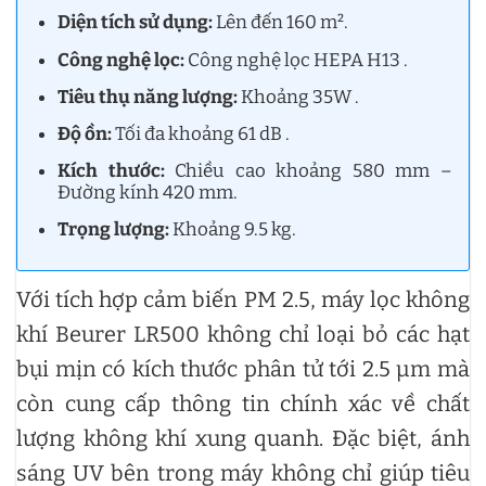
Diện tích sử dụng:
Lên đến 160 m².
Công nghệ lọc:
Công nghệ lọc HEPA H13 .
Tiêu thụ năng lượng:
Khoảng 35W .
Độ ồn:
Tối đa khoảng 61 dB .
Kích thước:
Chiều cao khoảng 580 mm –
Đường kính 420 mm.
Trọng lượng:
Khoảng 9.5 kg.
Với tích hợp cảm biến PM 2.5, máy lọc không
khí Beurer LR500 không chỉ loại bỏ các hạt
bụi mịn có kích thước phân tử tới 2.5 µm mà
còn cung cấp thông tin chính xác về chất
lượng không khí xung quanh. Đặc biệt, ánh
sáng UV bên trong máy không chỉ giúp tiêu