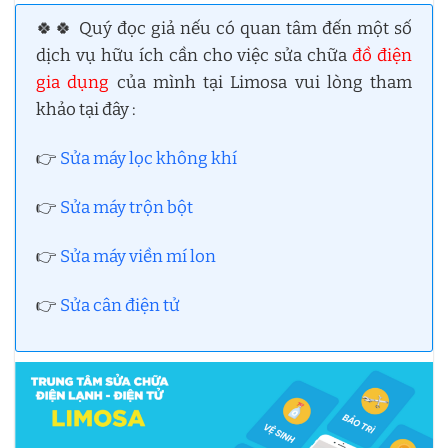
🍀🍀 Quý đọc giả nếu có quan tâm đến một số
dịch vụ hữu ích cần cho việc sửa chữa
đồ điện
gia dụng
của mình tại Limosa vui lòng tham
khảo tại đây :
👉
Sửa máy lọc không khí
👉
Sửa máy trộn bột
👉
Sửa máy viền mí lon
👉
Sửa cân điện tử