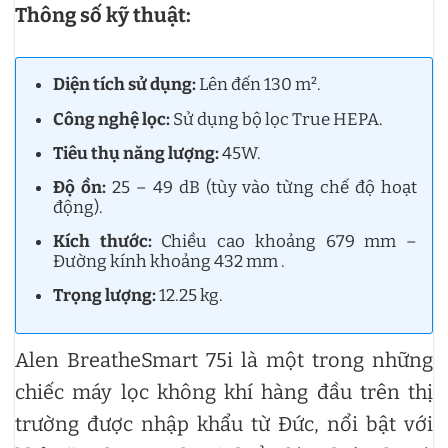
Thông số kỹ thuật:
Diện tích sử dụng:
Lên đến 130 m².
Công nghệ lọc:
Sử dụng bộ lọc True HEPA.
Tiêu thụ năng lượng:
45W.
Độ ồn:
25 – 49 dB (tùy vào từng chế độ hoạt
động).
Kích thước:
Chiều cao khoảng 679 mm –
Đường kính khoảng 432 mm .
Trọng lượng:
12.25 kg.
Alen BreatheSmart 75i là một trong những
chiếc máy lọc không khí hàng đầu trên thị
trường được nhập khẩu từ Đức, nổi bật với