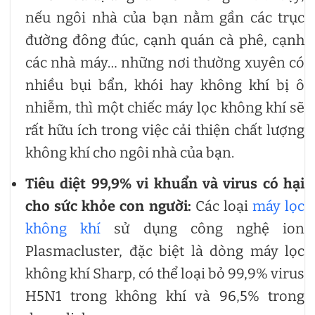
nếu ngôi nhà của bạn nằm gần các trục
đường đông đúc, cạnh quán cà phê, cạnh
các nhà máy… những nơi thường xuyên có
nhiều bụi bẩn, khói hay không khí bị ô
nhiễm, thì một chiếc máy lọc không khí sẽ
rất hữu ích trong việc cải thiện chất lượng
không khí cho ngôi nhà của bạn.
Tiêu diệt 99,9% vi khuẩn và virus có hại
cho sức khỏe con người:
Các loại
máy lọc
không khí
sử dụng công nghệ ion
Plasmacluster, đặc biệt là dòng máy lọc
không khí Sharp, có thể loại bỏ 99,9% virus
H5N1 trong không khí và 96,5% trong