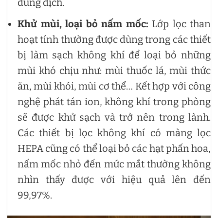
dung dịch.
Khử mùi, loại bỏ nấm mốc:
Lớp lọc than
hoạt tính thường được dùng trong các thiết
bị làm sạch không khí để loại bỏ những
mùi khó chịu như: mùi thuốc lá, mùi thức
ăn, mùi khói, mùi cơ thể… Kết hợp với công
nghệ phát tán ion, không khí trong phòng
sẽ được khử sạch và trở nên trong lành.
Các thiết bị lọc không khí có màng lọc
HEPA cũng có thể loại bỏ các hạt phấn hoa,
nấm mốc nhỏ đến mức mắt thường không
nhìn thấy được với hiệu quả lên đến
99,97%.