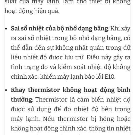
suất của máy lạnh, làm cho thiết bị không
hoạt động hiệu quả.
Sai số nhiệt của bộ nhớ dạng băng
: Khi xảy
ra sai số nhiệt trong bộ nhớ dạng băng, có
thể dẫn đến sự không nhất quán trong dữ
liệu nhiệt độ được lưu trữ. Điều này gây ra
tình trạng đo và kiểm soát nhiệt độ không
chính xác, khiến máy lạnh báo lỗi E10.
Khay thermistor không hoạt động bình
thường
: Thermistor là cảm biến nhiệt độ
được sử dụng để đo nhiệt độ bên trong
máy lạnh. Nếu thermistor bị hỏng hoặc
không hoạt động chính xác, thông tin nhiệt