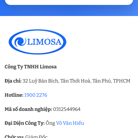
Công Ty TNHH Limosa
Địa chỉ:
32 Luỹ Bán Bích, Tân Thới Hoà, Tân Phú, TPHCM
Hotline:
1900 2276
Mã số doanh nghiệp:
0312544964
Đại Diện Công Ty:
Ông
Võ Văn Hiếu
Chức vụ:
Giám Đốc