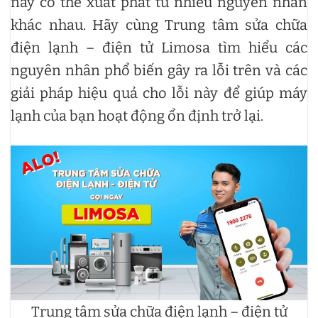
này có thể xuất phát từ nhiều nguyên nhân
khác nhau. Hãy cùng Trung tâm sửa chữa
điện lạnh – điện tử Limosa tìm hiểu các
nguyên nhân phổ biến gây ra lỗi trên và các
giải pháp hiệu quả cho lỗi này để giúp máy
lạnh của bạn hoạt động ổn định trở lại.
Trung tâm sửa chữa điện lạnh – điện tử