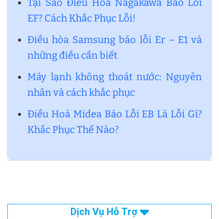
Tại Sao Điều Hòa Nagakawa Báo Lỗi
EF? Cách Khắc Phục Lỗi!
Điều hòa Samsung báo lỗi Er – E1 và
những điều cần biết
Máy lạnh không thoát nước: Nguyên
nhân và cách khắc phục
Điều Hoà Midea Báo Lỗi EB Là Lỗi Gì?
Khắc Phục Thế Nào?
Dịch Vụ Hỗ Trợ