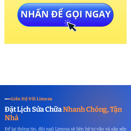
Liên Hệ Với Limosa
Đặt Lịch Sửa Chữa
Nhanh Chóng, Tận
Nhà
Để lại thông tin, đội ngũ Limosa sẽ liên hệ tư vấn và sắp xếp