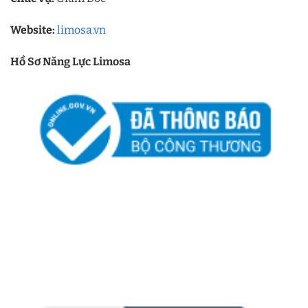
Website:
limosa.vn
Hồ Sơ Năng Lực Limosa