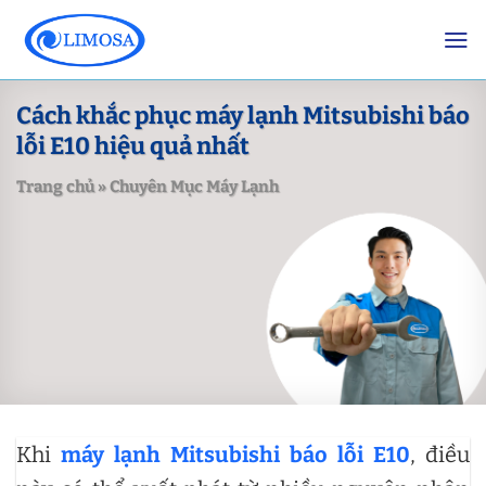
Skip
to
content
Cách khắc phục máy lạnh Mitsubishi báo
lỗi E10 hiệu quả nhất
Trang chủ
»
Chuyên Mục Máy Lạnh
Khi
máy lạnh Mitsubishi báo lỗi E10
, điều