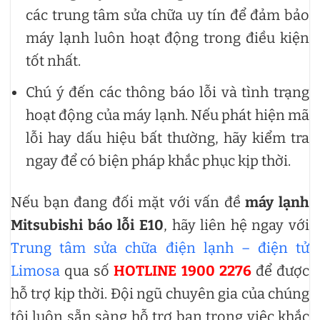
các trung tâm sửa chữa uy tín để đảm bảo
máy lạnh luôn hoạt động trong điều kiện
tốt nhất.
Chú ý đến các thông báo lỗi và tình trạng
hoạt động của máy lạnh. Nếu phát hiện mã
lỗi hay dấu hiệu bất thường, hãy kiểm tra
ngay để có biện pháp khắc phục kịp thời.
Nếu bạn đang đối mặt với vấn đề
máy lạnh
Mitsubishi báo lỗi E10
, hãy liên hệ ngay với
Trung tâm sửa chữa điện lạnh – điện tử
Limosa
qua số
HOTLINE 1900 2276
để được
hỗ trợ kịp thời. Đội ngũ chuyên gia của chúng
tôi luôn sẵn sàng hỗ trợ bạn trong việc khắc