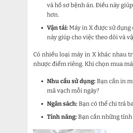
và hồ sơ bệnh án. Điều này giú
hơn.
Vận tải:
Máy in X được sử dụng 
này giúp cho việc theo dõi và 
Có nhiều loại máy in X khác nhau tr
nhược điểm riêng. Khi chọn mua máy 
Nhu cầu sử dụng:
Bạn cần in m
mã vạch mỗi ngày?
Ngân sách:
Bạn có thể chi trả b
Tính năng:
Bạn cần những tính