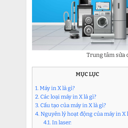
Trung tâm sửa c
MỤC LỤC
1. Máy in X là gì?
2. Các loại máy in X là gì?
3. Cấu tạo của máy in X là gì?
4. Nguyên lý hoạt động của máy in X l
4.1. In laser: