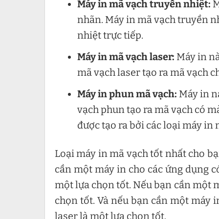
Máy in mã vạch truyền nhiệt:
M
nhãn. Máy in mã vạch truyền nh
nhiệt trực tiếp.
Máy in mã vạch laser:
Máy in nà
mã vạch laser tạo ra mã vạch ch
Máy in phun mã vạch:
Máy in n
vạch phun tạo ra mã vạch có m
được tạo ra bởi các loại máy in
Loại máy in mã vạch tốt nhất cho bạ
cần một máy in cho các ứng dụng có
một lựa chọn tốt. Nếu bạn cần một m
chọn tốt. Và nếu bạn cần một máy in
laser là một lựa chọn tốt.