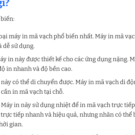
gì?
 biến:
loại máy in mã vạch phổ biến nhất. Máy in mã vạ
à dễ sử dụng.
y in này được thiết kế cho các ứng dụng nặng. 
độ in nhanh và độ bền cao.
này có thể di chuyển được. Máy in mã vạch di đ
cần in mã vạch tại chỗ.
Máy in này sử dụng nhiệt để in mã vạch trực tiếp
 trực tiếp nhanh và hiệu quả, nhưng nhãn có thể 
hời gian.