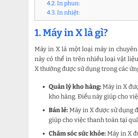
4.2. In phun:
4.3. In nhiệt:
1. Máy in X là gì?
Máy in X là một loại máy in chuyên
này có thể in trên nhiều loại vật li
X thường được sử dụng trong các ứn
Quản lý kho hàng:
Máy in X đượ
kho hàng. Điều này giúp cho việ
Bán lẻ:
Máy in X được sử dụng đ
giúp cho việc thanh toán tại q
Chăm sóc sức khỏe:
Máy in X đ