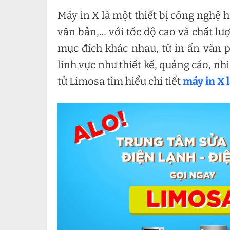
Máy in X là một thiết bị công nghệ hi
văn bản,… với tốc độ cao và chất lư
mục đích khác nhau, từ in ấn văn 
lĩnh vực như thiết kế, quảng cáo, n
tử Limosa tìm hiểu chi tiết
máy in X l