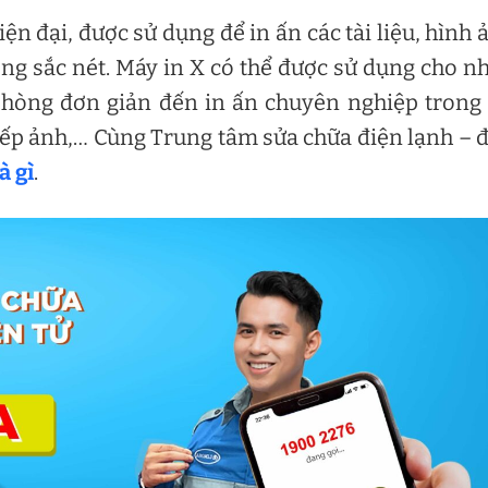
ện đại, được sử dụng để in ấn các tài liệu, hình 
ợng sắc nét. Máy in X có thể được sử dụng cho n
phòng đơn giản đến in ấn chuyên nghiệp trong
hiếp ảnh,… Cùng Trung tâm sửa chữa điện lạnh – 
à gì
.