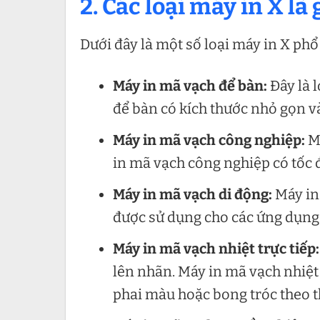
2. Các loại máy in X là 
Dưới đây là một số loại máy in X phổ
Máy in mã vạch để bàn:
Đây là 
để bàn có kích thước nhỏ gọn v
Máy in mã vạch công nghiệp:
Má
in mã vạch công nghiệp có tốc 
Máy in mã vạch di động:
Máy in 
được sử dụng cho các ứng dụng 
Máy in mã vạch nhiệt trực tiếp:
lên nhãn. Máy in mã vạch nhiệt
phai màu hoặc bong tróc theo t