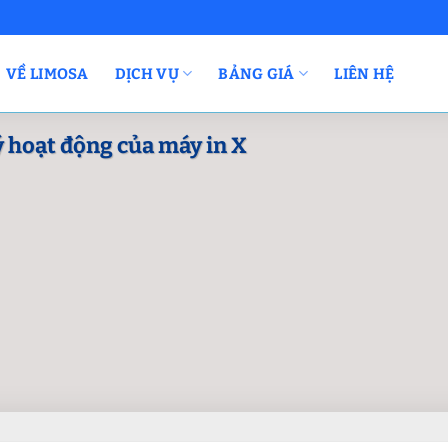
VỀ LIMOSA
DỊCH VỤ
BẢNG GIÁ
LIÊN HỆ
lý hoạt động của máy in X