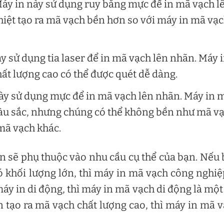
áy in này sử dụng ruy băng mực để in mã vạch l
iệt tạo ra mã vạch bền hơn so với máy in mã vạ
y sử dụng tia laser để in mã vạch lên nhãn. Máy 
ất lượng cao có thể được quét dễ dàng.
ày sử dụng mực để in mã vạch lên nhãn. Máy in 
àu sắc, nhưng chúng có thể không bền như mã v
 mã vạch khác.
n sẽ phụ thuộc vào nhu cầu cụ thể của bạn. Nếu
 khối lượng lớn, thì máy in mã vạch công nghiệ
áy in di động, thì máy in mã vạch di động là một
 tạo ra mã vạch chất lượng cao, thì máy in mã 