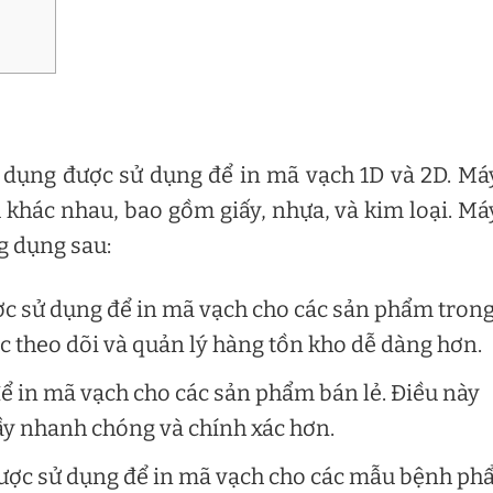
 dụng được sử dụng để in mã vạch 1D và 2D. Má
ệu khác nhau, bao gồm giấy, nhựa, và kim loại. Má
g dụng sau:
c sử dụng để in mã vạch cho các sản phẩm tron
c theo dõi và quản lý hàng tồn kho dễ dàng hơn.
ể in mã vạch cho các sản phẩm bán lẻ. Điều này
uầy nhanh chóng và chính xác hơn.
ược sử dụng để in mã vạch cho các mẫu bệnh p