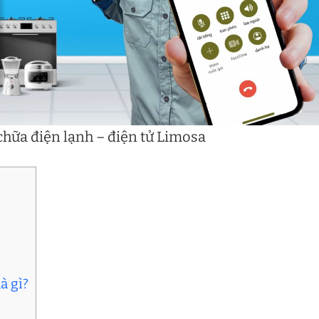
hữa điện lạnh – điện tử Limosa
à gì?