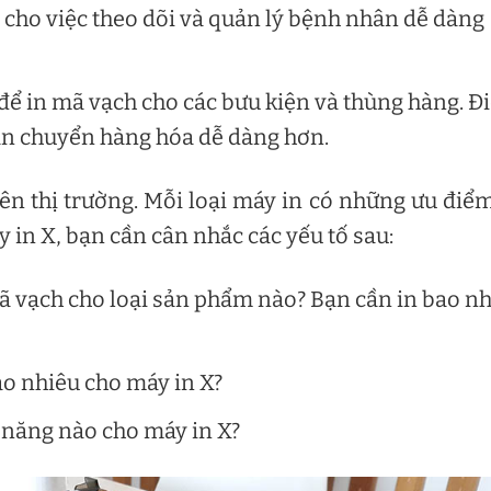
p cho việc theo dõi và quản lý bệnh nhân dễ dàng
để in mã vạch cho các bưu kiện và thùng hàng. Đ
vận chuyển hàng hóa dễ dàng hơn.
ên thị trường. Mỗi loại máy in có những ưu điể
in X, bạn cần cân nhắc các yếu tố sau:
ã vạch cho loại sản phẩm nào? Bạn cần in bao n
ao nhiêu cho máy in X?
 năng nào cho máy in X?