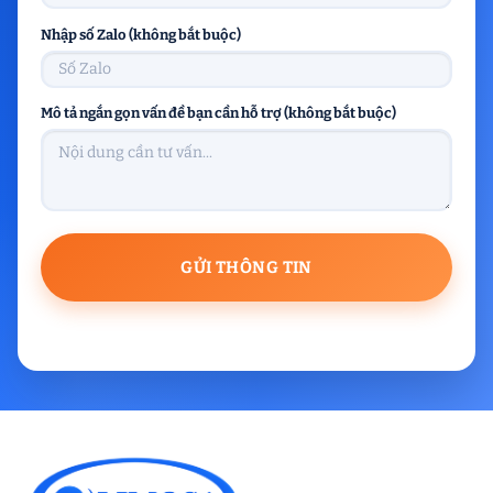
Nhập số Zalo (không bắt buộc)
Mô tả ngắn gọn vấn đề bạn cần hỗ trợ (không bắt buộc)