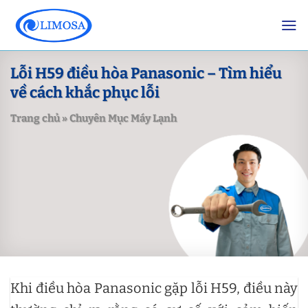
Skip
to
content
Lỗi H59 điều hòa Panasonic – Tìm hiểu
về cách khắc phục lỗi
Trang chủ
»
Chuyên Mục Máy Lạnh
Khi điều hòa Panasonic gặp lỗi H59, điều này