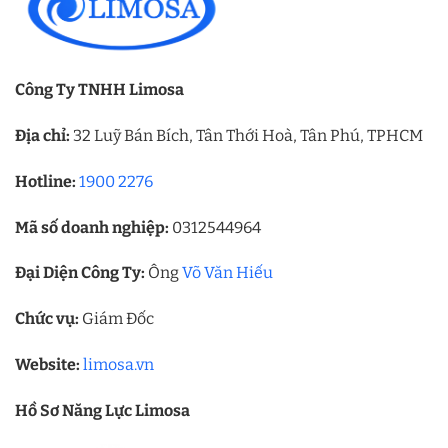
Công Ty TNHH Limosa
Địa chỉ:
32 Luỹ Bán Bích, Tân Thới Hoà, Tân Phú, TPHCM
Hotline:
1900 2276
Mã số doanh nghiệp:
0312544964
Đại Diện Công Ty:
Ông
Võ Văn Hiếu
Chức vụ:
Giám Đốc
Website:
limosa.vn
Hồ Sơ Năng Lực Limosa