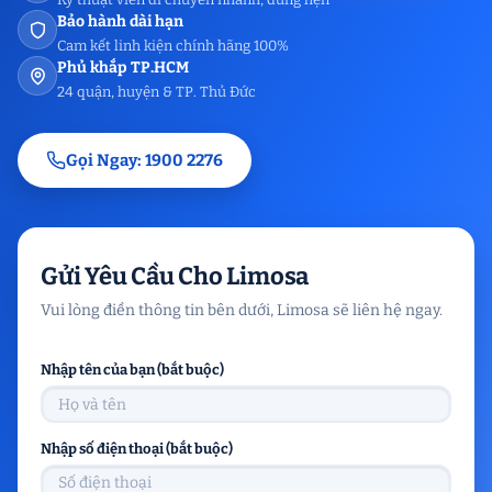
Bảo hành dài hạn
Cam kết linh kiện chính hãng 100%
Phủ khắp TP.HCM
24 quận, huyện & TP. Thủ Đức
Gọi Ngay: 1900 2276
Gửi Yêu Cầu Cho Limosa
Vui lòng điền thông tin bên dưới, Limosa sẽ liên hệ ngay.
Nhập tên của bạn (bắt buộc)
Nhập số điện thoại (bắt buộc)