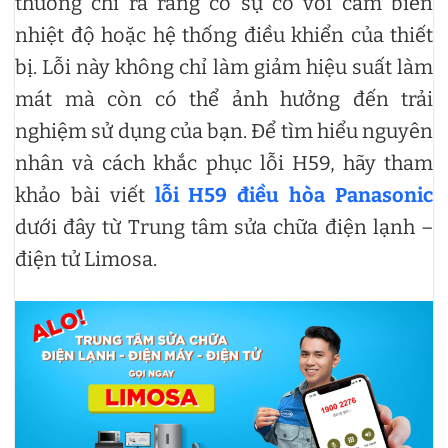
thường chỉ ra rằng có sự cố với cảm biến
nhiệt độ hoặc hệ thống điều khiển của thiết
bị. Lỗi này không chỉ làm giảm hiệu suất làm
mát mà còn có thể ảnh hưởng đến trải
nghiệm sử dụng của bạn. Để tìm hiểu nguyên
nhân và cách khắc phục lỗi H59, hãy tham
khảo bài viết
lỗi H59 điều hòa Panasonic
dưới đây từ Trung tâm sửa chữa điện lạnh –
điện tử Limosa.