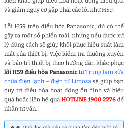
kiện khác giúp điều hòa hoạt động hiệu quả
và giảm nguy cơ gặp phải các lỗi như H59.
Lỗi H59 trên điều hòa Panasonic, dù có thể
gây ra một số phiền toái, nhưng nếu được xử
lý đúng cách sẽ giúp khôi phục hiệu suất làm
mát của thiết bị. Việc kiểm tra thường xuyên
và bảo trì thiết bị theo hướng dẫn khắc phục
lỗi H59 điều hòa Panasonic
từ
Trung tâm sửa
chữa điện lạnh – điện tử Limosa
sẽ giúp bạn
duy trì điều hòa hoạt động ổn định và hiệu
quả hoặc liên hệ qua
HOTLINE 1900 2276
để
nhận tư vấn.
🍀🍀 Quý đọc giả nếu có quan tâm đến một số