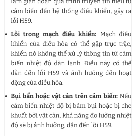
làm gián đoạn quá trình truyền tín hiệu từ
cảm biến đến hệ thống điều khiển, gây ra
lỗi H59.
Lỗi trong mạch điều khiển:
Mạch điều
khiển của điều hòa có thể gặp trục trặc,
khiến nó không thể xử lý thông tin từ cảm
biến nhiệt độ dàn lạnh. Điều này có thể
dẫn đến lỗi H59 và ảnh hưởng đến hoạt
động của điều hòa.
Bụi bẩn hoặc vật cản trên cảm biến:
Nếu
cảm biến nhiệt độ bị bám bụi hoặc bị che
khuất bởi vật cản, khả năng đo lường nhiệt
độ sẽ bị ảnh hưởng, dẫn đến lỗi H59.