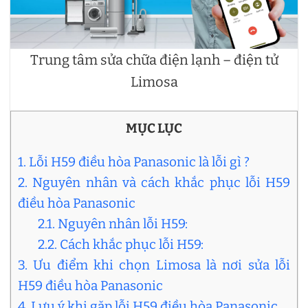
Trung tâm sửa chữa điện lạnh – điện tử
Limosa
MỤC LỤC
1. Lỗi H59 điều hòa Panasonic là lỗi gì ?
2. Nguyên nhân và cách khắc phục lỗi H59
điều hòa Panasonic
2.1. Nguyên nhân lỗi H59:
2.2. Cách khắc phục lỗi H59:
3. Ưu điểm khi chọn Limosa là nơi sửa lỗi
H59 điều hòa Panasonic
4. Lưu ý khi gặp lỗi H59 điều hòa Panasonic