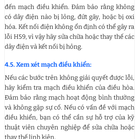
đến mạch điều khiển. Đảm bảo rằng không
có dây điện nào bị lỏng, đứt gãy, hoặc bị oxi
hóa. Kết nối điện không ổn định có thể gây ra
lỗi H59, vì vậy hãy sửa chữa hoặc thay thế các
dây điện và kết nối bị hỏng.
4.5. Xem xét mạch điều khiển:
Nếu các bước trên không giải quyết được lỗi,
hãy kiểm tra mạch điều khiển của điều hòa.
Đảm bảo rằng mạch hoạt động bình thường
và không gặp sự cố. Nếu có vấn đề với mạch
điều khiển, bạn có thể cần sự hỗ trợ của kỹ
thuật viên chuyên nghiệp để sửa chữa hoặc
thay thế linh kiện.