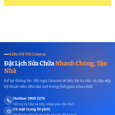
Liên Hệ Với Limosa
Đặt Lịch Sửa Chữa
Nhanh Chóng, Tận
Nhà
Để lại thông tin, đội ngũ Limosa sẽ liên hệ tư vấn và sắp xếp
kỹ thuật viên đến tận nơi trong thời gian sớm nhất.
Hotline: 1900 2276
Hỗ trợ tư vấn và tiếp nhận yêu cầu 24/7
Có mặt trong 30 phút
Kỹ thuật viên di chuyển nhanh, đúng hẹn