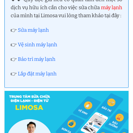
dịch vụ hữu ích cần cho việc sửa chữa
máy lạnh
của mình tại Limosa vui lòng tham khảo tại đây :
👉
Sửa máy lạnh
👉
Vệ sinh máy lạnh
👉
Bảo trì máy lạnh
👉
Lắp đặt máy lạnh