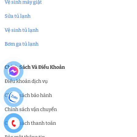
Vệ sinh máy giặt
Sửa tủ lạnh
Vệ sinh tủ lạnh
Bơm ga tủ lạnh
Chính Sách Và Điều Khoản
Điều khoản dịch vụ
Chính sách bảo hành
Chính sách vận chuyển
Chính sách thanh toán