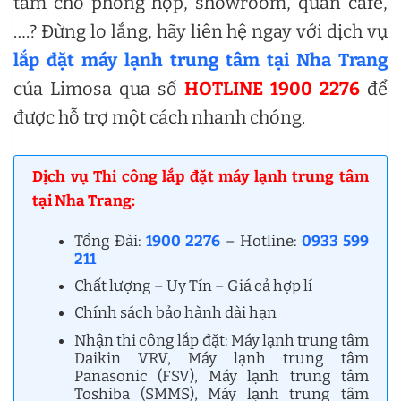
tâm cho phòng họp, showroom, quán cafe,
….? Đừng lo lắng, hãy liên hệ ngay với dịch vụ
lắp đặt máy lạnh trung tâm tại Nha Trang
của Limosa qua số
HOTLINE 1900 2276
để
được hỗ trợ một cách nhanh chóng.
Dịch vụ Thi công lắp đặt máy lạnh trung tâm
tại Nha Trang:
Tổng Đài:
1900 2276
– Hotline:
0933 599
211
Chất lượng – Uy Tín – Giá cả hợp lí
Chính sách bảo hành dài hạn
Nhận thi công lắp đặt: Máy lạnh trung tâm
Daikin VRV, Máy lạnh trung tâm
Panasonic (FSV), Máy lạnh trung tâm
Toshiba (SMMS), Máy lạnh trung tâm