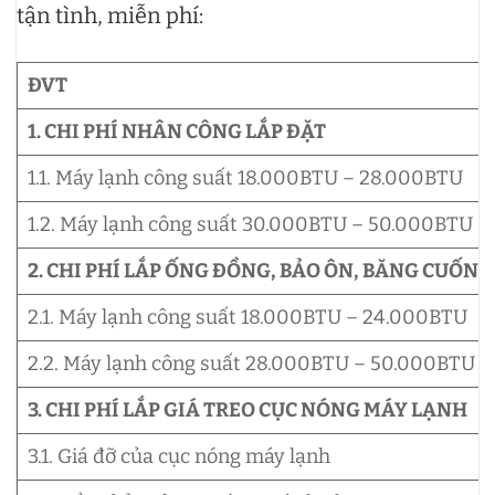
tận tình, miễn phí:
ĐVT
1. CHI PHÍ NHÂN CÔNG LẮP ĐẶT
1.1. Máy lạnh công suất 18.000BTU – 28.000BTU
1.2. Máy lạnh công suất 30.000BTU – 50.000BTU
2. CHI PHÍ LẮP ỐNG ĐỒNG, BẢO ÔN, BĂNG CUỐN
2.1. Máy lạnh công suất 18.000BTU – 24.000BTU
2.2. Máy lạnh công suất 28.000BTU – 50.000BTU
3. CHI PHÍ LẮP GIÁ TREO CỤC NÓNG MÁY LẠNH
3.1. Giá đỡ của cục nóng máy lạnh