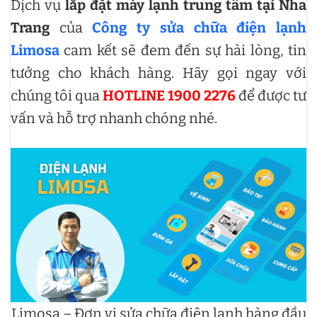
Dịch vụ
lắp đặt máy lạnh trung tâm tại Nha
Trang
của
Công ty sửa chữa điện lạnh
Limosa
cam kết sẽ đem đến sự hài lòng, tin
tưởng cho khách hàng. Hãy gọi ngay với
chúng tôi qua
HOTLINE 1900 2276
để được tư
vấn và hỗ trợ nhanh chóng nhé.
Limosa – Đơn vị sửa chữa điện lạnh hàng đầu