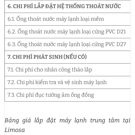
6. CHI PHÍ LẮP ĐẶT HỆ THỐNG THOÁT NƯỚC
6.1. Ống thoát nước máy lạnh loại mềm
6.2. Ống thoát nước máy lạnh loại cứng PVC D21
6.3. Ống thoát nước máy lạnh loại cứng PVC D27
7. CHI PHÍ PHÁT SINH (NẾU CÓ)
7.1. Chi phí cho nhân công tháo lắp
7.2. Chi phí kiểm tra và vệ sinh máy lạnh
7.3. Chi phí đục tường âm ống đồng
Bảng giá lắp đặt máy lạnh trung tâm tại
Limosa