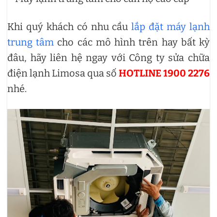
Khi quý khách có nhu cầu
lắp đặt máy lạnh
trung tâm
cho các mô hình trên hay bất kỳ
đâu, hãy liên hệ ngay với Công ty sửa chữa
điện lạnh Limosa qua số
HOTLINE 1900 2276
nhé.