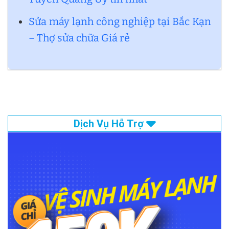
Sửa máy lạnh công nghiệp tại Bắc Kạn
– Thợ sửa chữa Giá rẻ
Dịch Vụ Hỗ Trợ