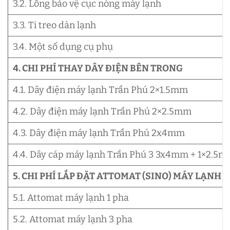
3.2. Lồng bảo vệ cục nóng máy lạnh
3.3. Ti treo dàn lạnh
3.4. Một số dụng cụ phụ
4. CHI PHÍ THAY DÂY ĐIỆN BÊN TRONG
4.1. Dây điện máy lạnh Trần Phú 2×1.5mm
4.2. Dây điện máy lạnh Trần Phú 2×2.5mm
4.3. Dây điện máy lạnh Trần Phú 2x4mm
4.4. Dây cáp máy lạnh Trần Phú 3 3x4mm + 1×2.5
5. CHI PHÍ LẮP ĐẶT ATTOMAT (SINO) MÁY LẠNH
5.1. Attomat máy lạnh 1 pha
5.2. Attomat máy lạnh 3 pha