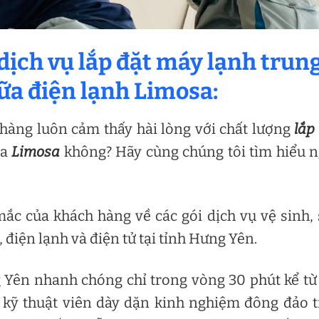
dịch vụ lắp đặt máy lạnh trun
hữa điện lạnh Limosa:
 hàng luôn cảm thấy hài lòng với chất lượng
lắp
ủa
Limosa
không? Hãy cùng chúng tôi tìm hiểu 
 mắc của khách hàng về các gói dịch vụ vệ sinh,
 điện lạnh và điện tử tại tỉnh Hưng Yên.
 Yên nhanh chóng chỉ trong vòng 30 phút kể từ
ũ kỹ thuật viên dày dặn kinh nghiệm đông đảo 