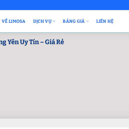
VỀ LIMOSA
DỊCH VỤ
BẢNG GIÁ
LIÊN HỆ
ng Yên Uy Tín – Giá Rẻ