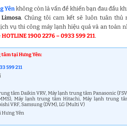
ng Yên
không còn là vấn đề khiến bạn đau đầu kh
a
Limosa
. Chúng tôi cam kết sẽ luôn tuân thủ
ch vụ thi công máy lạnh hiệu quả và an toàn n
ệ
HOTLINE 1900 2276 – 0933 599 211
.
g tâm tại Hưng Yên:
33 599 211
í
trung tâm Daikin VRV, Máy lạnh trung tâm Panasonic (FSV
MMS), Máy lạnh trung tâm Hitachi, Máy lạnh trung t
ishi VRF, Samsung (DVM), LG (Multi V)
ại Hưng Yên