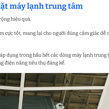
p đặt máy lạnh trung tâm
rộng hiệu quả.
ẩm cực tốt, mang lại cho người dùng cảm giác dễ 
áp dụng trong hầu hết các dòng máy lạnh trung
g điện năng tiêu thụ đáng kể.