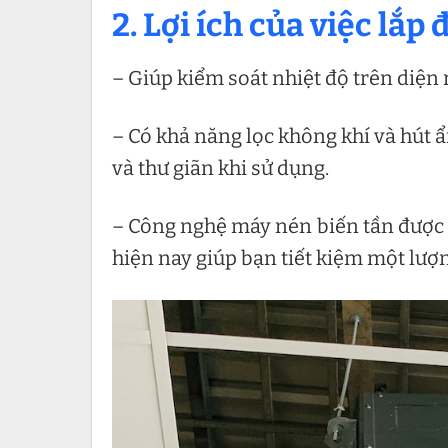
2. Lợi ích của việc lắ
– Giúp kiểm soát nhiệt độ trên diện 
– Có khả năng lọc không khí và hút 
và thư giãn khi sử dụng.
– Công nghệ máy nén biến tần được 
hiện nay giúp bạn tiết kiệm một lượn