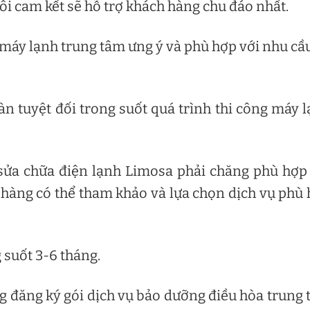
ôi cam kết sẽ hỗ trợ khách hàng chu đáo nhất.
 máy lạnh trung tâm ưng ý và phù hợp với nhu cầ
n tuyệt đối trong suốt quá trình thi công máy 
 sửa chữa điện lạnh Limosa phải chăng phù hợp
hàng có thể tham khảo và lựa chọn dịch vụ phù
 suốt 3-6 tháng.
 đăng ký gói dịch vụ bảo dưỡng điều hòa trung