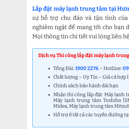
Lắp đặt máy lạnh trung tâm tại Hư
sự hỗ trợ chu đáo và tận tình củ
nghiêm ngặt để mang tới cho bạn dị
Mọi thông tin chi tiết vui lòng liên h
Dịch vụ Thi công lắp đặt máy lạnh trun
Tổng Đài:
1900 2276
– Hotline:
09
Chất lượng – Uy Tín – Giá cả hợp l
Chính sách bảo hành dài hạn
Nhận thi công lắp đặt: Máy lạnh 
Máy lạnh trung tâm Toshiba (S
Midea, Máy lạnh trung tâm Mitsub
Hỗ trợ ở tất cả các tuyến đường t