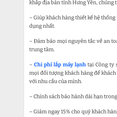
khắp địa bàn tỉnh Hưng Yên, chúng t
– Giúp khách hàng thiết kế hệ thống
dụng nhất.
– Đảm bảo mọi nguyên tắc về an toà
trung tâm.
–
Chi phí lắp máy lạnh
tại Công ty
mọi đối tượng khách hàng để khách 
với nhu cầu của mình.
– Chính sách bảo hành dài hạn trong
– Giảm ngay 15% cho quý khách hàng