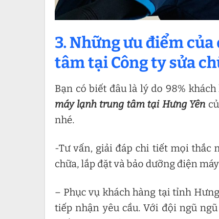
3. Những ưu điểm của 
tâm tại Công ty sửa c
Bạn có biết đâu là lý do 98% khách
máy lạnh trung tâm tại Hưng Yên
c
nhé.
-Tư vấn, giải đáp chi tiết mọi thắc
chữa, lắp đặt và bảo dưỡng điện máy,
– Phục vụ khách hàng tại tỉnh Hưng
tiếp nhận yêu cầu. Với đội ngũ ng