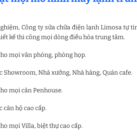
ghiệm, Công ty sửa chữa điện lạnh Limosa tự ti
iết kế thi công mọi dòng điều hòa trung tâm.
cho mọi văn phòng, phòng họp.
ác Showroom, Nhà xưởng, Nhà hàng, Quán cafe.
cho mọi căn Penhouse.
c căn hộ cao cấp.
o mọi Villa, biệt thự cao cấp.