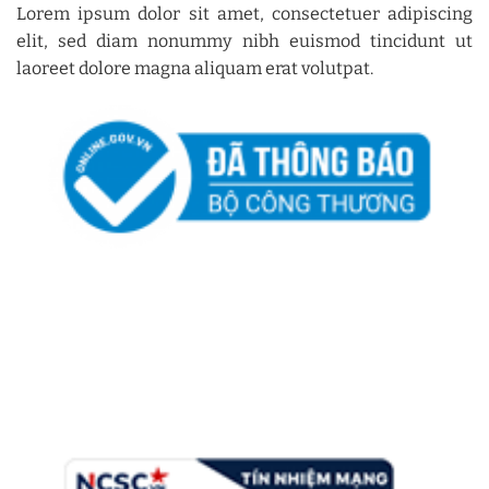
Lorem ipsum dolor sit amet, consectetuer adipiscing
elit, sed diam nonummy nibh euismod tincidunt ut
laoreet dolore magna aliquam erat volutpat.