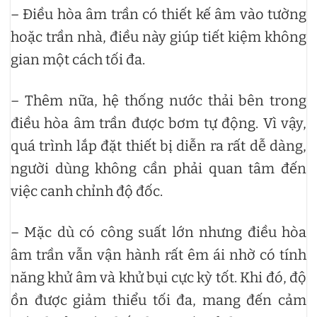
– Điều hòa âm trần có thiết kế âm vào tường
hoặc trần nhà, điều này giúp tiết kiệm không
gian một cách tối đa.
– Thêm nữa, hệ thống nước thải bên trong
điều hòa âm trần được bơm tự động. Vì vậy,
quá trình lắp đặt thiết bị diễn ra rất dễ dàng,
người dùng không cần phải quan tâm đến
việc canh chỉnh độ đốc.
– Mặc dù có công suất lớn nhưng điều hòa
âm trần vẫn vận hành rất êm ái nhờ có tính
năng khử âm và khử bụi cực kỳ tốt. Khi đó, độ
ồn được giảm thiểu tối đa, mang đến cảm