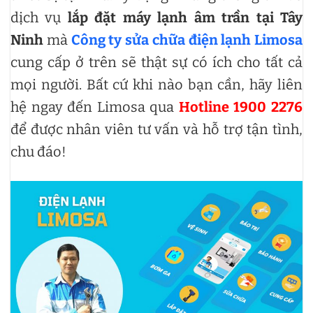
dịch vụ
lắp đặt máy lạnh âm trần tại Tây
Ninh
mà
Công ty sửa chữa điện lạnh Limosa
cung cấp ở trên sẽ thật sự có ích cho tất cả
mọi người. Bất cứ khi nào bạn cần, hãy liên
hệ ngay đến Limosa qua
Hotline 1900 2276
để được nhân viên tư vấn và hỗ trợ tận tình,
chu đáo!