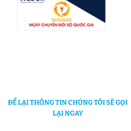
ĐỂ LẠI THÔNG TIN CHÚNG TÔI SẼ GỌI
LẠI NGAY