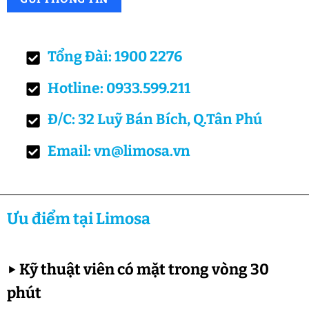
Tổng Đài: 1900 2276
Hotline: 0933.599.211
Đ/C: 32 Luỹ Bán Bích, Q.Tân Phú
Email: vn@limosa.vn
Ưu điểm tại Limosa
▶
Kỹ thuật viên có mặt trong vòng 30
phút