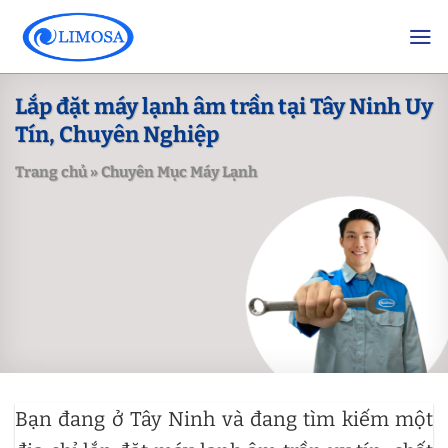
Skip
to
content
Lắp đặt máy lạnh âm trần tại Tây Ninh Uy
Tín, Chuyên Nghiệp
Trang chủ
»
Chuyên Mục Máy Lạnh
Bạn đang ở Tây Ninh và đang tìm kiếm một