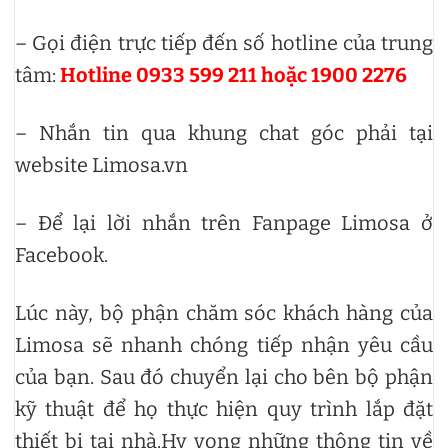
– Gọi điện trực tiếp đến số hotline của trung
tâm:
Hotline 0933 599 211 hoặc 1900 2276
– Nhắn tin qua khung chat góc phải tại
website Limosa.vn
– Để lại lời nhắn trên Fanpage Limosa ở
Facebook.
Lúc này, bộ phận chăm sóc khách hàng của
Limosa sẽ nhanh chóng tiếp nhận yêu cầu
của bạn. Sau đó chuyển lại cho bên bộ phận
kỹ thuật để họ thực hiện quy trình lắp đặt
thiết bị tại nhà.Hy vọng những thông tin về