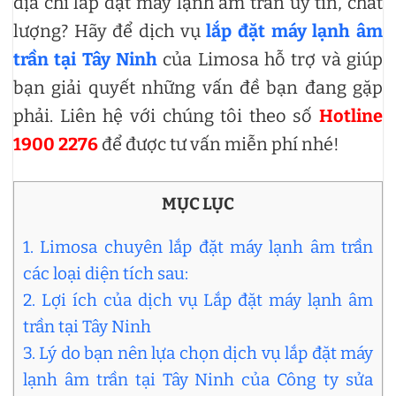
địa chỉ lắp đặt máy lạnh âm trần uy tín, chất
lượng? Hãy để dịch vụ
lắp đặt máy lạnh âm
trần tại Tây Ninh
của Limosa hỗ trợ và giúp
bạn giải quyết những vấn đề bạn đang gặp
phải. Liên hệ với chúng tôi theo số
Hotline
1900 2276
để được tư vấn miễn phí nhé!
MỤC LỤC
1. Limosa chuyên lắp đặt máy lạnh âm trần
các loại diện tích sau:
2. Lợi ích của dịch vụ Lắp đặt máy lạnh âm
trần tại Tây Ninh
3. Lý do bạn nên lựa chọn dịch vụ lắp đặt máy
lạnh âm trần tại Tây Ninh của Công ty sửa