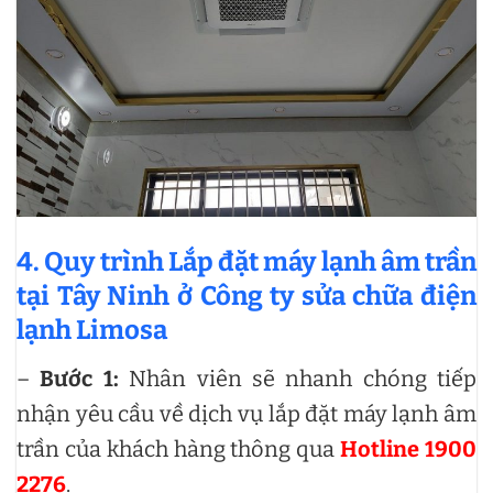
4. Quy trình Lắp đặt máy lạnh âm trần
tại Tây Ninh ở Công ty sửa chữa điện
lạnh Limosa
–
Bước 1:
Nhân viên sẽ nhanh chóng tiếp
nhận yêu cầu về dịch vụ lắp đặt máy lạnh âm
trần của khách hàng thông qua
Hotline 1900
2276
.