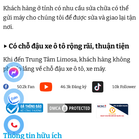
Khách hàng ở tỉnh có nhu cầu sửa chữa có thể
gửi máy cho chúng tôi để được sửa và giao lại tận
nơi.
▶
Có chỗ đậu xe ô tô rộng rãi, thuận tiện
Khi đến Trung Tâm Limosa, khách hàng không
phải lo lắng về chỗ đậu xe ô tô, xe máy.
50.2k Fan
46.3k Đăng ký
1.0k Follower
Thông tin hữu ích