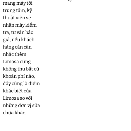
mang máy tới
trung tâm, kỹ
thuật viên sẽ
nhận máy kiểm
tra, tư vấn báo
giá, nếu khách
hàng cần cân
nhắc thêm
Limosa cũng
không thu bất cứ
khoản phí nào,
đây cũng là điểm
khác biệt của
Limosa so với
những đơn vị sửa
chữa khác.