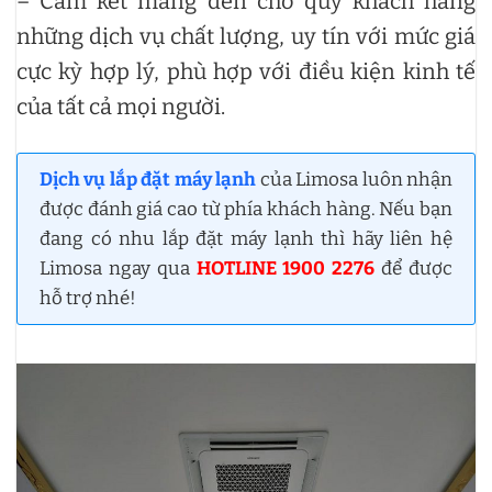
– Cam kết mang đến cho quý khách hàng
những dịch vụ chất lượng, uy tín với mức giá
cực kỳ hợp lý, phù hợp với điều kiện kinh tế
của tất cả mọi người.
Dịch vụ lắp đặt máy lạnh
của Limosa luôn nhận
được đánh giá cao từ phía khách hàng. Nếu bạn
đang có nhu lắp đặt máy lạnh thì hãy liên hệ
Limosa ngay qua
HOTLINE 1900 2276
để được
hỗ trợ nhé!