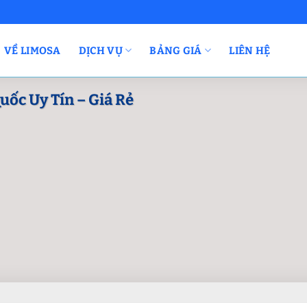
VỀ LIMOSA
DỊCH VỤ
BẢNG GIÁ
LIÊN HỆ
uốc Uy Tín – Giá Rẻ