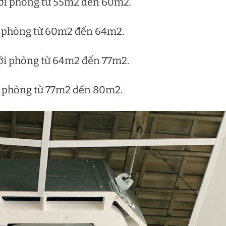
với phòng từ 55m2 đến 60m2.
i phòng từ 60m2 đến 64m2.
ới phòng từ 64m2 đến 77m2.
i phòng từ 77m2 đến 80m2.