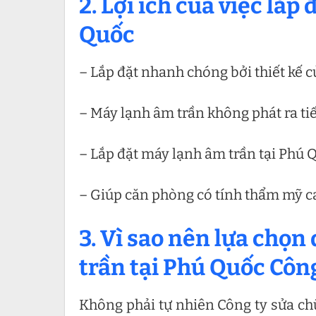
2. Lợi ích của việc lắp
Quốc
– Lắp đặt nhanh chóng bởi thiết kế 
– Máy lạnh âm trần không phát ra ti
– Lắp đặt máy lạnh âm trần tại Phú Q
– Giúp căn phòng có tính thẩm mỹ c
3. Vì sao nên lựa chọn
trần tại Phú Quốc Côn
Không phải tự nhiên Công ty sửa chữ