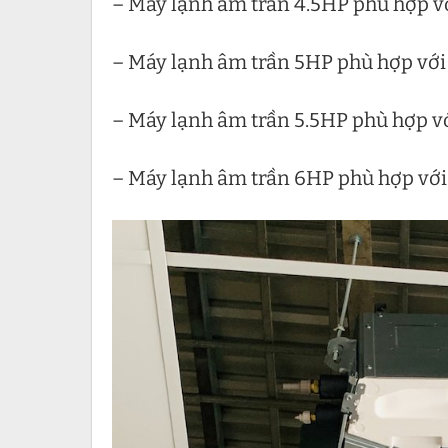
– Máy lạnh âm trần 4.5HP phù hợp 
– Máy lạnh âm trần 5HP phù hợp vớ
– Máy lạnh âm trần 5.5HP phù hợp v
– Máy lạnh âm trần 6HP phù hợp vớ