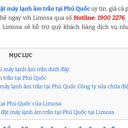
đặt máy lạnh âm trần tại Phú Quốc
uy tín, giá cả 
 hệ ngay với Limosa qua số
Hotline:
1900 2276
.
a Limosa sẽ hỗ trợ quý khách hàng dịch vụ n
MỤC LỤC
i máy lạnh âm trần dưới đây:
âm trần tại Phú Quốc
t máy lạnh âm trần tại Phú Quốc Công ty sửa chữa đi
 tại Phú Quốc của Limosa
p đặt máy lạnh âm trần tại Phú Quốc tại Limosa