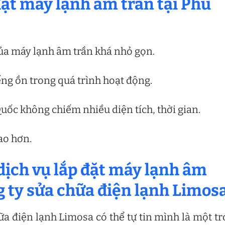
 đặt máy lạnh âm trần tại Phú
của máy lạnh âm trần khá nhỏ gọn.
ếng ồn trong quá trình hoạt động.
uốc không chiếm nhiều diện tích, thời gian.
ao hơn.
 dịch vụ lắp đặt máy lạnh âm
g ty sửa chữa điện lạnh Limos
a điện lạnh Limosa có thể tự tin mình là một t