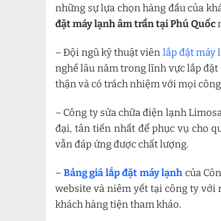
những sự lựa chọn hàng đầu của khá
đặt máy lạnh âm trần tại Phú Quốc
m
– Đội ngũ kỹ thuật viên
lắp đặt máy 
nghề lâu năm trong lĩnh vực lắp đặt 
thận và có trách nhiệm với mọi công 
– Công ty sửa chữa điện lạnh Limosa
đại, tân tiến nhất để phục vụ cho 
vẫn đáp ứng được chất lượng.
–
Bảng giá lắp đặt máy lạnh
của Côn
website và niêm yết tại công ty với
khách hàng tiện tham khảo.