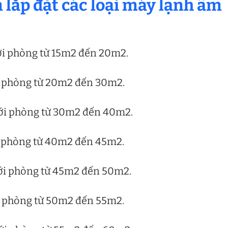
 lắp đặt các loại máy lạnh âm
ới phòng từ 15m2 đến 20m2.
i phòng từ 20m2 đến 30m2.
với phòng từ 30m2 đến 40m2.
i phòng từ 40m2 đến 45m2.
với phòng từ 45m2 đến 50m2.
i phòng từ 50m2 đến 55m2.