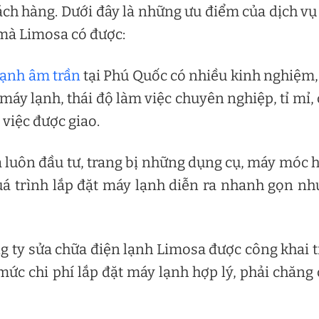
ch hàng. Dưới đây là những ưu điểm của dịch v
à Limosa có được:
lạnh âm trần
tại Phú Quốc có nhiều kinh nghiệm,
máy lạnh, thái độ làm việc chuyên nghiệp, tỉ mỉ,
việc được giao.
 luôn đầu tư, trang bị những dụng cụ, máy móc 
quá trình lắp đặt máy lạnh diễn ra nhanh gọn n
g ty sửa chữa điện lạnh Limosa được công khai 
 mức chi phí lắp đặt máy lạnh hợp lý, phải chăng