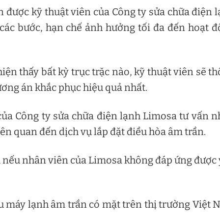
n được kỹ thuật viên của Công ty sửa chữa điện 
các bước, hạn chế ảnh hưởng tối đa đến hoạt 
iện thấy bất kỳ trục trặc nào, kỹ thuật viên sẽ t
ương án khắc phục hiệu quả nhất.
ủa Công ty sửa chữa điện lạnh Limosa tư vấn n
liên quan đến dịch vụ lắp đặt điều hòa âm trần.
vụ nếu nhân viên của Limosa không đáp ứng được
ệu máy lạnh âm trần có mặt trên thị trường Việt