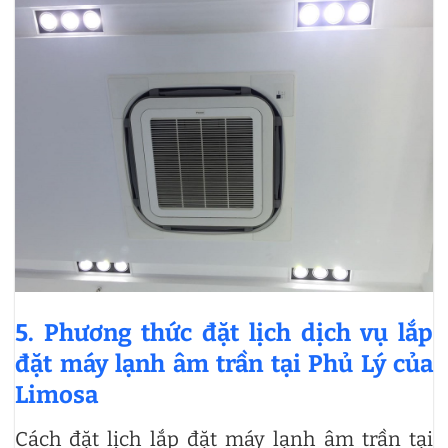
5. Phương thức đặt lịch dịch vụ lắp
đặt máy lạnh âm trần tại Phủ Lý của
Limosa
Cách đặt lịch lắp đặt máy lạnh âm trần tại