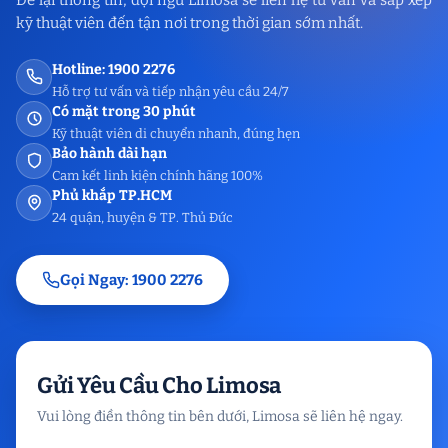
kỹ thuật viên đến tận nơi trong thời gian sớm nhất.
Hotline: 1900 2276
Hỗ trợ tư vấn và tiếp nhận yêu cầu 24/7
Có mặt trong 30 phút
Kỹ thuật viên di chuyển nhanh, đúng hẹn
Bảo hành dài hạn
Cam kết linh kiện chính hãng 100%
Phủ khắp TP.HCM
24 quận, huyện & TP. Thủ Đức
Gọi Ngay: 1900 2276
Gửi Yêu Cầu Cho Limosa
Vui lòng điền thông tin bên dưới, Limosa sẽ liên hệ ngay.