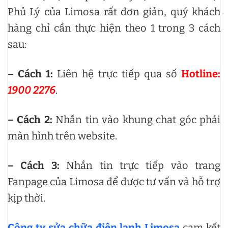
Phủ Lý của Limosa rất đơn giản, quý khách
hàng chỉ cần thực hiện theo 1 trong 3 cách
sau:
– Cách 1:
Liên hệ trực tiếp qua số
Hotline:
1900 2276
.
– Cách 2:
Nhắn tin vào khung chat góc phải
màn hình trên website.
– Cách 3:
Nhắn tin trực tiếp vào trang
Fanpage của Limosa để được tư vấn và hỗ trợ
kịp thời.
Công ty sửa chữa điện lạnh Limosa
cam kết