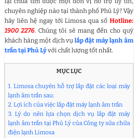
lại chưa tìm được một đơn vị hỗ trợ uy tín,
chuyên nghiệp nào tại thành phố Phủ Lý? Vậy
hãy liên hệ ngay tới Limosa qua số
Hotline:
1900 2276
. Chúng tôi sẽ mang đến cho quý
khách hàng một dịch vụ
lắp đặt máy lạnh âm
trần tại Phủ Lý
với chất lượng tốt nhất.
MỤC LỤC
1. Limosa chuyên hỗ trợ lắp đặt các loại máy
lạnh âm trần sau:
2. Lợi ích của việc lắp đặt máy lạnh âm trần
3. Lý do nên lựa chọn dịch vụ lắp đặt máy
lạnh âm trần tại Phủ Lý của Công ty sửa chữa
điện lạnh Limosa