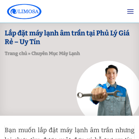
Skip
to
content
Lắp đặt máy lạnh âm trần tại Phủ Lý Giá
Rẻ – Uy Tín
Trang chủ
»
Chuyên Mục Máy Lạnh
Bạn muốn lắp đặt máy lạnh âm trần nhưng