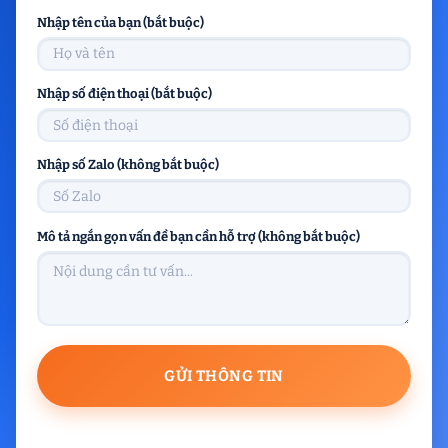
Nhập tên của bạn (bắt buộc)
Nhập số điện thoại (bắt buộc)
Nhập số Zalo (không bắt buộc)
Mô tả ngắn gọn vấn đề bạn cần hỗ trợ (không bắt buộc)