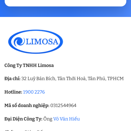
Công Ty TNHH Limosa
Địa chỉ:
32 Luỹ Bán Bích, Tân Thới Hoà, Tân Phú, TPHCM
Hotline:
1900 2276
Mã số doanh nghiệp:
0312544964
Đại Diện Công Ty:
Ông
Võ Văn Hiếu