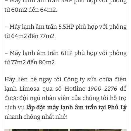
– Máy lạnh âm trần 5HP phù hợp với phòng
từ 60m2 đến 64m2.
– Máy lạnh âm trần 5.5HP phù hợp với phòng
từ 64m2 đến 77m2.
– Máy lạnh âm trần 6HP phù hợp với phòng
từ 77m2 đến 80m2.
Hãy liên hệ ngay tới Công ty sửa chữa điện
lạnh Limosa qua số Hotline
1900 2276
để
được đội ngũ nhân viên của chúng tôi hỗ trợ
dịch vụ
lắp đặt máy lạnh âm trần tại Phủ Lý
nhanh chóng nhất nhé!