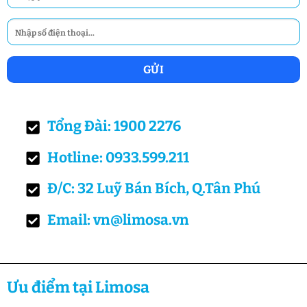
Tổng Đài: 1900 2276
Hotline: 0933.599.211
Đ/C: 32 Luỹ Bán Bích, Q.Tân Phú
Email: vn@limosa.vn
Ưu điểm tại Limosa