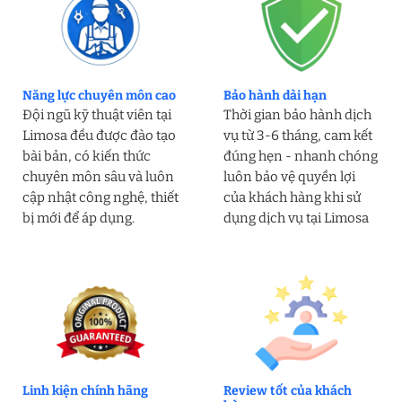
Năng lực chuyên môn cao
Bảo hành dài hạn
Đội ngũ kỹ thuật viên tại
Thời gian bảo hành dịch
Limosa đều được đào tạo
vụ từ 3-6 tháng, cam kết
bài bản, có kiến thức
đúng hẹn - nhanh chóng
chuyên môn sâu và luôn
luôn bảo vệ quyền lợi
cập nhật công nghệ, thiết
của khách hàng khi sử
bị mới để áp dụng.
dụng dịch vụ tại Limosa
Linh kiện chính hãng
Review tốt của khách