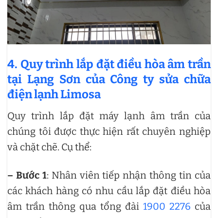
4. Quy trình lắp đặt điều hòa âm trần
tại Lạng Sơn của Công ty sửa chữa
điện lạnh Limosa
Quy trình lắp đặt máy lạnh âm trần của
chúng tôi được thực hiện rất chuyên nghiệp
và chặt chẽ. Cụ thể:
– Bước 1
: Nhân viên tiếp nhận thông tin của
các khách hàng có nhu cầu lắp đặt điều hòa
âm trần thông qua tổng đài
1900 2276
của