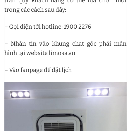
trần quý khách hàng có thể lựa chọn một
trong các cách sau đây:
– Gọi điện tới hotline: 1900 2276
– Nhắn tin vào khung chat góc phải màn
hình tại website limosa.vn
– Vào fanpage để đặt lịch