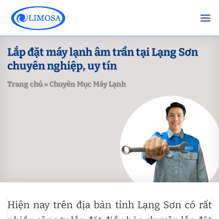
Skip
to
content
Lắp đặt máy lạnh âm trần tại Lạng Sơn
chuyên nghiệp, uy tín
Trang chủ
»
Chuyên Mục Máy Lạnh
Hiện nay trên địa bàn tỉnh Lạng Sơn có rất