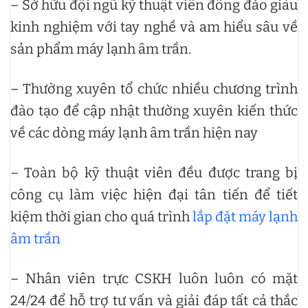
– Sở hữu đội ngũ kỹ thuật viên đông đảo giàu
kinh nghiệm với tay nghề và am hiểu sâu về
sản phẩm máy lạnh âm trần.
– Thường xuyên tổ chức nhiều chương trình
đào tạo để cập nhật thường xuyên kiến thức
về các dòng máy lạnh âm trần hiện nay
– Toàn bộ kỹ thuật viên đều được trang bị
công cụ làm việc hiện đại tân tiến để tiết
kiệm thời gian cho quá trình
lắp đặt máy lạnh
âm trần
– Nhân viên trực CSKH luôn luôn có mặt
24/24 để hỗ trợ tư vấn và giải đáp tất cả thắc