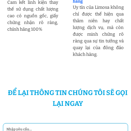
hàng
Cam kết linh kiện thay
Uy tín của Limosa không
thế sử dụng chất lượng
chỉ được thể hiện qua
cao có nguồn gốc, giấy
thâm niên hay chất
chứng nhận rõ ràng,
lượng dịch vụ, mà còn
chính hãng 100%
được minh chứng rõ
ràng qua sự tin tưởng và
quay lại của đông đảo
khách hàng.
ĐỂ LẠI THÔNG TIN CHÚNG TÔI SẼ GỌI
LẠI NGAY