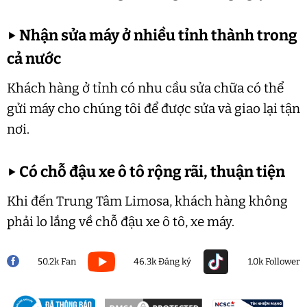
▶
Nhận sửa máy ở nhiều tỉnh thành trong
cả nước
Khách hàng ở tỉnh có nhu cầu sửa chữa có thể
gửi máy cho chúng tôi để được sửa và giao lại tận
nơi.
▶
Có chỗ đậu xe ô tô rộng rãi, thuận tiện
Khi đến Trung Tâm Limosa, khách hàng không
phải lo lắng về chỗ đậu xe ô tô, xe máy.
50.2k Fan
46.3k Đăng ký
1.0k Follower