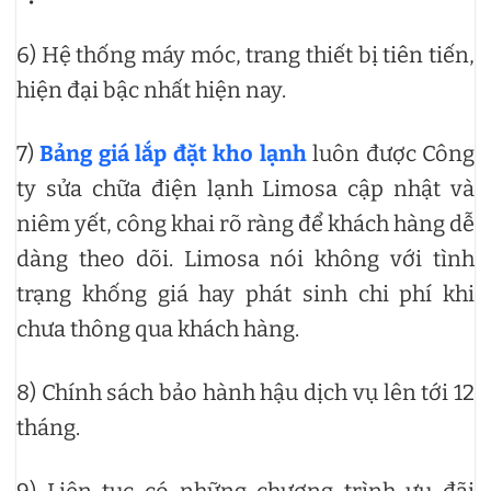
6) Hệ thống máy móc, trang thiết bị tiên tiến,
hiện đại bậc nhất hiện nay.
7)
Bảng giá lắp đặt kho lạnh
luôn được Công
ty sửa chữa điện lạnh Limosa cập nhật và
niêm yết, công khai rõ ràng để khách hàng dễ
dàng theo dõi. Limosa nói không với tình
trạng khống giá hay phát sinh chi phí khi
chưa thông qua khách hàng.
8) Chính sách bảo hành hậu dịch vụ lên tới 12
tháng.
9) Liên tục có những chương trình ưu đãi