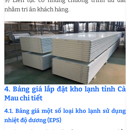
nhằm tri ân khách hàng.
4. Bảng giá lắp đặt kho lạnh tỉnh Cà
Mau chi tiết
4.1. Bảng giá một số loại kho lạnh sử dụng
nhiệt độ dương (EPS)