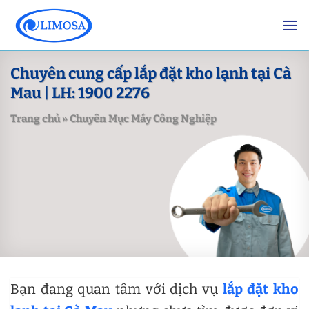
Skip
to
content
Chuyên cung cấp lắp đặt kho lạnh tại Cà
Mau | LH: 1900 2276
Trang chủ
»
Chuyên Mục Máy Công Nghiệp
Bạn đang quan tâm với dịch vụ
lắp đặt kho