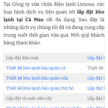
Tại Công ty sửa chữa điện lạnh Limosa, các
loại hình dịch vụ liên quan tới
lắp đặt kho
lạnh tại Cà Mau
rất đa dạng. Sau đây là
những dịch vụ chúng tôi đã và đang cung cấp
trong suốt thời gian vừa qua. Mời quý khách
hàng tham khảo:
Lắp đặt kho mát
Lắp đặt kh
Thiết kế kho lạnh bảo quản cá
Thiết kế k
Thiết kế kho lạnh bảo quản sữa
Lắp đặt kh
Thiết kế kho lạnh bảo quản thịt bò
Lắp đặt kh
Lắp đặt tủ mát siêu thị
Lắp đặt kh