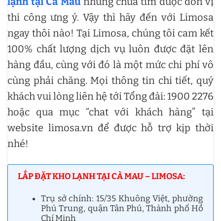
lạnh tại Cà Mau
nhưng chưa tìm được đơn vị
thi công ưng ý. Vậy thì hãy đến với Limosa
ngay thôi nào! Tại Limosa, chúng tôi cam kết
100% chất lượng dịch vụ luôn được đặt lên
hàng đầu, cùng với đó là một mức chi phí vô
cùng phải chăng. Mọi thông tin chi tiết, quý
khách vui lòng liên hệ tới Tổng đài: 1900 2276
hoặc qua mục “chat với khách hàng” tại
website limosa.vn để được hỗ trợ kịp thời
nhé!
LẮP ĐẶT KHO LẠNH TẠI CÀ MAU – LIMOSA:
Trụ sở chính: 15/35 Khuông Việt, phường
Phú Trung, quận Tân Phú, Thành phố Hồ
Chí Minh