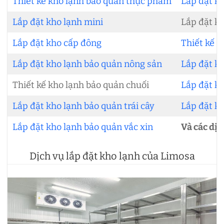
Thiết kế kho lạnh bảo quản thực phẩm
Lắp đặt kh
Lắp đặt kho lạnh mini
Lắp đặt k
Lắp đặt kho cấp đông
Thiết kế 
Lắp đặt kho lạnh bảo quản nông sản
Lắp đặt k
Thiết kế kho lạnh bảo quản chuối
Lắp đặt k
Lắp đặt kho lạnh bảo quản trái cây
Lắp đặt kh
Lắp đặt kho lạnh bảo quản vắc xin
Và các dịc
Dịch vụ lắp đặt kho lạnh của Limosa