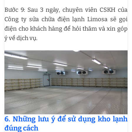
Bước 9: Sau 3 ngày, chuyên viên CSKH của
Công ty sửa chữa điện lạnh Limosa sẽ gọi
điện cho khách hàng để hỏi thăm và xin góp
ý về dịch vụ.
6. Những lưu ý để sử dụng kho lạnh
đúng cách