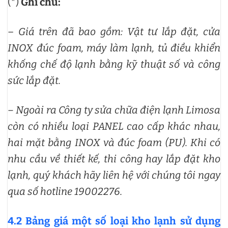
(*)
Ghi chú:
–
Giá trên đã bao gồm: Vật tư lắp đặt, cửa
INOX đúc foam, máy làm lạnh, tủ điều khiển
khống chế độ lạnh bằng kỹ thuật số và công
sức lắp đặt.
– Ngoài ra Công ty sửa chữa điện lạnh Limosa
còn có nhiều loại PANEL cao cấp khác nhau,
hai mặt bằng INOX và đúc foam (PU). Khi có
nhu cầu về thiết kế, thi công hay lắp đặt kho
lạnh, quý khách hãy liên hệ với chúng tôi ngay
qua số hotline 19002276.
4.2 Bảng giá một số loại kho lạnh sử dụng