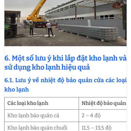
6. Một số lưu ý khi lắp đặt kho lạnh và
sử dụng kho lạnh hiệu quả
6.1. Lưu ý về nhiệt độ bảo quản cửa các loại
kho lạnh
Các loại kho lạnh
Nhiệt độ bảo quản 
Kho lạnh bảo quản cá
2 – 4 độ
Kho lạnh bảo quản chuối
11,5 – 13,5 độ