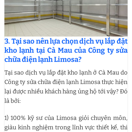
3. Tại sao nên lựa chọn dịch vụ lắp đặt
kho lạnh tại Cà Mau của Công ty sửa
chữa điện lạnh Limosa?
Tại sao dịch vụ lắp đặt kho lạnh ở Cà Mau do
Công ty sửa chữa điện lạnh Limosa thực hiện
lại được nhiều khách hàng ủng hộ tới vậy? Đó
là bởi:
1) 100% kỹ sư của Limosa giỏi chuyên môn,
giàu kinh nghiệm trong lĩnh vực thiết kế, thi