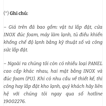
(*)
Ghi chú:
–
Giá trên đã bao gồm: vật tư lắp đặt, cửa
INOX đúc foam, máy làm lạnh, tủ điều khiển
khống chế độ lạnh bằng kỹ thuật số và công
sức lắp đặt.
– Ngoài ra chúng tôi còn có nhiều loại PANEL
cao cấp khác nhau, hai mặt bằng INOX và
đúc foam (PU).
Khi có nhu cầu về thiết kế, thi
công hay lắp đặt kho lạnh, quý khách hãy liên
hệ với chúng tôi ngay qua số hotline
19002276.