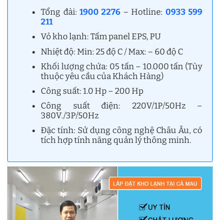
Tổng đài:
1900 2276
– Hotline:
0933 599
211
Vỏ kho lạnh: Tấm panel EPS, PU
Nhiệt độ: Min: 25 độ C / Max: – 60 độ C
Khối lượng chứa: 05 tấn – 10.000 tấn (Tùy
thuộc yêu cầu của Khách Hàng)
Công suất: 1.0 Hp – 200 Hp
Công suất điện: 220V/1P/50Hz –
380V./3P/50Hz
Đặc tính: Sử dụng công nghệ Châu Âu, có
tích hợp tính năng quản lý thông minh.