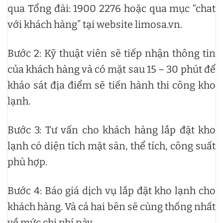
qua Tổng đài: 1900 2276 hoặc qua mục “chat
với khách hàng” tại website limosa.vn.
Bước 2: Kỹ thuật viên sẽ tiếp nhận thông tin
của khách hàng và có mặt sau 15 – 30 phút để
khảo sát địa điểm sẽ tiến hành thi công kho
lạnh.
Bước 3: Tư vấn cho khách hàng lắp đặt kho
lạnh có diện tích mặt sàn, thể tích, công suất
phù hợp.
Bước 4: Báo giá dịch vụ lắp đặt kho lạnh cho
khách hàng. Và cả hai bên sẽ cùng thống nhất
về mức chi phí này.