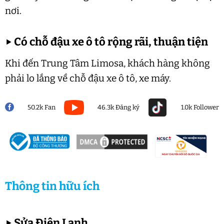
nơi.
▶
Có chỗ đậu xe ô tô rộng rãi, thuận tiện
Khi đến Trung Tâm Limosa, khách hàng không
phải lo lắng về chỗ đậu xe ô tô, xe máy.
50.2k Fan
46.3k Đăng ký
1.0k Follower
Thông tin hữu ích
▶
Sửa Điện Lạnh