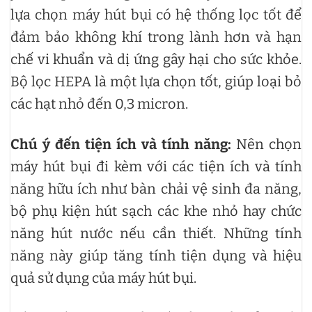
lựa chọn máy hút bụi có hệ thống lọc tốt để
đảm bảo không khí trong lành hơn và hạn
chế vi khuẩn và dị ứng gây hại cho sức khỏe.
Bộ lọc HEPA là một lựa chọn tốt, giúp loại bỏ
các hạt nhỏ đến 0,3 micron.
Chú ý đến tiện ích và tính năng:
Nên chọn
máy hút bụi đi kèm với các tiện ích và tính
năng hữu ích như bàn chải vệ sinh đa năng,
bộ phụ kiện hút sạch các khe nhỏ hay chức
năng hút nước nếu cần thiết. Những tính
năng này giúp tăng tính tiện dụng và hiệu
quả sử dụng của máy hút bụi.