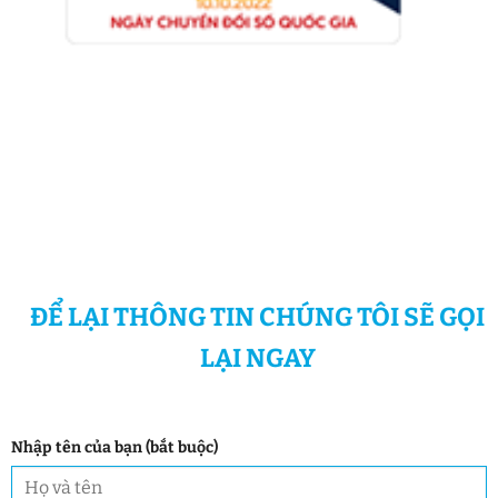
ĐỂ LẠI THÔNG TIN CHÚNG TÔI SẼ GỌI
LẠI NGAY
Nhập tên của bạn (bắt buộc)