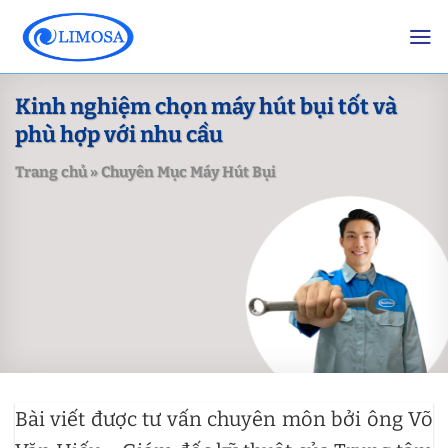
Skip
to
content
Kinh nghiệm chọn máy hút bụi tốt và
phù hợp với nhu cầu
Trang chủ
»
Chuyên Mục Máy Hút Bụi
Bài viết được tư vấn chuyên môn bởi ông Võ