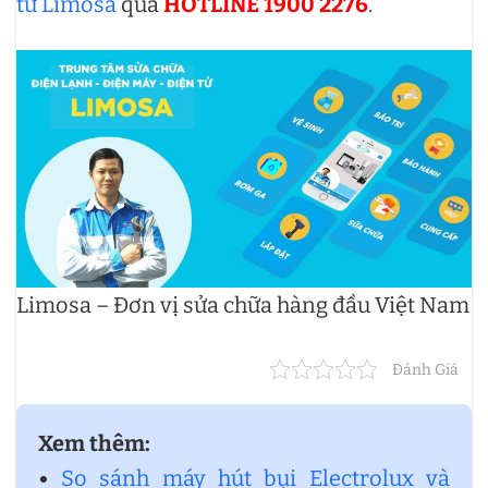
tử Limosa
qua
HOTLINE 1900 2276
.
Limosa – Đơn vị sửa chữa hàng đầu Việt Nam
Đánh Giá
Xem thêm:
So sánh máy hút bụi Electrolux và