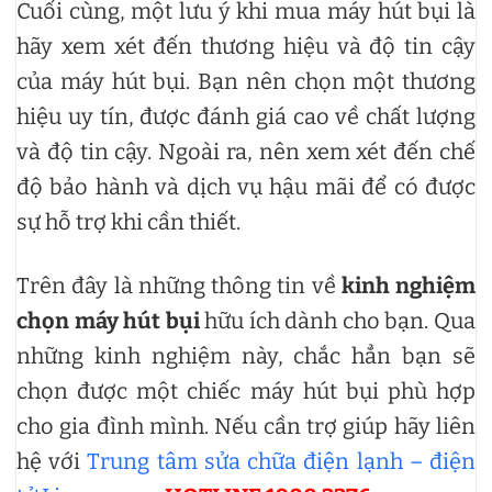
Cuối cùng, một lưu ý khi mua máy hút bụi là
hãy xem xét đến thương hiệu và độ tin cậy
của máy hút bụi. Bạn nên chọn một thương
hiệu uy tín, được đánh giá cao về chất lượng
và độ tin cậy. Ngoài ra, nên xem xét đến chế
độ bảo hành và dịch vụ hậu mãi để có được
sự hỗ trợ khi cần thiết.
Trên đây là những thông tin về
kinh nghiệm
chọn máy hút bụi
hữu ích dành cho bạn. Qua
những kinh nghiệm này, chắc hẳn bạn sẽ
chọn được một chiếc máy hút bụi phù hợp
cho gia đình mình. Nếu cần trợ giúp hãy liên
hệ với
Trung tâm sửa chữa điện lạnh – điện