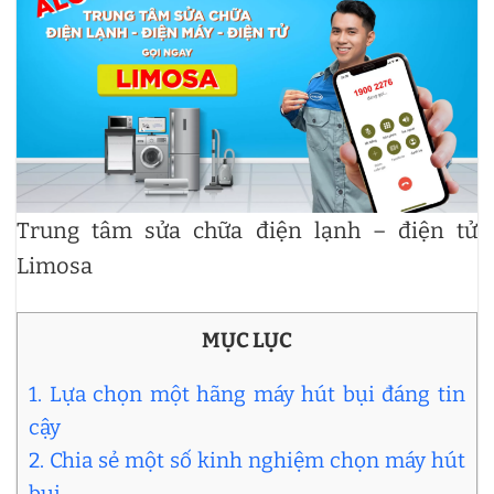
Trung tâm sửa chữa điện lạnh – điện tử
Limosa
MỤC LỤC
1. Lựa chọn một hãng máy hút bụi đáng tin
cậy
2. Chia sẻ một số kinh nghiệm chọn máy hút
bụi