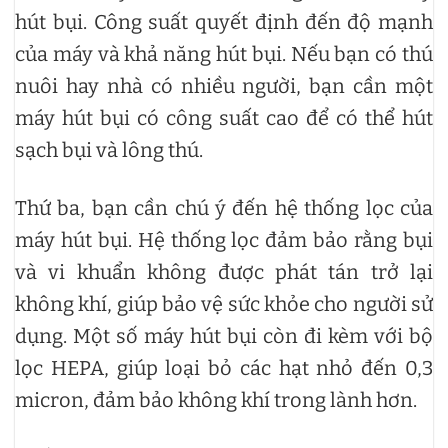
hút bụi. Công suất quyết định đến độ mạnh
của máy và khả năng hút bụi. Nếu bạn có thú
nuôi hay nhà có nhiều người, bạn cần một
máy hút bụi có công suất cao để có thể hút
sạch bụi và lông thú.
Thứ ba, bạn cần chú ý đến hệ thống lọc của
máy hút bụi. Hệ thống lọc đảm bảo rằng bụi
và vi khuẩn không được phát tán trở lại
không khí, giúp bảo vệ sức khỏe cho người sử
dụng. Một số máy hút bụi còn đi kèm với bộ
lọc HEPA, giúp loại bỏ các hạt nhỏ đến 0,3
micron, đảm bảo không khí trong lành hơn.