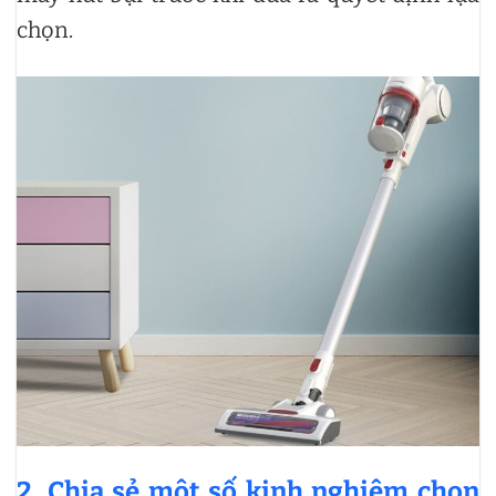
chọn.
2. Chia sẻ một số kinh nghiệm chọn