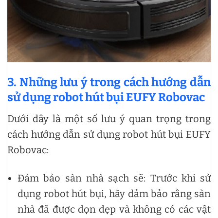
3. Những lưu ý trong cách hướng dẫn
sử dụng robot hút bụi EUFY Robovac
Dưới đây là một số lưu ý quan trọng trong
cách hướng dẫn sử dụng robot hút bụi EUFY
Robovac:
Đảm bảo sàn nhà sạch sẽ: Trước khi sử
dụng robot hút bụi, hãy đảm bảo rằng sàn
nhà đã được dọn dẹp và không có các vật