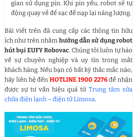
gian sử dụng pin. Khi pin yếu, robot sẽ tự
động quay về đế sạc để nạp lại năng lượng.
Bài viết trên đã cung cấp các thông tin hữu
ích như trên nhằm
hướng dẫn sử dụng robot
hút bụi EUFY Robovac
. Chúng tôi luôn tự hào
về sự chuyên nghiệp và uy tín trong mắt
khách hàng. Nếu bạn có bất kỳ thắc mắc nào,
hãy liên hệ đến
HOTLINE 1900 2276
để nhận
được sự tư vấn hiệu quả từ
Trung tâm sửa
chữa điện lạnh – điện tử Limosa
.