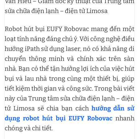
Văn Hiếu – Giám đốc kỹ thuật của Trung tâm
sửa chữa điện lạnh – điện tử Limosa
Robot hút bụi EUFY Robovac mang đến một
loạt tính năng đáng chú ý. Với công nghệ điều
hướng iPath sử dụng laser, nó có khả năng di
chuyển thông minh và chính xác trên sàn
nhà. Bạn có thể tận hưởng lợi ích của việc hút
bụi và lau nhà trong cùng một thiết bị, giúp
tiết kiệm thời gian và công sức. Trong bài viết
này của Trung tâm sửa chữa điện lạnh – điện
tử Limosa sẽ chia bạn cách
hướng dẫn sử
dụng robot hút bụi EUFY Robovac
nhanh
chóng và chi tiết.