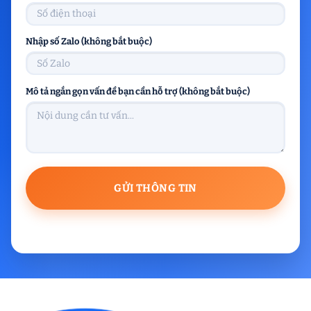
Nhập số Zalo (không bắt buộc)
Mô tả ngắn gọn vấn đề bạn cần hỗ trợ (không bắt buộc)