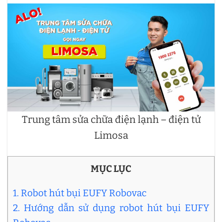
Trung tâm sửa chữa điện lạnh – điện tử
Limosa
MỤC LỤC
1. Robot hút bụi EUFY Robovac
2. Hướng dẫn sử dụng robot hút bụi EUFY