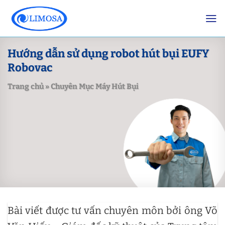
Skip
to
content
Hướng dẫn sử dụng robot hút bụi EUFY
Robovac
Trang chủ
»
Chuyên Mục Máy Hút Bụi
Bài viết được tư vấn chuyên môn bởi ông Võ