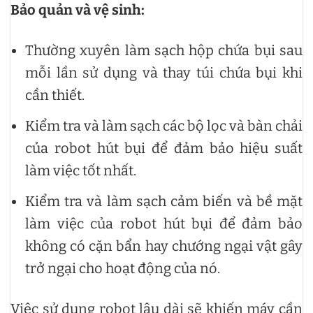
Bảo quản và vệ sinh:
Thường xuyên làm sạch hộp chứa bụi sau
mỗi lần sử dụng và thay túi chứa bụi khi
cần thiết.
Kiểm tra và làm sạch các bộ lọc và bàn chải
của robot hút bụi để đảm bảo hiệu suất
làm việc tốt nhất.
Kiểm tra và làm sạch cảm biến và bề mặt
làm việc của robot hút bụi để đảm bảo
không có cặn bẩn hay chướng ngại vật gây
trở ngại cho hoạt động của nó.
Việc sử dụng robot lâu dài sẽ khiến máy cần