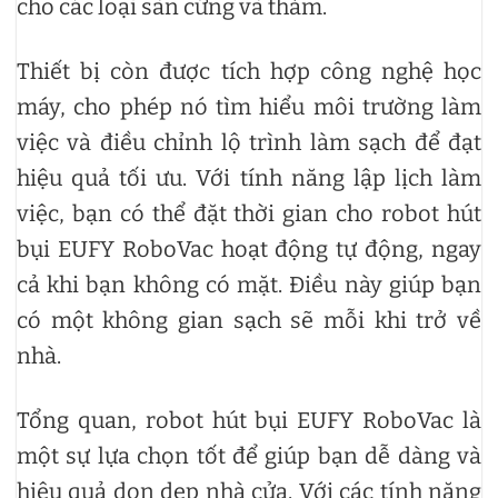
cho các loại sàn cứng và thảm.
Thiết bị còn được tích hợp công nghệ học
máy, cho phép nó tìm hiểu môi trường làm
việc và điều chỉnh lộ trình làm sạch để đạt
hiệu quả tối ưu. Với tính năng lập lịch làm
việc, bạn có thể đặt thời gian cho robot hút
bụi EUFY RoboVac hoạt động tự động, ngay
cả khi bạn không có mặt. Điều này giúp bạn
có một không gian sạch sẽ mỗi khi trở về
nhà.
Tổng quan, robot hút bụi EUFY RoboVac là
một sự lựa chọn tốt để giúp bạn dễ dàng và
hiệu quả dọn dẹp nhà cửa. Với các tính năng