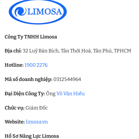
Công Ty TNHH Limosa
Địa chỉ:
32 Luỹ Bán Bích, Tân Thới Hoà, Tân Phú, TPHCM
Hotline:
1900 2276
Mã số doanh nghiệp:
0312544964
Đại Diện Công Ty:
Ông
Võ Văn Hiếu
Chức vụ:
Giám Đốc
Website:
limosa.vn
Hồ Sơ Năng Lực Limosa