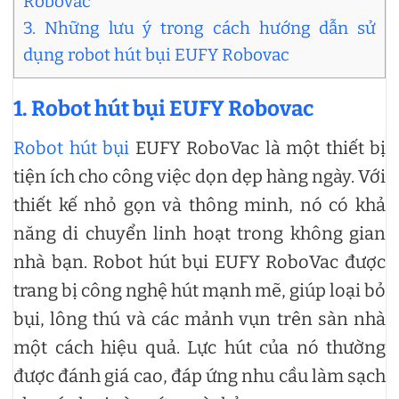
Robovac
3. Những lưu ý trong cách hướng dẫn sử
dụng robot hút bụi EUFY Robovac
1. Robot hút bụi EUFY Robovac
Robot hút bụi
EUFY RoboVac là một thiết bị
tiện ích cho công việc dọn dẹp hàng ngày. Với
thiết kế nhỏ gọn và thông minh, nó có khả
năng di chuyển linh hoạt trong không gian
nhà bạn. Robot hút bụi EUFY RoboVac được
trang bị công nghệ hút mạnh mẽ, giúp loại bỏ
bụi, lông thú và các mảnh vụn trên sàn nhà
một cách hiệu quả. Lực hút của nó thường
được đánh giá cao, đáp ứng nhu cầu làm sạch