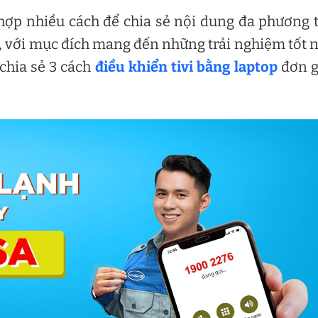
 hợp nhiều cách để chia sẻ nội dung đa phương 
op, với mục đích mang đến những trải nghiệm tốt 
chia sẻ 3 cách
điều khiển tivi bằng laptop
đơn g