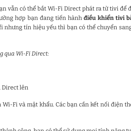
 vẫn có thể bắt Wi-Fi Direct phát ra từ tivi để 
trường hợp bạn đang tiến hành
điều khiển tivi 
i nhưng tín hiệu yếu thì bạn có thể chuyển san
g qua Wi-Fi Direct:
 Direct lên
n Wi-Fi và mật khẩu. Các bạn cần kết nối điện th
vi thành công, bạn có thể sử dụng mọi tính năng t