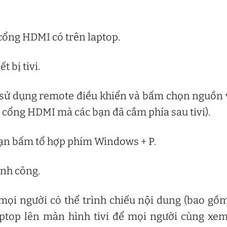
cổng HDMI có trên laptop.
 bị tivi.
n sử dụng remote điều khiển và bấm chọn nguồn
 cổng HDMI mà các bạn đã cắm phía sau tivi).
bạn bấm tổ hợp phím Windows + P.
ành công.
 mọi người có thể trình chiếu nội dung (bao gồ
aptop lên màn hình tivi để mọi người cùng xe