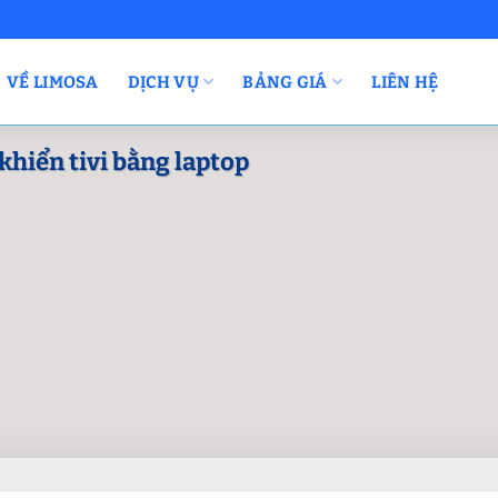
VỀ LIMOSA
DỊCH VỤ
BẢNG GIÁ
LIÊN HỆ
khiển tivi bằng laptop