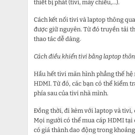
thiết bị phát (tivi, máy chiếu,…).
Cách kết nối tivi và laptop thông q
được giữ nguyên. Từ đó truyền tải t
thao tác dễ dàng.
Cách điều khiển tivi bằng laptop thô
Hầu hết tivi màn hình phẳng thế hệ 
HDMI. Từ đó, các bạn có thể kiểm t
phía sau của tivi nhà mình.
Đồng thời, đi kèm với laptop và tiv
Mọi người có thể mua cáp HDMI tại c
có giá thành dao động trong khoảng