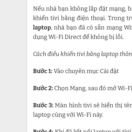
Nếu nhà bạn không lắp đặt mạng, bạn
khiển tivi bằng điện thoại. Trong 
laptop
, nhà bạn đã có sẵn mạng Wif
dụng Wi-Fi Direct để không bị lỗi.
Cách điều khiển tivi bằng laptop thôn
Bước 1:
Vào chuyên mục Cài đặt
Bước 2:
Chọn Mạng, sau đó mở Wi-Fi
Bước 3:
Màn hình tivi sẽ hiển thị tê
laptop cùng với Wi-Fi này.
Bước 4:
Khi đã kết nối laptop với ti