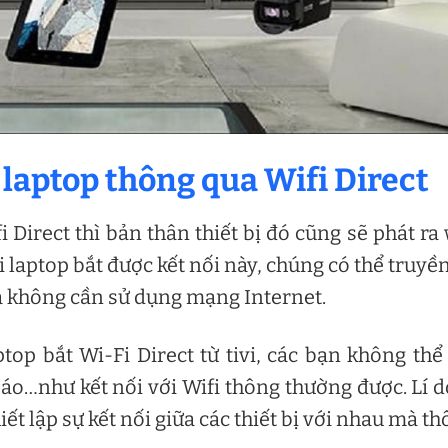
g laptop thông qua Wifi Direct
 Direct thì bản thân thiết bị đó cũng sẽ phát ra 
laptop bắt được kết nối này, chúng có thể truyền
 mà không cần sử dụng mạng Internet.
top bắt Wi-Fi Direct từ tivi, các bạn không thể
o…như kết nối với Wifi thông thường được. Lí d
iết lập sự kết nối giữa các thiết bị với nhau mà thô