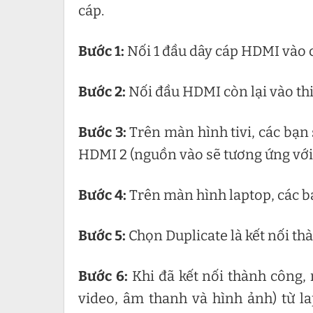
cáp.
Bước 1:
Nối 1 đầu dây cáp HDMI vào 
Bước 2:
Nối đầu HDMI còn lại vào thiết
Bước 3:
Trên màn hình tivi, các bạ
HDMI 2 (nguồn vào sẽ tương ứng với
Bước 4:
Trên màn hình laptop, các 
Bước 5:
Chọn Duplicate là kết nối th
Bước 6:
Khi đã kết nối thành công,
video, âm thanh và hình ảnh) từ l