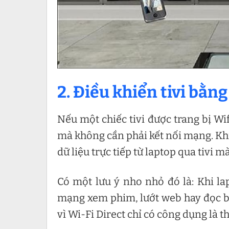
2. Điều khiển tivi bằn
Nếu một chiếc tivi được trang bị Wifi
mà không cần phải kết nối mạng. Khi 
dữ liệu trực tiếp từ laptop qua tivi
Có một lưu ý nho nhỏ đó là: Khi lap
mạng xem phim, lướt web hay đọc bá
vì Wi-Fi Direct chỉ có công dụng là th