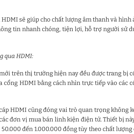
ua HDMI sẽ giúp cho chất lượng âm thanh và hình
hông tin nhanh chóng, tiện lợi, hỗ trợ người sử 
ng qua HDMI:
mới trên thị trường hiện nay đều được trang bị 
ra cổng HDMI bằng cách nhìn trực tiếp vào các 
i, cáp HDMI cũng đóng vai trò quan trọng không 
ác đơn vị mua bán linh kiện điện tử. Thiết bị nà
 50.000 đến 1.000.000 đồng tùy theo chất lượng