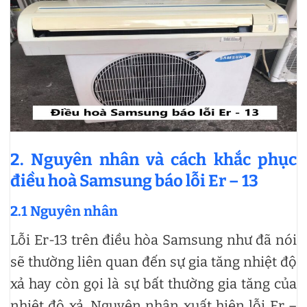
2. Nguyên nhân và cách khắc phục
điều hoà Samsung báo lỗi Er – 13
2.1 Nguyên nhân
Lỗi Er-13 trên điều hòa Samsung như đã nói
sẽ thường liên quan đến sự gia tăng nhiệt độ
xả hay còn gọi là sự bất thường gia tăng của
nhiệt độ xả. Nguyên nhân xuất hiện lỗi Er –