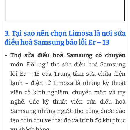
3. Tại sao nên chọn Limosa là nơi sửa
điều hoà Samsung báo lỗi Er – 13
Thợ sửa
điều hoà Samsung
có chuyên
môn:
Đội ngũ thợ sửa điều hoà Samsung
lỗi Er – 13 của Trung tâm sửa chữa điện
lạnh – điện tử Limosa là những kỹ thuật
viên có kinh nghiệm, chuyên môn và tay
nghề. Các kỹ thuật viên sửa điều hoà
Samsung những người thợ cũng được đào
tạo chỉn chu về thái độ và trình độ khi phục
vụ khách hàng.