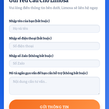
Gửi Yêu Cầu Cho Limosa
Vui lòng điền thông tin bên dưới, Limosa sẽ liên hệ ngay.
Nhập tên của bạn (bắt buộc)
Nhập số điện thoại (bắt buộc)
Nhập số Zalo (không bắt buộc)
Mô tả ngắn gọn vấn đề bạn cần hỗ trợ (không bắt buộc)