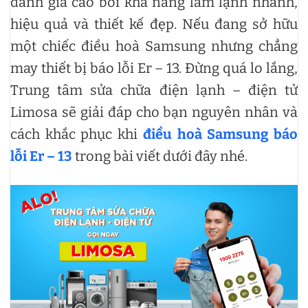
đánh giá cao bởi khả năng làm lạnh nhanh,
hiệu quả và thiết kế đẹp. Nếu đang sở hữu
một chiếc điều hoà Samsung nhưng chẳng
may thiết bị báo lỗi Er – 13. Đừng quá lo lắng,
Trung tâm sửa chữa điện lạnh – điện tử
Limosa sẽ giải đáp cho bạn nguyên nhân và
cách khắc phục khi
điều hoà Samsung báo
lỗi Er – 13
trong bài viết dưới đây nhé.