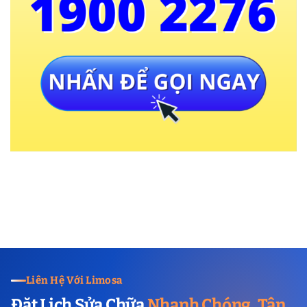
Liên Hệ Với Limosa
Đặt Lịch Sửa Chữa
Nhanh Chóng, Tận