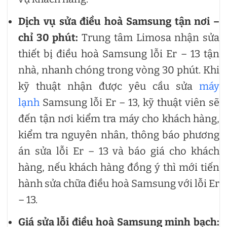
Dịch vụ sửa điều hoà Samsung tận nơi –
chỉ 30 phút:
Trung tâm Limosa nhận sửa
thiết bị điều hoà Samsung lỗi Er – 13 tận
nhà, nhanh chóng trong vòng 30 phút. Khi
kỹ thuật nhận được yêu cầu sửa
máy
lạnh
Samsung lỗi Er – 13, kỹ thuật viên sẽ
đến tận nơi kiểm tra máy cho khách hàng,
kiểm tra nguyên nhân, thông báo phương
án sửa lỗi Er – 13 và báo giá cho khách
hàng, nếu khách hàng đồng ý thì mới tiến
hành sửa chữa điều hoà Samsung với lỗi Er
– 13.
Giá sửa lỗi điều hoà Samsung minh bạch: