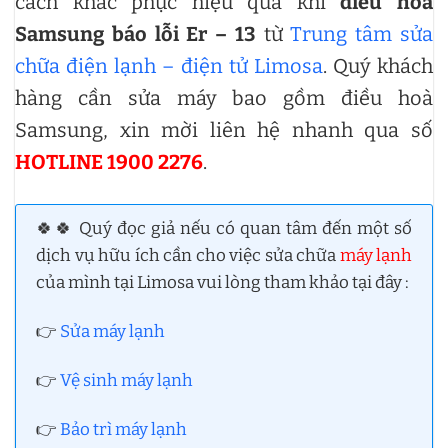
cách khắc phục hiệu quả khi
điều hoà
Samsung báo lỗi Er – 13
từ
Trung tâm sửa
chữa điện lạnh – điện tử Limosa
. Quý khách
hàng cần sửa máy bao gồm điều hoà
Samsung, xin mời liên hệ nhanh qua số
HOTLINE 1900 2276
.
🍀🍀 Quý đọc giả nếu có quan tâm đến một số
dịch vụ hữu ích cần cho việc sửa chữa
máy lạnh
của mình tại Limosa vui lòng tham khảo tại đây :
👉
Sửa máy lạnh
👉
Vệ sinh máy lạnh
👉
Bảo trì máy lạnh