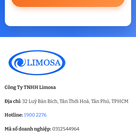
Công Ty TNHH Limosa
Địa chỉ:
32 Luỹ Bán Bích, Tân Thới Hoà, Tân Phú, TPHCM
Hotline:
1900 2276
Mã số doanh nghiệp:
0312544964