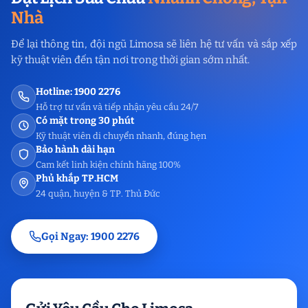
Nhà
Để lại thông tin, đội ngũ Limosa sẽ liên hệ tư vấn và sắp xếp
kỹ thuật viên đến tận nơi trong thời gian sớm nhất.
Hotline: 1900 2276
Hỗ trợ tư vấn và tiếp nhận yêu cầu 24/7
Có mặt trong 30 phút
Kỹ thuật viên di chuyển nhanh, đúng hẹn
Bảo hành dài hạn
Cam kết linh kiện chính hãng 100%
Phủ khắp TP.HCM
24 quận, huyện & TP. Thủ Đức
Gọi Ngay: 1900 2276