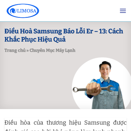
Skip
to
content
Điều Hoà Samsung Báo Lỗi Er – 13: Cách
Khắc Phục Hiệu Quả
Trang chủ
»
Chuyên Mục Máy Lạnh
Điều hòa của thương hiệu Samsung được