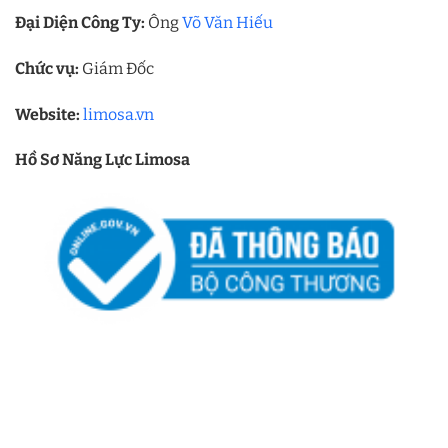
Đại Diện Công Ty:
Ông
Võ Văn Hiếu
Chức vụ:
Giám Đốc
Website:
limosa.vn
Hồ Sơ Năng Lực Limosa