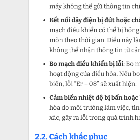
máy không thể gửi thông tin chí
Kết nối dây điện bị đứt hoặc c
mạch điều khiển có thể bị hỏng
mòn theo thời gian. Điều này là
không thể nhận thông tin từ cảm
Bo mạch điều khiển bị lỗi
: Bo 
hoạt động của điều hòa. Nếu b
biến, lỗi “Er – 08” sẽ xuất hiện.
Cảm biến nhiệt độ bị bẩn hoặc 
hóa do môi trường làm việc, tín
xác, gây ra lỗi trong quá trình 
2.2. Cách khắc phục