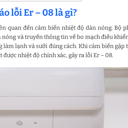
 lỗi Er – 08 là gì?
ên quan đến cảm biến nhiệt độ dàn nóng. Bộ 
 nóng và truyền thông tin về bo mạch điều khiể
g làm lạnh và sưởi đúng cách. Khi cảm biến gặp 
 được nhiệt độ chính xác, gây ra lỗi Er – 08.