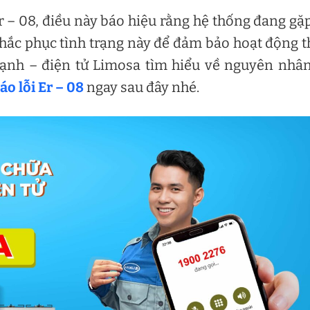
r – 08, điều này báo hiệu rằng hệ thống đang gặ
hắc phục tình trạng này để đảm bảo hoạt động t
lạnh – điện tử Limosa tìm hiểu về nguyên nhâ
o lỗi Er – 08
ngay sau đây nhé.