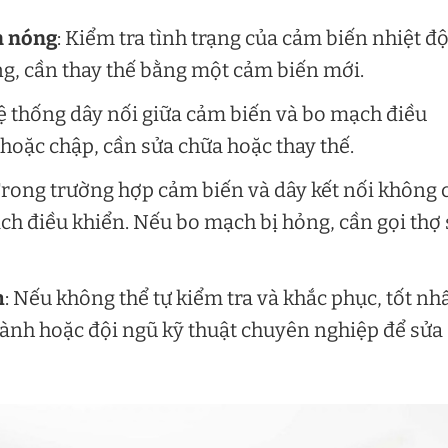
n nóng
: Kiểm tra tình trạng của cảm biến nhiệt đ
g, cần thay thế bằng một cảm biến mới.
hệ thống dây nối giữa cảm biến và bo mạch điều
 hoặc chập, cần sửa chữa hoặc thay thế.
Trong trường hợp cảm biến và dây kết nối không 
ch điều khiển. Nếu bo mạch bị hỏng, cần gọi thợ
h
: Nếu không thể tự kiểm tra và khắc phục, tốt nh
hành hoặc đội ngũ kỹ thuật chuyên nghiệp để sửa