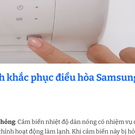
ch khắc phục điều hòa Samsun
 hỏng
: Cảm biến nhiệt độ dàn nóng có nhiệm vụ 
chỉnh hoạt động làm lạnh. Khi cảm biến này bị h