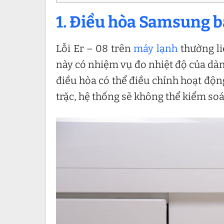
1. Điều hòa Samsung báo
Lỗi Er – 08 trên
máy lạnh
thường li
này có nhiệm vụ đo nhiệt độ của dàn
điều hòa có thể điều chỉnh hoạt độn
trặc, hệ thống sẽ không thể kiểm soát