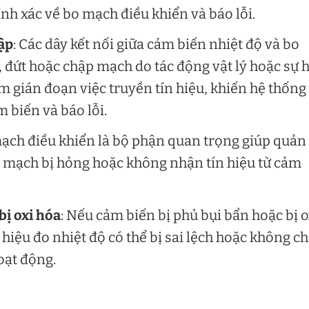
nh xác về bo mạch điều khiển và báo lỗi.
hập
: Các dây kết nối giữa cảm biến nhiệt độ và bo
, đứt hoặc chập mạch do tác động vật lý hoặc sự 
m gián đoạn việc truyền tín hiệu, khiến hệ thống
 biến và báo lỗi.
mạch điều khiển là bộ phận quan trọng giúp quản 
o mạch bị hỏng hoặc không nhận tín hiệu từ cảm
bị oxi hóa
: Nếu cảm biến bị phủ bụi bẩn hoặc bị o
 hiệu đo nhiệt độ có thể bị sai lệch hoặc không c
hoạt động.