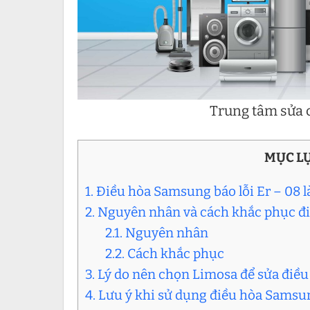
Trung tâm sửa c
MỤC L
1. Điều hòa Samsung báo lỗi Er – 08 là
2. Nguyên nhân và cách khắc phục đi
2.1. Nguyên nhân
2.2. Cách khắc phục
3. Lý do nên chọn Limosa để sửa điều
4. Lưu ý khi sử dụng điều hòa Samsun