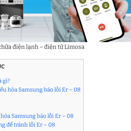
hữa điện lạnh – điện tử Limosa
ỤC
 gì?
ều hòa Samsung báo lỗi Er – 08
 hòa Samsung báo lỗi Er – 08
g để tránh lỗi Er – 08