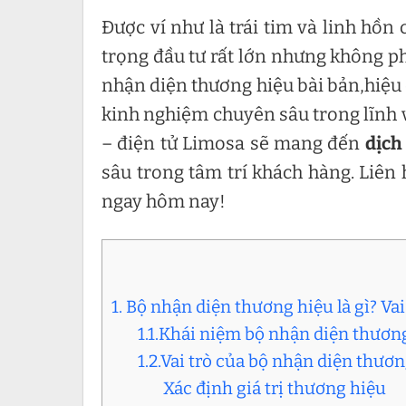
Được ví như là trái tim và linh hồ
trọng đầu tư rất lớn nhưng không 
nhận diện thương hiệu bài bản,hiệu 
kinh nghiệm chuyên sâu trong lĩnh v
– điện tử Limosa sẽ mang đến
dịch
sâu trong tâm trí khách hàng. Liên
ngay hôm nay!
1. Bộ nhận diện thương hiệu là gì? V
1.1.Khái niệm bộ nhận diện thương
1.2.Vai trò của bộ nhận diện thươ
Xác định giá trị thương hiệu