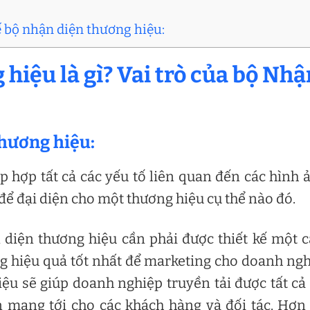
kế bộ nhận diện thương hiệu:
 hiệu là gì? Vai trò của bộ Nh
thương hiệu:
 hợp tất cả các yếu tố liên quan đến các hình 
ể đại diện cho một thương hiệu cụ thể nào đó.
 diện thương hiệu cần phải được thiết kế một 
g hiệu quả tốt nhất để marketing cho doanh ng
ệu sẽ giúp doanh nghiệp truyền tải được tất cả
mang tới cho các khách hàng và đối tác. Hơn