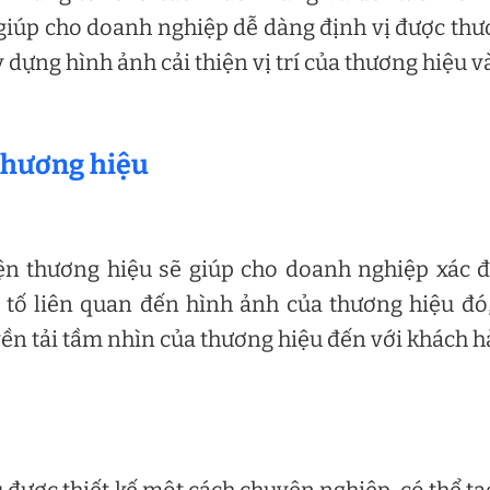
giúp cho doanh nghiệp dễ dàng định vị được th
dựng hình ảnh cải thiện vị trí của thương hiệu v
 thương hiệu
ện thương hiệu sẽ giúp cho doanh nghiệp xác 
u tố liên quan đến hình ảnh của thương hiệu đó
ền tải tầm nhìn của thương hiệu đến với khách 
được thiết kế một cách chuyên nghiệp, có thể tạ