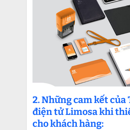
2. Những cam kết của 
điện tử Limosa khi th
cho khách hàng: