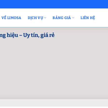
VỀ LIMOSA
DỊCH VỤ
BẢNG GIÁ
LIÊN HỆ
g hiệu – Uy tín, giá rẻ