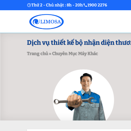
Skip
Thứ 2 - Chủ nhật : 8h - 20h
1900 2276
to
content
Dịch vụ thiết kế bộ nhận diện thươn
Trang chủ
»
Chuyên Mục Máy Khác