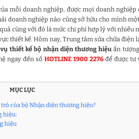
n của mỗi doanh nghiệp, được mọi doanh nghiệp
phải doanh nghiệp nào cũng sở hữu cho mình mộ
quả cùng với đó là mức chi phí hợp lý với nhiều
ực thiết kế. Hôm nay, Trung tâm sửa chữa điện 
 vụ thiết kế bộ nhận diện thương hiệu
ấn tượng
 hệ ngay đến số
HOTLINE 1900 2276
để được tư 
MỤC LỤC
ai trò của bộ Nhận diện thương hiệu?
 hiệu:
ng hiệu