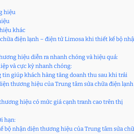
g hiệu
hiệu
 hiệu khác
hữa điện lạnh – điện tử Limosa khi thiết kế bộ nh
 thương hiệu diễn ra nhanh chóng và hiệu quả:
hiệp và cực kỳ nhanh chóng:
 tin giúp khách hàng tăng doanh thu sau khi trải
diện thương hiệu của Trung tâm sửa chữa điện lạnh
n thương hiệu có mức giá cạnh tranh cao trên thị
i hạn:
 kế bộ nhận diện thương hiệu của Trung tâm sửa ch