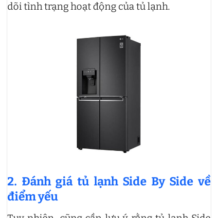
dõi tình trạng hoạt động của tủ lạnh.
2. Đánh giá tủ lạnh Side By Side về
điểm yếu