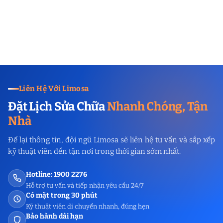
Liên Hệ Với Limosa
Đặt Lịch Sửa Chữa
Nhanh Chóng, Tận
Nhà
Để lại thông tin, đội ngũ Limosa sẽ liên hệ tư vấn và sắp xếp
kỹ thuật viên đến tận nơi trong thời gian sớm nhất.
Hotline: 1900 2276
Hỗ trợ tư vấn và tiếp nhận yêu cầu 24/7
Có mặt trong 30 phút
Kỹ thuật viên di chuyển nhanh, đúng hẹn
Bảo hành dài hạn