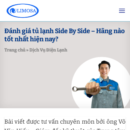
Skip
to
content
Đánh giá tủ lạnh Side By Side – Hãng nào
tốt nhất hiện nay?
Trang chủ
»
Dịch Vụ Điện Lạnh
Bài viết được tư vấn chuyên môn bởi ông Võ