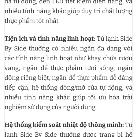
đá tự động, đèn LED tiết kiệm điện năng, và
nhiều tính năng khác giúp duy trì chất lượng
thực phẩm tốt nhất.
Tiện ích và tính năng linh hoạt:
Tủ lạnh Side
By Side thường có nhiều ngăn đa dạng với
các tính năng linh hoạt như khay chứa rượu
vang, ngăn để thực phẩm tươi sống, ngăn
đông riêng biệt, ngăn để thực phẩm dễ dàng
tiếp cận, hệ thống đóng/mở cửa tự động, và
nhiều tính năng khác giúp tối ưu hóa trải
nghiệm sử dụng của người dùng.
Hệ thống kiểm soát nhiệt độ thông minh:
Tủ
lạnh Side By Side thường được trang bị hệ