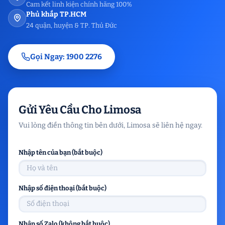
Cam kết linh kiện chính hãng 100%
Phủ khắp TP.HCM
24 quận, huyện & TP. Thủ Đức
Gọi Ngay: 1900 2276
Gửi Yêu Cầu Cho Limosa
Vui lòng điền thông tin bên dưới, Limosa sẽ liên hệ ngay.
Nhập tên của bạn (bắt buộc)
Nhập số điện thoại (bắt buộc)
Nhập số Zalo (không bắt buộc)