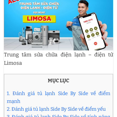
Trung tâm sửa chữa điện lạnh – điện tử
Limosa
MỤC LỤC
1. Đánh giá tủ lạnh Side By Side về điểm
mạnh
2. Đánh giá tủ lạnh Side By Side về điểm yếu
3. Đánh giá tủ lạnh Side By Side về tính năng