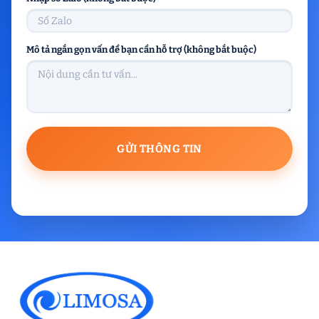
Mô tả ngắn gọn vấn đề bạn cần hỗ trợ (không bắt buộc)