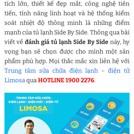
tích lớn, thiết kế đẹp mắt, công nghệ tiên
tiến, tính năng linh hoạt và hệ thống kiểm
soát nhiệt độ thông minh là những điểm
mạnh của tủ lạnh Side By Side. Thông qua bài
viết về
đánh giá tủ lạnh Side By Side
này, hy
vọng bạn sẽ chọn được cho mình một sản
phẩm phù hợp. Mọi thắc mắc xin liên hệ với
Trung tâm sửa chữa điện lạnh – điện tử
Limosa
qua
HOTLINE 1900 2276
.