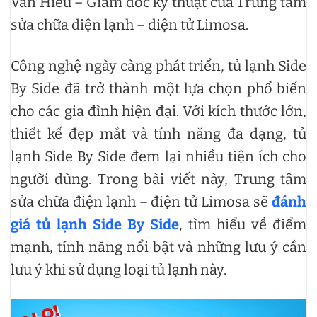
Văn Hiếu – Giám đốc kỹ thuật của Trung tâm
sửa chữa điện lạnh – điện tử Limosa.
Công nghệ ngày càng phát triển, tủ lạnh Side
By Side đã trở thành một lựa chọn phổ biến
cho các gia đình hiện đại. Với kích thước lớn,
thiết kế đẹp mắt và tính năng đa dạng, tủ
lạnh Side By Side đem lại nhiều tiện ích cho
người dùng. Trong bài viết này, Trung tâm
sửa chữa điện lạnh – điện tử Limosa sẽ
đánh
giá tủ lạnh Side By Side
, tìm hiểu về điểm
mạnh, tính năng nổi bật và những lưu ý cần
lưu ý khi sử dụng loại tủ lạnh này.