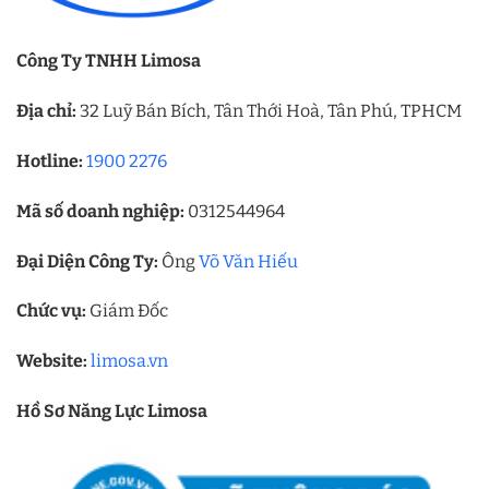
Công Ty TNHH Limosa
Địa chỉ:
32 Luỹ Bán Bích, Tân Thới Hoà, Tân Phú, TPHCM
Hotline:
1900 2276
Mã số doanh nghiệp:
0312544964
Đại Diện Công Ty:
Ông
Võ Văn Hiếu
Chức vụ:
Giám Đốc
Website:
limosa.vn
Hồ Sơ Năng Lực Limosa