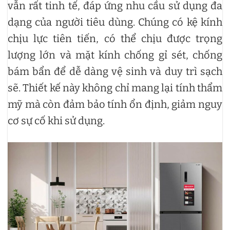
vẫn rất tinh tế, đáp ứng nhu cầu sử dụng đa
dạng của người tiêu dùng. Chúng có kệ kính
chịu lực tiên tiến, có thể chịu được trọng
lượng lớn và mặt kính chống gỉ sét, chống
bám bẩn để dễ dàng vệ sinh và duy trì sạch
sẽ. Thiết kế này không chỉ mang lại tính thẩm
mỹ mà còn đảm bảo tính ổn định, giảm nguy
cơ sự cố khi sử dụng.