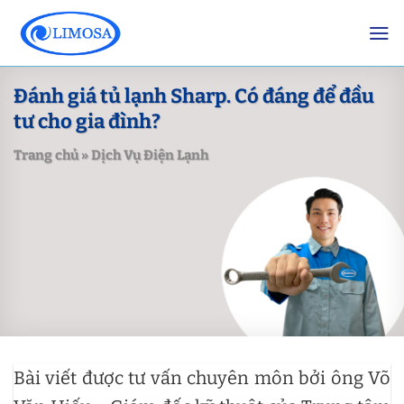
Skip
to
content
Đánh giá tủ lạnh Sharp. Có đáng để đầu
tư cho gia đình?
Trang chủ
»
Dịch Vụ Điện Lạnh
Bài viết được tư vấn chuyên môn bởi ông Võ