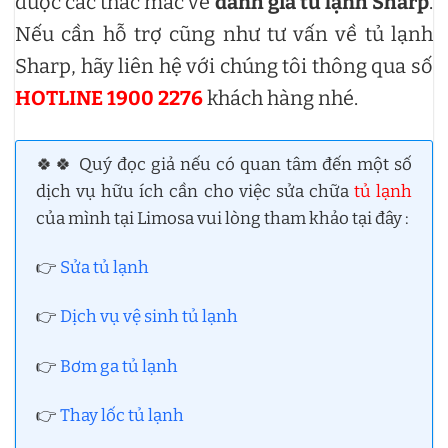
được các thắc mắc về
đánh giá tủ lạnh Sharp
.
Nếu cần hỗ trợ cũng như tư vấn về tủ lạnh
Sharp, hãy liên hệ với chúng tôi thông qua số
HOTLINE 1900 2276
khách hàng nhé.
🍀🍀 Quý đọc giả nếu có quan tâm đến một số
dịch vụ hữu ích cần cho việc sửa chữa
tủ lạnh
của mình tại Limosa vui lòng tham khảo tại đây :
👉
Sửa tủ lạnh
👉
Dịch vụ vệ sinh tủ lạnh
👉
Bơm ga tủ lạnh
👉
Thay lốc tủ lạnh