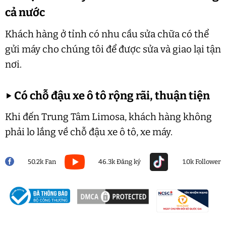
cả nước
Khách hàng ở tỉnh có nhu cầu sửa chữa có thể
gửi máy cho chúng tôi để được sửa và giao lại tận
nơi.
▶
Có chỗ đậu xe ô tô rộng rãi, thuận tiện
Khi đến Trung Tâm Limosa, khách hàng không
phải lo lắng về chỗ đậu xe ô tô, xe máy.
50.2k Fan
46.3k Đăng ký
1.0k Follower