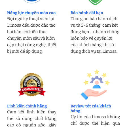
Năng lực chuyên môn cao
Bảo hành dài hạn
Đội ngũ kỹ thuật viên tại
Thời gian bảo hành dịch
Limosa đều được đào tạo
vụ từ 3-6 tháng, cam kết
bài bản, có kiến thức
đúng hẹn - nhanh chóng
chuyên môn sâu và luôn
luôn bảo vệ quyền lợi
cập nhật công nghệ, thiết
của khách hàng khi sử
bị mới để áp dụng.
dụng dịch vụ tại Limosa
Linh kiện chính hãng
Review tốt của khách
hàng
Cam kết linh kiện thay
Uy tín của Limosa không
thế sử dụng chất lượng
chỉ được thể hiện qua
cao có nguồn gốc, giấy