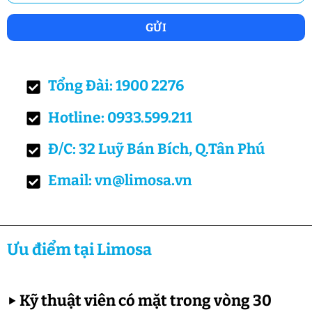
Tổng Đài: 1900 2276
Hotline: 0933.599.211
Đ/C: 32 Luỹ Bán Bích, Q.Tân Phú
Email: vn@limosa.vn
Ưu điểm tại Limosa
▶
Kỹ thuật viên có mặt trong vòng 30