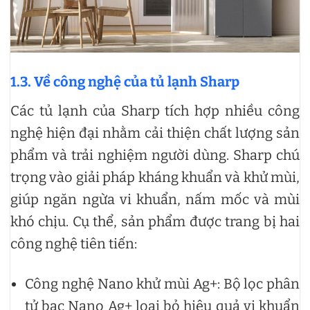
1.3. Về công nghệ của tủ lạnh Sharp
Các tủ lạnh của Sharp tích hợp nhiều công
nghệ hiện đại nhằm cải thiện chất lượng sản
phẩm và trải nghiệm người dùng. Sharp chú
trọng vào giải pháp kháng khuẩn và khử mùi,
giúp ngăn ngừa vi khuẩn, nấm mốc và mùi
khó chịu. Cụ thể, sản phẩm được trang bị hai
công nghệ tiên tiến:
Công nghệ Nano khử mùi Ag+: Bộ lọc phân
tử bạc Nano Ag+ loại bỏ hiệu quả vi khuẩn