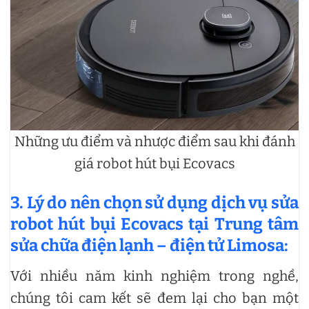
Những ưu điểm và nhược điểm sau khi đánh
giá robot hút bụi Ecovacs
3. Lý do nên chọn sử dụng dịch vụ sửa
robot hút bụi Ecovacs tại Trung tâm
sửa chữa điện lạnh – điện tử Limosa:
Với nhiều năm kinh nghiệm trong nghề,
chúng tôi cam kết sẽ đem lại cho bạn một