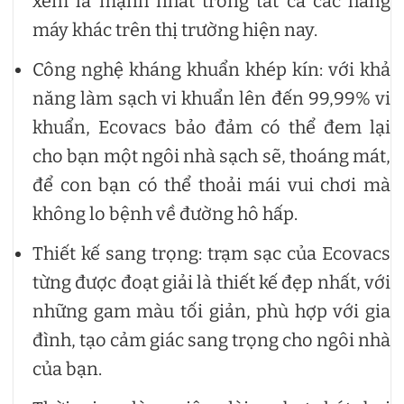
xem là mạnh nhất trong tất cả các hãng
máy khác trên thị trường hiện nay.
Công nghệ kháng khuẩn khép kín: với khả
năng làm sạch vi khuẩn lên đến 99,99% vi
khuẩn, Ecovacs bảo đảm có thể đem lại
cho bạn một ngôi nhà sạch sẽ, thoáng mát,
để con bạn có thể thoải mái vui chơi mà
không lo bệnh về đường hô hấp.
Thiết kế sang trọng: trạm sạc của Ecovacs
từng được đoạt giải là thiết kế đẹp nhất, với
những gam màu tối giản, phù hợp với gia
đình, tạo cảm giác sang trọng cho ngôi nhà
của bạn.