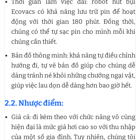
Thời gian làm việc dài: robot hút bụi
Ecovacs có khả năng lưu trữ pin để hoạt
động với thời gian 180 phút. Đồng thời,
chúng có thể tự sạc pin cho mình mỗi khi
chúng cần thiết.
Bản đồ thông minh: khả năng tự điều chỉnh
hướng đi, tự vẽ bản đồ giúp cho chúng dễ
dàng tránh né khỏi những chướng ngại vật,
giúp việc lau dọn dễ dàng hơn bao giờ hết.
2.2. Nhược điểm:
Giá cả: đi kèm theo với chức năng vô cùng
hiện đại là mức giá hơi cao so với thu nhập
của một số gia đình. Tuy nhiên, chúng tôi