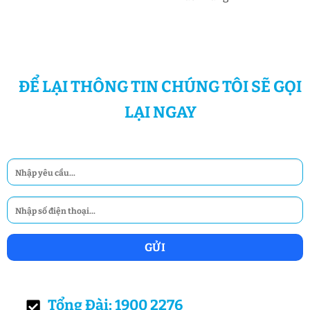
ĐỂ LẠI THÔNG TIN CHÚNG TÔI SẼ GỌI
LẠI NGAY
Tổng Đài: 1900 2276