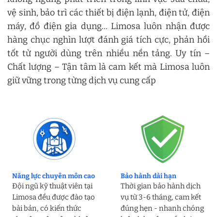
vệ sinh, bảo trì các thiết bị điện lạnh, điện tử, điện
máy, đồ điện gia dụng... Limosa luôn nhận được
hàng chục nghìn lượt đánh giá tích cực, phản hồi
tốt từ người dùng trên nhiều nền tảng. Uy tín –
Chất lượng – Tận tâm là cam kết mà Limosa luôn
giữ vững trong từng dịch vụ cung cấp
Năng lực chuyên môn cao
Bảo hành dài hạn
Đội ngũ kỹ thuật viên tại
Thời gian bảo hành dịch
Limosa đều được đào tạo
vụ từ 3-6 tháng, cam kết
bài bản, có kiến thức
đúng hẹn - nhanh chóng