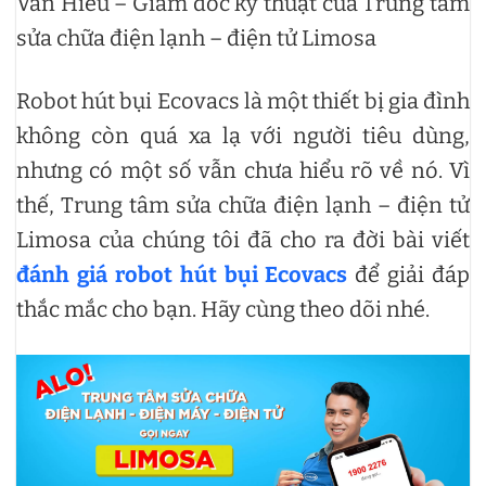
Văn Hiếu – Giám đốc kỹ thuật của Trung tâm
sửa chữa điện lạnh – điện tử Limosa
Robot hút bụi Ecovacs là một thiết bị gia đình
không còn quá xa lạ với người tiêu dùng,
nhưng có một số vẫn chưa hiểu rõ về nó. Vì
thế, Trung tâm sửa chữa điện lạnh – điện tử
Limosa của chúng tôi đã cho ra đời bài viết
đánh giá robot hút bụi Ecovacs
để giải đáp
thắc mắc cho bạn. Hãy cùng theo dõi nhé.