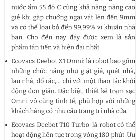
nước ấm 55 độ C cùng khả năng nâng cao
giẻ khi gặp chướng ngại vật lên đến 9mm
và có thể loại bỏ đến 99,99% vi khuẩn nhà
bạn. Cho đến nay đây được xem là sản
phẩm tân tiến và hiện đại nhất.
Ecovacs Deebot X1 Omni: là robot bao gồm
những chức năng như giặt giẻ, quét nhà,
lau nhà, đổ rác,… chỉ với một thao tác khởi
động đơn giản. Đặc biệt, thiết kế trạm sạc
Omni vô cùng tinh tế, phù hợp với những
khách hàng có nhu cầu trang trí nhà cửa.
Ecovacs Deebot T10 Turbo: là robot có thể
hoạt động liên tục trong vòng 180 phút. Ưu