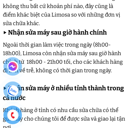
không thu bất cứ khoản phí nào, đây cũng là
điểm khác biệt của Limosa so với những đơn vị
sửa chữa khác.
▶
Nhận sửa máy sau giờ hành chính
Ngoài thời gian làm việc trong ngày (8h00-
18h00), Limosa còn nhận sửa máy sau giờ hành
chính từ 18h00 - 21h00 tối, cho các khách hàng
đi làm về trễ, không có thời gian trong ngày.
▶
Nhận sửa máy ở nhiều tỉnh thành trong
cả nước
Khách hàng ở tỉnh có nhu cầu sửa chữa có thể
gửi máy cho chúng tôi để được sửa và giao lại tận
nơi.