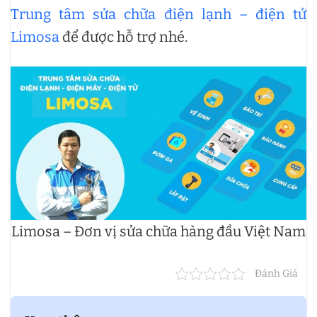
Trung tâm sửa chữa điện lạnh – điện tử
Limosa
để được hỗ trợ nhé.
Limosa – Đơn vị sửa chữa hàng đầu Việt Nam
Đánh Giá