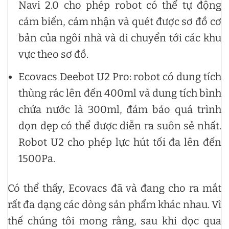
Navi 2.0 cho phép robot có thể tự động
cảm biến, cảm nhận và quét được sơ đồ cơ
bản của ngôi nhà và di chuyển tới các khu
vực theo sơ đồ.
Ecovacs Deebot U2 Pro: robot có dung tích
thùng rác lên đến 400ml và dung tích bình
chứa nước là 300ml, đảm bảo quá trình
dọn dẹp có thể được diễn ra suôn sẻ nhất.
Robot U2 cho phép lực hút tối đa lên đến
1500Pa.
Có thể thấy, Ecovacs đã và đang cho ra mắt
rất đa dạng các dòng sản phẩm khác nhau. Vì
thế chúng tôi mong rằng, sau khi đọc qua