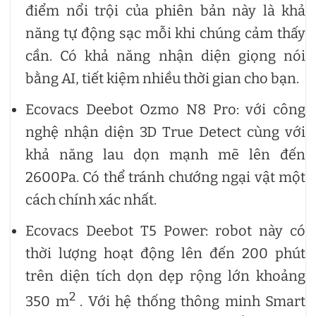
điểm nổi trội của phiên bản này là khả
năng tự động sạc mỗi khi chúng cảm thấy
cần. Có khả năng nhận diện giọng nói
bằng AI, tiết kiệm nhiều thời gian cho bạn.
Ecovacs Deebot Ozmo N8 Pro: với công
nghệ nhận diện 3D True Detect cùng với
khả năng lau dọn mạnh mẽ lên đến
2600Pa. Có thể tránh chướng ngại vật một
cách chính xác nhất.
Ecovacs Deebot T5 Power: robot này có
thời lượng hoạt động lên đến 200 phút
trên diện tích dọn dẹp rộng lớn khoảng
2
350 m
. Với hệ thống thông minh Smart