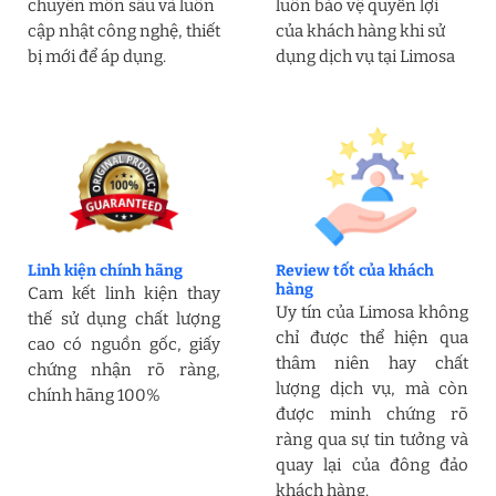
chuyên môn sâu và luôn
luôn bảo vệ quyền lợi
cập nhật công nghệ, thiết
của khách hàng khi sử
bị mới để áp dụng.
dụng dịch vụ tại Limosa
Linh kiện chính hãng
Review tốt của khách
hàng
Cam kết linh kiện thay
Uy tín của Limosa không
thế sử dụng chất lượng
chỉ được thể hiện qua
cao có nguồn gốc, giấy
thâm niên hay chất
chứng nhận rõ ràng,
lượng dịch vụ, mà còn
chính hãng 100%
được minh chứng rõ
ràng qua sự tin tưởng và
quay lại của đông đảo
khách hàng.