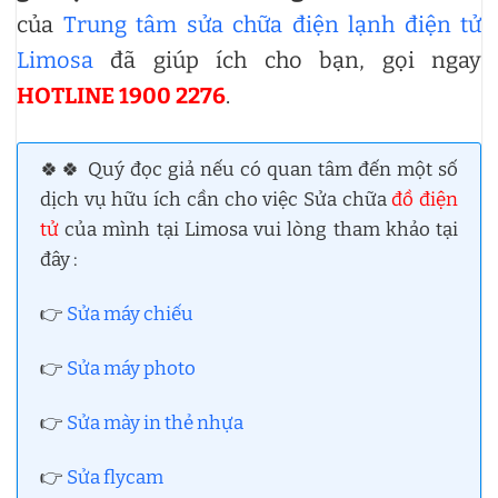
của
Trung tâm sửa chữa điện lạnh điện tử
Limosa
đã giúp ích cho bạn, gọi ngay
HOTLINE 1900 2276
.
🍀🍀 Quý đọc giả nếu có quan tâm đến một số
dịch vụ hữu ích cần cho việc Sửa chữa
đồ điện
tử
của mình tại Limosa vui lòng tham khảo tại
đây :
👉
Sửa máy chiếu
👉
Sửa máy photo
👉
Sửa mày in thẻ nhựa
👉
Sửa flycam