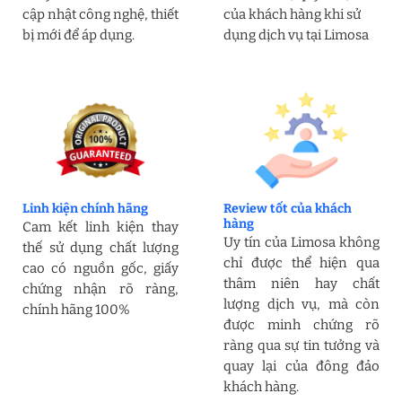
cập nhật công nghệ, thiết
của khách hàng khi sử
bị mới để áp dụng.
dụng dịch vụ tại Limosa
Linh kiện chính hãng
Review tốt của khách
hàng
Cam kết linh kiện thay
Uy tín của Limosa không
thế sử dụng chất lượng
chỉ được thể hiện qua
cao có nguồn gốc, giấy
thâm niên hay chất
chứng nhận rõ ràng,
lượng dịch vụ, mà còn
chính hãng 100%
được minh chứng rõ
ràng qua sự tin tưởng và
quay lại của đông đảo
khách hàng.