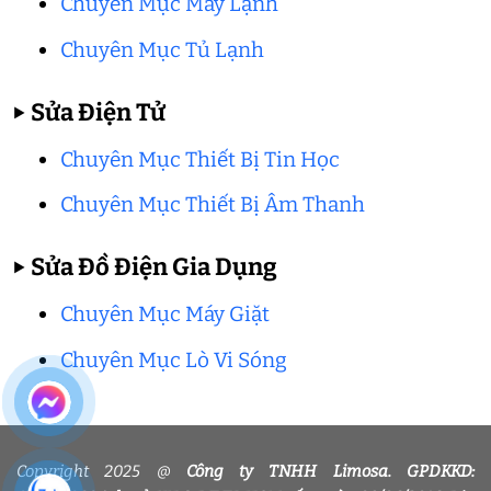
Chuyên Mục Máy Lạnh
Chuyên Mục Tủ Lạnh
▶
Sửa Điện Tử
Chuyên Mục Thiết Bị Tin Học
Chuyên Mục Thiết Bị Âm Thanh
▶
Sửa Đồ Điện Gia Dụng
Chuyên Mục Máy Giặt
Chuyên Mục Lò Vi Sóng
Copyright 2025 @
Công ty TNHH Limosa. GPDKKD: