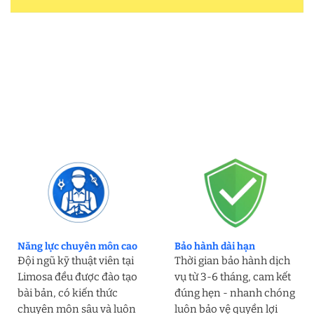
Năng lực chuyên môn cao
Bảo hành dài hạn
Đội ngũ kỹ thuật viên tại
Thời gian bảo hành dịch
Limosa đều được đào tạo
vụ từ 3-6 tháng, cam kết
bài bản, có kiến thức
đúng hẹn - nhanh chóng
chuyên môn sâu và luôn
luôn bảo vệ quyền lợi