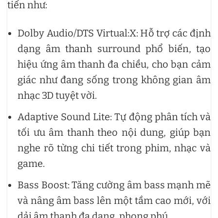
tiến như:
Dolby Audio/DTS Virtual:X: Hỗ trợ các định
dạng âm thanh surround phổ biến, tạo
hiệu ứng âm thanh đa chiều, cho bạn cảm
giác như đang sống trong không gian âm
nhạc 3D tuyệt vời.
Adaptive Sound Lite: Tự động phân tích và
tối ưu âm thanh theo nội dung, giúp bạn
nghe rõ từng chi tiết trong phim, nhạc và
game.
Bass Boost: Tăng cường âm bass mạnh mẽ
và nâng âm bass lên một tầm cao mới, với
dải âm thanh đa dạng, phong phú.