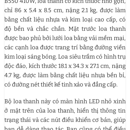
B550 410W, loa thanh có kích thước nhỏ gọn,
chỉ 86 x 5.4 x 8.5 cm, nặng 2.1 kg, được làm
bằng chất liệu nhựa và kim loại cao cấp, có
độ bền và chắc chắn. Mặt trước loa thanh
được bao phủ bởi lưới loa bằng vải mềm mại,
các cạnh loa được trang trí bằng đường viền
kim loại sáng bóng. Loa siêu trầm có hình trụ
độc đáo, kích thước 18.1 x 34.3 x 27.1 cm, nặng
4.7 kg, được làm bằng chất liệu nhựa bền bỉ,
có đường nét thiết kế tinh xảo và đẳng cấp.
Bộ loa thanh này có màn hình LED nhỏ xinh
ở mặt trên của loa thanh, hiển thị thông tin
trạng thái và các nút điều khiển cơ bản, giúp
bạn dễ dàng thao tác. Bạn cũng có thể điều