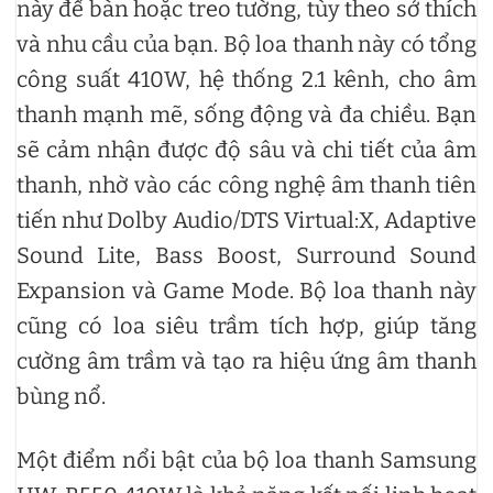
này để bàn hoặc treo tường, tùy theo sở thích
và nhu cầu của bạn. Bộ loa thanh này có tổng
công suất 410W, hệ thống 2.1 kênh, cho âm
thanh mạnh mẽ, sống động và đa chiều. Bạn
sẽ cảm nhận được độ sâu và chi tiết của âm
thanh, nhờ vào các công nghệ âm thanh tiên
tiến như Dolby Audio/DTS Virtual:X, Adaptive
Sound Lite, Bass Boost, Surround Sound
Expansion và Game Mode. Bộ loa thanh này
cũng có loa siêu trầm tích hợp, giúp tăng
cường âm trầm và tạo ra hiệu ứng âm thanh
bùng nổ.
Một điểm nổi bật của bộ loa thanh Samsung