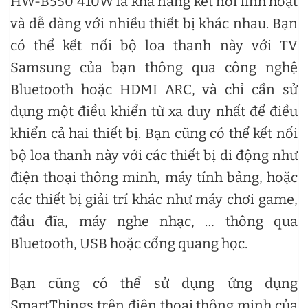
HW-B550 410W là khả năng kết nối linh hoạt
và dễ dàng với nhiều thiết bị khác nhau. Bạn
có thể kết nối bộ loa thanh này với TV
Samsung của bạn thông qua công nghệ
Bluetooth hoặc HDMI ARC, và chỉ cần sử
dụng một điều khiển từ xa duy nhất để điều
khiển cả hai thiết bị. Bạn cũng có thể kết nối
bộ loa thanh này với các thiết bị di động như
điện thoại thông minh, máy tính bảng, hoặc
các thiết bị giải trí khác như máy chơi game,
đầu đĩa, máy nghe nhạc, … thông qua
Bluetooth, USB hoặc cổng quang học.
Bạn cũng có thể sử dụng ứng dụng
SmartThings trên điện thoại thông minh của