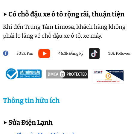
▶
Có chỗ đậu xe ô tô rộng rãi, thuận tiện
Khi đến Trung Tâm Limosa, khách hàng không
phải lo lắng về chỗ đậu xe ô tô, xe máy.
50.2k Fan
46.3k Đăng ký
1.0k Follower
Thông tin hữu ích
▶
Sửa Điện Lạnh