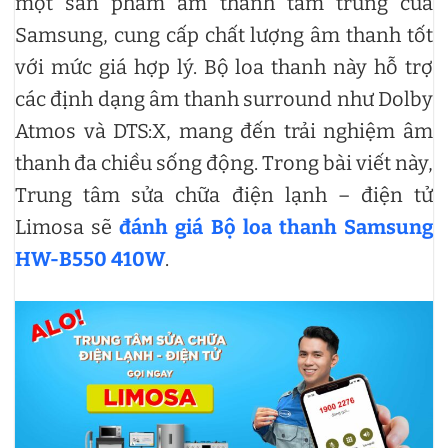
một sản phẩm âm thanh tầm trung của
Samsung, cung cấp chất lượng âm thanh tốt
với mức giá hợp lý. Bộ loa thanh này hỗ trợ
các định dạng âm thanh surround như Dolby
Atmos và DTS:X, mang đến trải nghiệm âm
thanh đa chiều sống động. Trong bài viết này,
Trung tâm sửa chữa điện lạnh – điện tử
Limosa sẽ
đánh giá Bộ loa thanh Samsung
HW-B550 410W
.