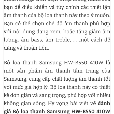
bạn để điều khiển và tùy chỉnh các thiết lập
âm thanh của bộ loa thanh này theo ý muốn.
Bạn có thể chọn chế độ âm thanh phù hợp
với nội dung đang xem, hoặc tăng giảm âm
lượng, âm bass, âm treble, … một cách dễ
dàng và thuận tiện.
Bộ loa thanh Samsung HW-B550 410W là
một sản phẩm âm thanh tầm trung của
Samsung, cung cấp chất lượng âm thanh tốt
với mức giá hợp lý. Bộ loa thanh này có thiết
kế đơn giản và sang trọng, phù hợp với nhiều
không gian sống. Hy vọng bài viết về
đánh
giá Bộ loa thanh Samsung HW-B550 410W