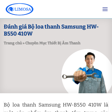
Skip
to
content
Đánh giá Bộ loa thanh Samsung HW-
B550 410W
Trang chủ
»
Chuyên Mục Thiết Bị Âm Thanh
Bộ loa thanh Samsung HW-B550 410W là