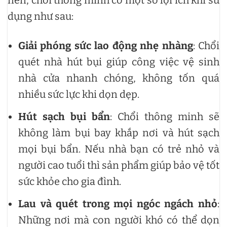
nên, chổi thông minh có một số lợi ích khi sử
dụng như sau:
Giải phóng sức lao động nhẹ nhàng
: Chổi
quét nhà hút bụi giúp công việc vệ sinh
nhà cửa nhanh chóng, không tốn quá
nhiều sức lực khi dọn dẹp.
Hút sạch bụi bẩn
: Chổi thông minh sẽ
không làm bụi bay khắp nơi và hút sạch
mọi bụi bẩn. Nếu nhà bạn có trẻ nhỏ và
người cao tuổi thì sản phẩm giúp bảo vệ tốt
sức khỏe cho gia đình.
Lau và quét trong mọi ngóc ngách nhỏ
:
Những nơi mà con người khó có thể dọn