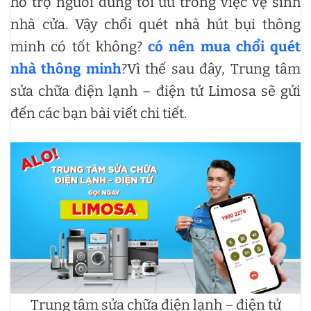
hỗ trợ người dùng tối ưu trong việc vệ sinh
nhà cửa. Vậy chổi quét nhà hút bụi thông
minh có tốt không?
có nên mua chổi quét
nhà thông minh
?Vì thế sau đây, Trung tâm
sửa chữa điện lạnh – điện tử Limosa sẽ gửi
đến các bạn bài viết chi tiết.
Trung tâm sửa chữa điện lạnh – điện tử