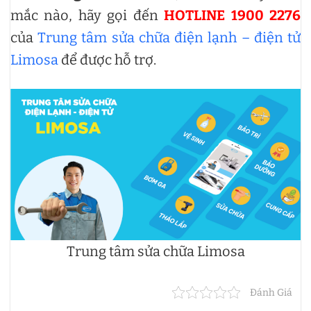
mắc nào, hãy gọi đến
HOTLINE 1900 2276
của
Trung tâm sửa chữa điện lạnh – điện tử
Limosa
để được hỗ trợ.
Trung tâm sửa chữa Limosa
Đánh Giá