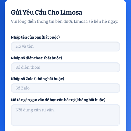
Gửi Yêu Cầu Cho Limosa
Vui lòng điền thông tin bên dưới, Limosa sẽ liên hệ ngay.
Nhập tên của bạn (bắt buộc)
Nhập số điện thoại (bắt buộc)
Nhập số Zalo (không bắt buộc)
Mô tả ngắn gọn vấn đề bạn cần hỗ trợ (không bắt buộc)