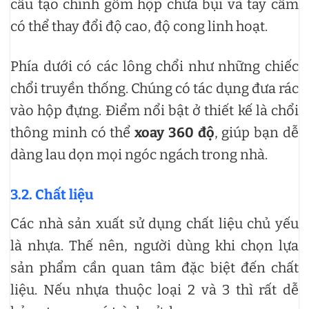
cấu tạo chính gồm hộp chứa bụi và tay cầm
có thể thay đổi độ cao, độ cong linh hoạt.
Phía dưới có các lông chổi như những chiếc
chổi truyền thống. Chúng có tác dụng đưa rác
vào hộp đựng. Điểm nổi bật ở thiết kế là chổi
thông minh có thể
xoay 360 độ
, giúp bạn dễ
dàng lau dọn mọi ngóc ngách trong nhà.
3.2.
Chất liệu
Các nhà sản xuất sử dụng chất liệu chủ yếu
là nhựa. Thế nên, người dùng khi chọn lựa
sản phẩm cần quan tâm đặc biệt đến chất
liệu. Nếu nhựa thuộc loại 2 và 3 thì rất dễ