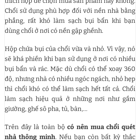
thích hợp để chọn mua sản phẩm hay không.
Chổi sử dụng phù hợp đối với nền nhà bằng
phẳng, rất khó làm sạch bụi bẩn khi bạn
dùng chổi ở nơi có nền gập ghềnh.
Hộp chứa bụi của chổi vừa và nhỏ. Vì vậy, nó
sẽ khá phiền khi bạn sử dụng ở nơi có nhiều
bụi bẩn và rác. Mặc dù chổi có thể xoay 360
độ, nhưng nhà có nhiều ngóc ngách, nhỏ hẹp
thì chổi khó có thể làm sạch hết tất cả. Chổi
làm sạch hiệu quả ở những nơi như gầm
giường, ghế sô pha, tủ, bàn,…
Trên đây là toàn bộ
có nên mua chổi quét
nhà thông minh
. Nếu bạn còn bất kỳ thắc