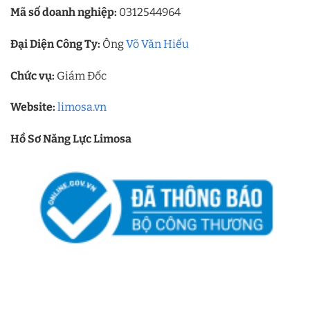
Mã số doanh nghiệp:
0312544964
Đại Diện Công Ty:
Ông
Võ Văn Hiếu
Chức vụ:
Giám Đốc
Website:
limosa.vn
Hồ Sơ Năng Lực Limosa