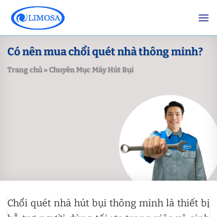
Skip
to
content
Có nên mua chổi quét nhà thông minh?
Trang chủ
»
Chuyên Mục Máy Hút Bụi
Chổi quét nhà hút bụi thông minh là thiết bị