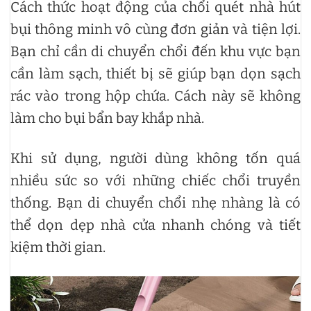
Cách thức hoạt động của chổi quét nhà hút
bụi thông minh vô cùng đơn giản và tiện lợi.
Bạn chỉ cần di chuyển chổi đến khu vực bạn
cần làm sạch, thiết bị sẽ giúp bạn dọn sạch
rác vào trong hộp chứa. Cách này sẽ không
làm cho bụi bẩn bay khắp nhà.
Khi sử dụng, người dùng không tốn quá
nhiều sức so với những chiếc chổi truyền
thống. Bạn di chuyển chổi nhẹ nhàng là có
thể dọn dẹp nhà cửa nhanh chóng và tiết
kiệm thời gian.