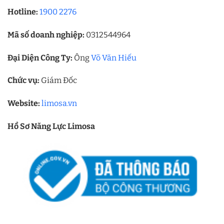
Hotline:
1900 2276
Mã số doanh nghiệp:
0312544964
Đại Diện Công Ty:
Ông
Võ Văn Hiếu
Chức vụ:
Giám Đốc
Website:
limosa.vn
Hồ Sơ Năng Lực Limosa