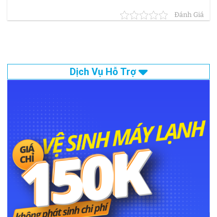
Đánh Giá
Dịch Vụ Hỗ Trợ