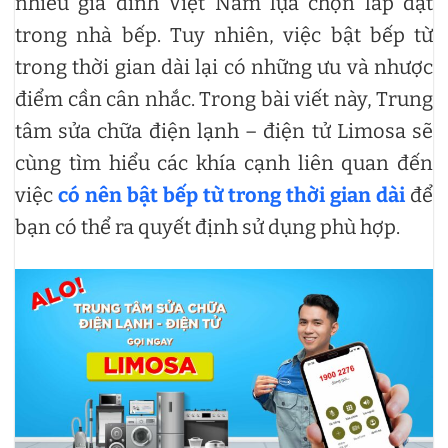
nhiều gia đình Việt Nam lựa chọn lắp đặt
trong nhà bếp. Tuy nhiên, việc bật bếp từ
trong thời gian dài lại có những ưu và nhược
điểm cần cân nhắc. Trong bài viết này, Trung
tâm sửa chữa điện lạnh – điện tử Limosa sẽ
cùng tìm hiểu các khía cạnh liên quan đến
việc
có nên bật bếp từ trong thời gian dài
để
bạn có thể ra quyết định sử dụng phù hợp.