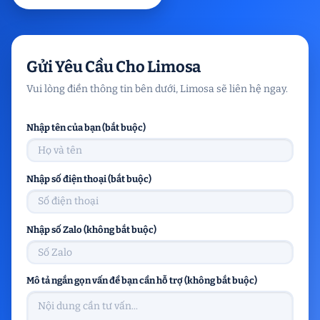
Gửi Yêu Cầu Cho Limosa
Vui lòng điền thông tin bên dưới, Limosa sẽ liên hệ ngay.
Nhập tên của bạn (bắt buộc)
Nhập số điện thoại (bắt buộc)
Nhập số Zalo (không bắt buộc)
Mô tả ngắn gọn vấn đề bạn cần hỗ trợ (không bắt buộc)