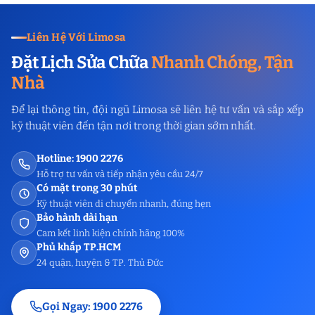
Liên Hệ Với Limosa
Đặt Lịch Sửa Chữa
Nhanh Chóng, Tận
Nhà
Để lại thông tin, đội ngũ Limosa sẽ liên hệ tư vấn và sắp xếp
kỹ thuật viên đến tận nơi trong thời gian sớm nhất.
Hotline: 1900 2276
Hỗ trợ tư vấn và tiếp nhận yêu cầu 24/7
Có mặt trong 30 phút
Kỹ thuật viên di chuyển nhanh, đúng hẹn
Bảo hành dài hạn
Cam kết linh kiện chính hãng 100%
Phủ khắp TP.HCM
24 quận, huyện & TP. Thủ Đức
Gọi Ngay: 1900 2276