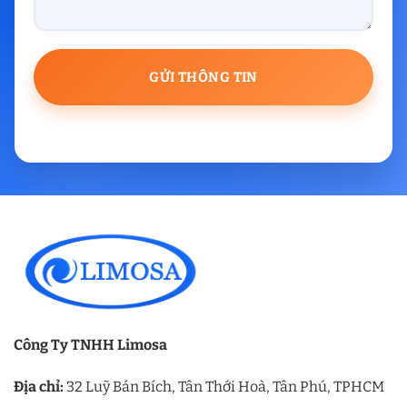
Công Ty TNHH Limosa
Địa chỉ:
32 Luỹ Bán Bích, Tân Thới Hoà, Tân Phú, TPHCM