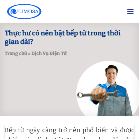
Skip
to
content
Thực hư có nên bật bếp từ trong thời
gian dài?
Trang chủ
»
Dịch Vụ Điện Tử
Bếp từ ngày càng trở nên phổ biến và được