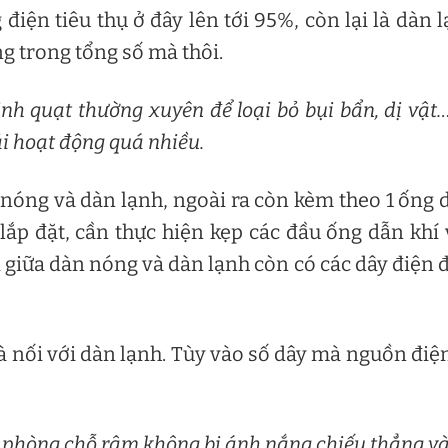
điện tiêu thụ ở đây lên tới 95%, còn lại là dàn 
ng trong tổng số mà thôi.
sinh quạt thường xuyên để loại bỏ bụi bẩn, dị vật
i hoạt động quá nhiều.
nóng và dàn lạnh, ngoài ra còn kèm theo 1 ống 
lắp đặt, cần thực hiện kẹp các đầu ống dẫn khí
 giữa dàn nóng và dàn lạnh còn có các dây điện 
à nối với dàn lạnh. Tùy vào số dây mà nguồn điệ
 phòng chỗ râm không bị ánh nắng chiếu thẳng và