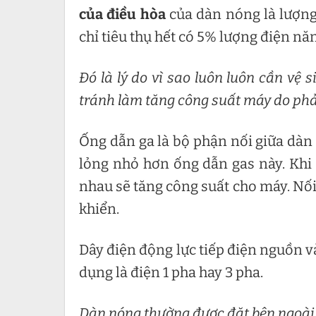
của điều hòa
của dàn nóng là lượng 
chỉ tiêu thụ hết có 5% lượng điện nă
Đó là lý do vì sao luôn luôn cần vệ 
tránh làm tăng công suất máy do phả
Ống dẫn ga là bộ phận nối giữa dàn 
lỏng nhỏ hơn ống dẫn gas này. Khi 
nhau sẽ tăng công suất cho máy. Nối
khiển.
Dây điện động lực tiếp điện nguồn v
dụng là điện 1 pha hay 3 pha.
Dàn nóng thường được đặt bên ngoài