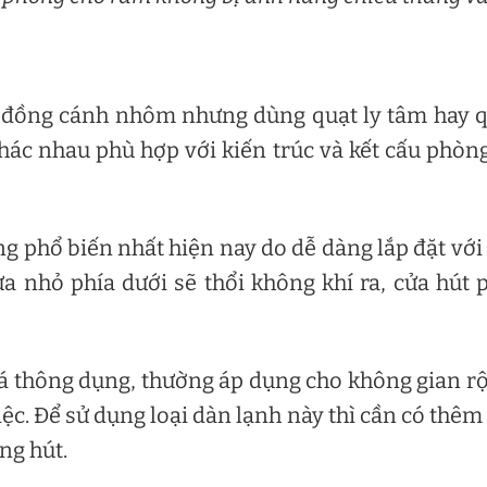
ng đồng cánh nhôm nhưng dùng quạt ly tâm hay 
 khác nhau phù hợp với kiến trúc và kết cấu phòn
g phổ biến nhất hiện nay do dễ dàng lắp đặt với
 nhỏ phía dưới sẽ thổi không khí ra, cửa hút 
á thông dụng, thường áp dụng cho không gian r
ệc. Để sử dụng loại dàn lạnh này thì cần có thêm
ng hút.