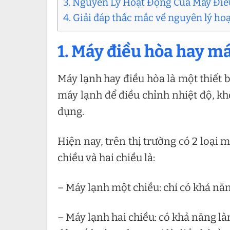
3. Nguyên Lý Hoạt Động Của Máy Đi
4. Giải đáp thắc mắc về nguyên lý ho
1. Máy điều hòa hay má
Máy lạnh hay điều hòa là một thiết 
máy lạnh để điều chỉnh nhiệt độ, 
dụng.
Hiện nay, trên thị trường có 2 loại
chiều và hai chiều là:
– Máy lạnh một chiều: chỉ có khả năn
– Máy lạnh hai chiều: có khả năng 