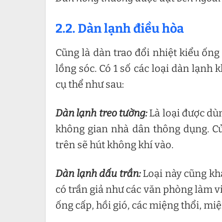
2.2. Dàn lạnh điều hòa
Cũng là dàn trao đổi nhiệt kiểu ố
lồng sóc. Có 1 số các loại dàn lạnh
cụ thể như sau:
Dàn lạnh treo tường:
Là loại được dùn
không gian nhà dân thông dụng. Cửa
trên sẽ hút không khí vào.
Dàn lạnh dấu trần:
Loại này cũng kh
có trần giả như các văn phòng làm vi
ống cấp, hồi gió, các miệng thổi, miệ