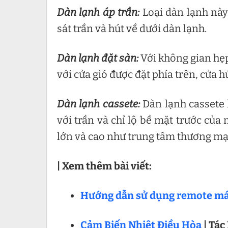
Dàn lạnh áp trần:
Loại dàn lạnh này 
sát trần và hút về dưới dàn lạnh.
Dàn lạnh đặt sàn:
Với không gian hẹp
với cửa gió được đặt phía trên, cửa h
Dàn lạnh cassete:
Dàn lạnh cassete k
với trần và chỉ lộ bề mặt trước của
lớn và cao như trung tâm thương mại
| Xem thêm bài viết:
Hướng dẫn sử dụng remote máy
Cảm Biến Nhiệt Điều Hòa
| Tác