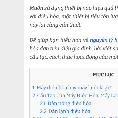
Muốn sử dụng thiết bị nào hiệu quả th
với điều hòa, một thiết bị tiêu tốn l
này lại càng cần thiết.
Để giúp bạn hiểu hơn về
nguyên lý 
hóa đơn tiền điện gia đình, bài viết 
cấu tạo, cách thức hoạt động của một
MỤC LỤC
1. Máy điều hòa hay máy lạnh là gì?
2. Cấu Tạo Của Máy Điều Hòa, Máy Lạ
2.1. Dàn nóng điều hòa
2.2. Dàn lạnh điều hòa