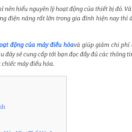
ì nên hiểu nguyên lý hoạt động của thiết bị đó. Và
ượng điện năng rất lớn trong gia đình hiện nay thì 
hoạt động của máy điều hòa
và giúp giảm chi phí
sau đây sẽ cung cấp tới bạn đọc đầy đủ các thông ti
 chiếc máy điều hòa.
nh