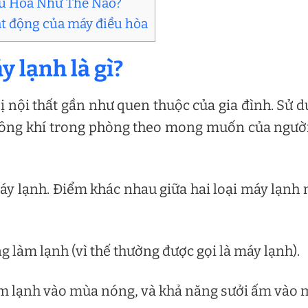
ều Hòa Như Thế Nào?
ạt động của máy điều hòa
y lạnh là gì?
bị nội thất gần như quen thuộc của gia đình. Sử 
không khí trong phòng theo mong muốn của ngườ
 máy lạnh. Điểm khác nhau giữa hai loại máy lạnh
g làm lạnh (vì thế thường được gọi là máy lạnh).
làm lạnh vào mùa nóng, và khả năng sưởi ấm vào