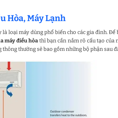
ều Hòa, Máy Lạnh
là loại máy dùng phổ biến cho các gia đình. Để 
ủa máy điều hòa
thì bạn cần nắm rõ cấu tạo của
g thông thường sẽ bao gồm những bộ phận sau đ