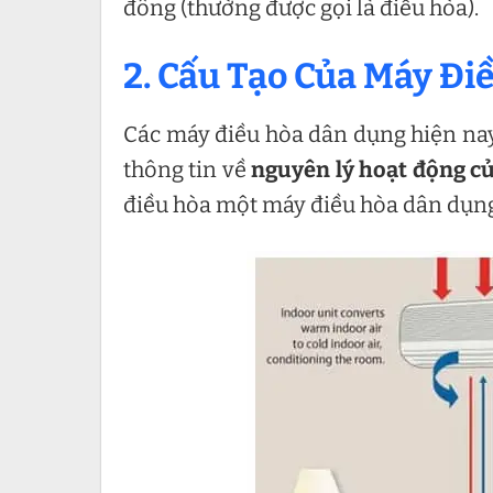
đông (thường được gọi là điều hòa).
2. Cấu Tạo Của Máy Đi
Các máy điều hòa dân dụng hiện nay 
thông tin về
nguyên lý hoạt động c
điều hòa một máy điều hòa dân dụn