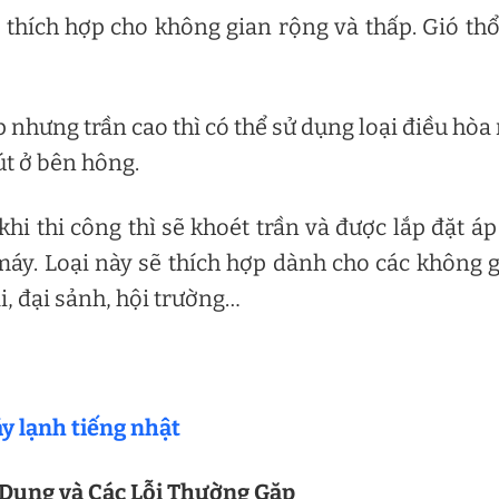
thích hợp cho không gian rộng và thấp. Gió thổ
 nhưng trần cao thì có thể sử dụng loại điều hòa
út ở bên hông.
hi thi công thì sẽ khoét trần và được lắp đặt áp
 máy. Loại này sẽ thích hợp dành cho các không 
, đại sảnh, hội trường…
 lạnh tiếng nhật
 Dụng và Các Lỗi Thường Gặp