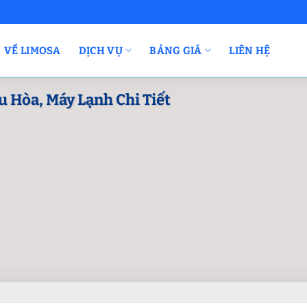
VỀ LIMOSA
DỊCH VỤ
BẢNG GIÁ
LIÊN HỆ
 Hòa, Máy Lạnh Chi Tiết