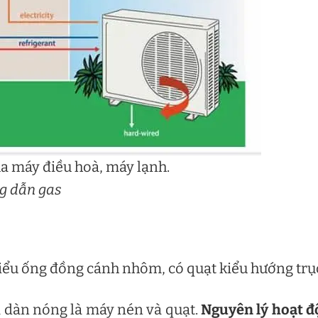
a máy điều hoà, máy lạnh.
ng dẫn gas
iểu ống đồng cánh nhôm, có quạt kiểu hướng trụ
a dàn nóng là máy nén và quạt.
Nguyên lý hoạt 