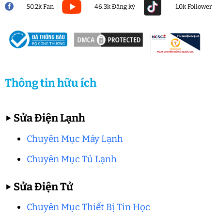
50.2k Fan
46.3k Đăng ký
1.0k Follower
Thông tin hữu ích
▶
Sửa Điện Lạnh
Chuyên Mục Máy Lạnh
Chuyên Mục Tủ Lạnh
▶
Sửa Điện Tử
Chuyên Mục Thiết Bị Tin Học