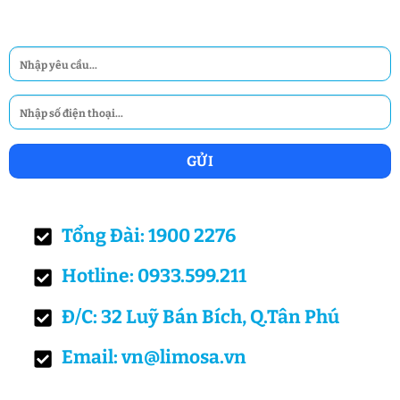
Tổng Đài: 1900 2276
Hotline: 0933.599.211
Đ/C: 32 Luỹ Bán Bích, Q.Tân Phú
Email: vn@limosa.vn