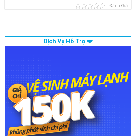
Đánh Giá
Dịch Vụ Hỗ Trợ