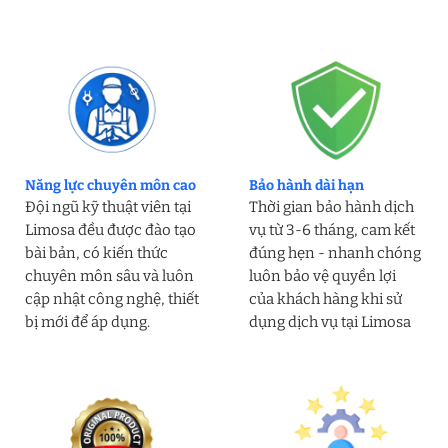
Năng lực chuyên môn cao
Bảo hành dài hạn
Đội ngũ kỹ thuật viên tại
Thời gian bảo hành dịch
Limosa đều được đào tạo
vụ từ 3-6 tháng, cam kết
bài bản, có kiến thức
đúng hẹn - nhanh chóng
chuyên môn sâu và luôn
luôn bảo vệ quyền lợi
cập nhật công nghệ, thiết
của khách hàng khi sử
bị mới để áp dụng.
dụng dịch vụ tại Limosa