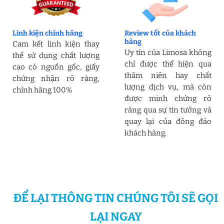
Linh kiện chính hãng
Review tốt của khách
hàng
Cam kết linh kiện thay
Uy tín của Limosa không
thế sử dụng chất lượng
chỉ được thể hiện qua
cao có nguồn gốc, giấy
thâm niên hay chất
chứng nhận rõ ràng,
lượng dịch vụ, mà còn
chính hãng 100%
được minh chứng rõ
ràng qua sự tin tưởng và
quay lại của đông đảo
khách hàng.
ĐỂ LẠI THÔNG TIN CHÚNG TÔI SẼ GỌI
LẠI NGAY