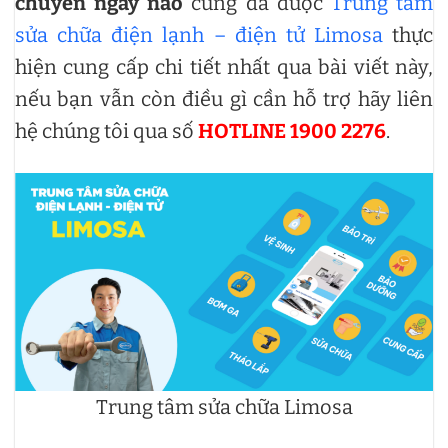
chuyển ngày nào
cũng đã được
Trung tâm
sửa chữa điện lạnh – điện tử Limosa
thực
hiện cung cấp chi tiết nhất qua bài viết này,
nếu bạn vẫn còn điều gì cần hỗ trợ hãy liên
hệ chúng tôi qua số
HOTLINE 1900 2276
.
Trung tâm sửa chữa Limosa