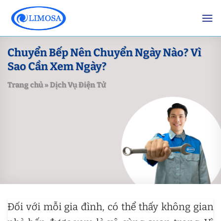
Skip
to
content
Chuyển Bếp Nên Chuyển Ngày Nào? Vì
Sao Cần Xem Ngày?
Trang chủ
»
Dịch Vụ Điện Tử
Đối với mỗi gia đình, có thể thấy không gian