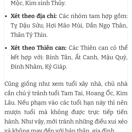
Mộc, Kim sinh Thủy.
Xét theo địa chi:
Các nhóm tam hợp gồm:
Tỵ Dậu Sửu; Hợi Mão Mùi, Dần Ngọ Thân,
Thân Tý Thìn.
Xét theo Thiên can:
Các Thiên can có thể
kết hợp với: Bính Tân, Ất Canh, Mậu Quý,
Đinh Nhâm, Kỷ Giáp.
Cũng giống như xem tuổi xây nhà, chủ nhà
cần chú ý tránh tuổi Tam Tai, Hoang Ốc, Kim
Lâu. Nếu phạm vào các tuổi hạn này thì nên
mượn tuổi mà không được trực tiếp tiến
hành. Như vậy, mới tránh những điều xui xẻo
và không may đến với bản thân, gia đình.