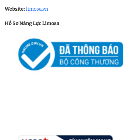
Website:
limosa.vn
Hồ Sơ Năng Lực Limosa