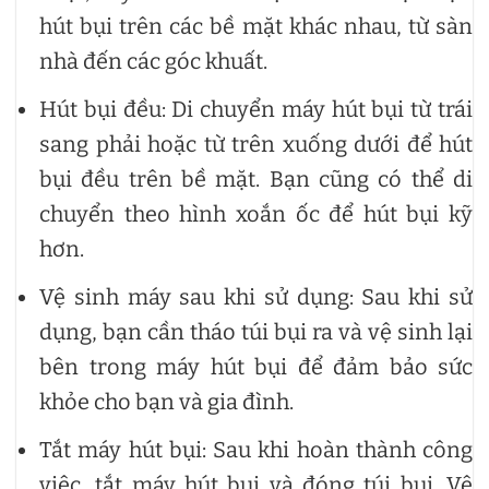
hút bụi trên các bề mặt khác nhau, từ sàn
nhà đến các góc khuất.
Hút bụi đều: Di chuyển máy hút bụi từ trái
sang phải hoặc từ trên xuống dưới để hút
bụi đều trên bề mặt. Bạn cũng có thể di
chuyển theo hình xoắn ốc để hút bụi kỹ
hơn.
Vệ sinh máy sau khi sử dụng: Sau khi sử
dụng, bạn cần tháo túi bụi ra và vệ sinh lại
bên trong máy hút bụi để đảm bảo sức
khỏe cho bạn và gia đình.
Tắt máy hút bụi: Sau khi hoàn thành công
việc, tắt máy hút bụi và đóng túi bụi. Vệ