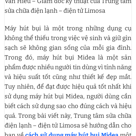
Văn Hiếu – Giám đốc kỹ thuật của Trung tâm
sửa chữa điện lạnh – điện tử Limosa
Máy hút bụi là một trong những dụng cụ
không thể thiếu trong việc vệ sinh và giữ gìn
sạch sẽ không gian sống của mỗi gia đình.
Trong đó, máy hút bụi Midea là một sản
phẩm được nhiều người tin dùng vì tính năng
và hiệu suất tốt cũng như thiết kế đẹp mắt.
Tuy nhiên, để đạt được hiệu quả tốt nhất khi
sử dụng máy hút bụi Midea, người dùng cần
biết cách sử dụng sao cho đúng cách và hiệu
quả. Trong bài viết này, Trung tâm sửa chữa
điện lạnh – điện tử Limosa sẽ hướng dẫn cho
bạn về
cách sử dụng máy hút bụi Midea
một