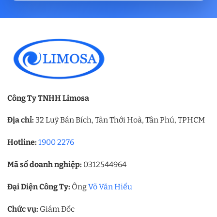
Công Ty TNHH Limosa
Địa chỉ:
32 Luỹ Bán Bích, Tân Thới Hoà, Tân Phú, TPHCM
Hotline:
1900 2276
Mã số doanh nghiệp:
0312544964
Đại Diện Công Ty:
Ông
Võ Văn Hiếu
Chức vụ:
Giám Đốc