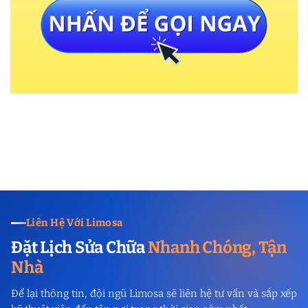
Liên Hệ Với Limosa
Đặt Lịch Sửa Chữa
Nhanh Chóng, Tận
Nhà
Để lại thông tin, đội ngũ Limosa sẽ liên hệ tư vấn và sắp xếp