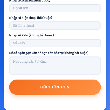
Nhập tên của bạn (bắt buộc)
Nhập số điện thoại (bắt buộc)
Nhập số Zalo (không bắt buộc)
Mô tả ngắn gọn vấn đề bạn cần hỗ trợ (không bắt buộc)