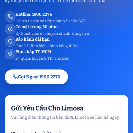
kỹ thuật viên đến tận nơi trong thời gian sớm nhất.
Hotline: 1900 2276
Hỗ trợ tư vấn và tiếp nhận yêu cầu 24/7
Có mặt trong 30 phút
Kỹ thuật viên di chuyển nhanh, đúng hẹn
Bảo hành dài hạn
Cam kết linh kiện chính hãng 100%
Phủ khắp TP.HCM
24 quận, huyện & TP. Thủ Đức
Gọi Ngay: 1900 2276
Gửi Yêu Cầu Cho Limosa
Vui lòng điền thông tin bên dưới, Limosa sẽ liên hệ ngay.