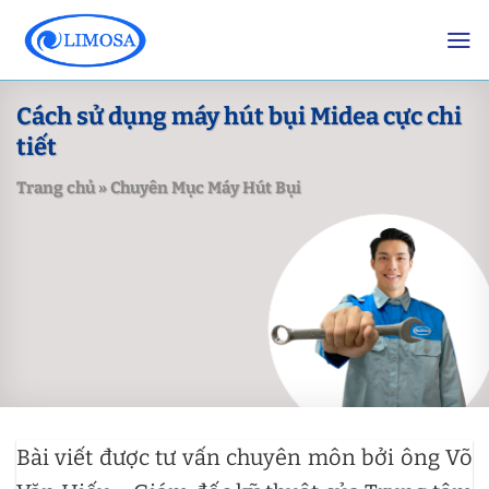
Skip
to
content
Cách sử dụng máy hút bụi Midea cực chi
tiết
Trang chủ
»
Chuyên Mục Máy Hút Bụi
Bài viết được tư vấn chuyên môn bởi ông Võ