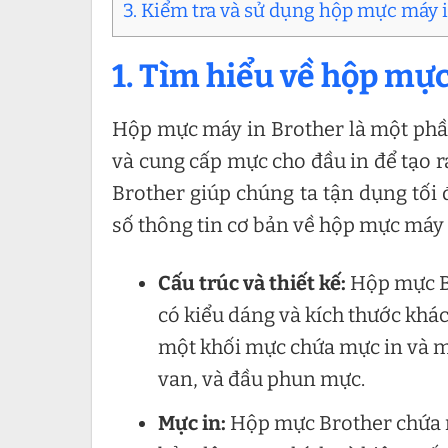
3. Kiểm tra và sử dụng hộp mực máy 
1. Tìm hiểu về hộp mự
Hộp mực máy in Brother là một phần
và cung cấp mực cho đầu in để tạo r
Brother giúp chúng ta tận dụng tối 
số thông tin cơ bản về hộp mực máy 
Cấu trúc và thiết kế:
Hộp mực B
có kiểu dáng và kích thước khá
một khối mực chứa mực in và mộ
van, và đầu phun mực.
Mực in:
Hộp mực Brother chứa m