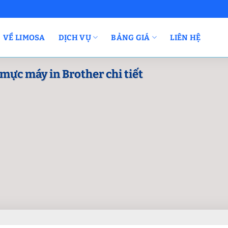
VỀ LIMOSA
DỊCH VỤ
BẢNG GIÁ
LIÊN HỆ
mực máy in Brother chi tiết