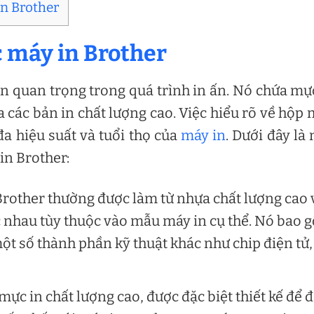
in Brother
c máy in Brother
 quan trọng trong quá trình in ấn. Nó chứa mự
a các bản in chất lượng cao. Việc hiểu rõ về hộp
đa hiệu suất và tuổi thọ của
máy in
. Dưới đây là
in Brother:
rother thường được làm từ nhựa chất lượng cao 
c nhau tùy thuộc vào mẫu máy in cụ thể. Nó bao 
t số thành phần kỹ thuật khác như chip điện tử,
ực in chất lượng cao, được đặc biệt thiết kế để