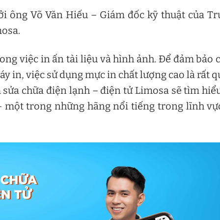
ởi ông Võ Văn Hiếu – Giám đốc kỹ thuật của T
mosa.
ong việc in ấn tài liệu và hình ảnh. Để đảm bảo 
áy in, việc sử dụng mực in chất lượng cao là rất 
m sửa chữa điện lạnh – điện tử Limosa sẽ tìm hiể
 một trong những hãng nổi tiếng trong lĩnh vự