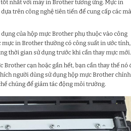
 tốt nhất với máy in Brother tương ứng. Mực in
 dựa trên công nghệ tiên tiến để cung cấp các m
ử dụng của hộp mực Brother phụ thuộc vào công
c mực in Brother thường có công suất in ước tính,
ng thời gian sử dụng trước khi cần thay mực mới.
 Brother cạn hoặc gần hết, bạn cần thay thế nó 
 khích người dùng sử dụng hộp mực Brother chính
chế chúng để giảm tác động môi trường.