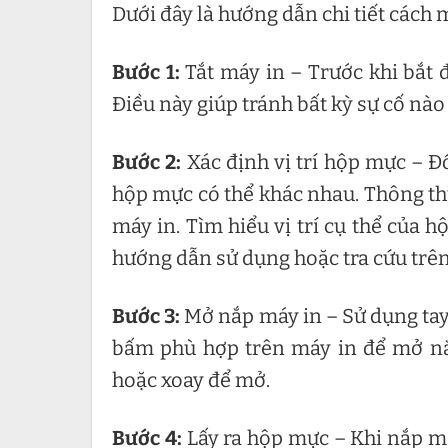
Dưới đây là hướng dẫn chi tiết cách
Bước 1:
Tắt máy in – Trước khi bắt 
Điều này giúp tránh bất kỳ sự cố nà
Bước 2:
Xác định vị trí hộp mực – Đố
hộp mực có thể khác nhau. Thông th
máy in. Tìm hiểu vị trí cụ thể của
hướng dẫn sử dụng hoặc tra cứu trên
Bước 3:
Mở nắp máy in – Sử dụng tay
bấm phù hợp trên máy in để mở nắp
hoặc xoay để mở.
Bước 4:
Lấy ra hộp mực – Khi nắp m