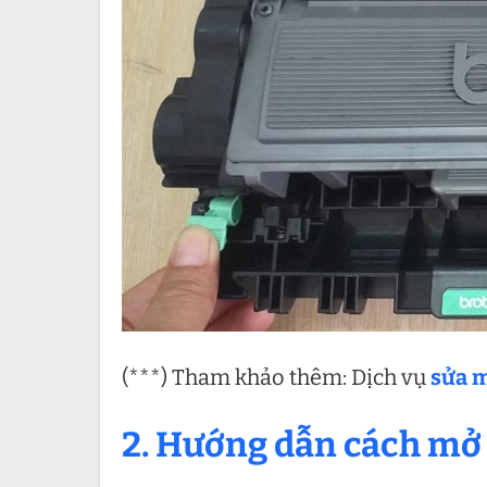
(***) Tham khảo thêm: Dịch vụ
sửa m
2. Hướng dẫn cách mở