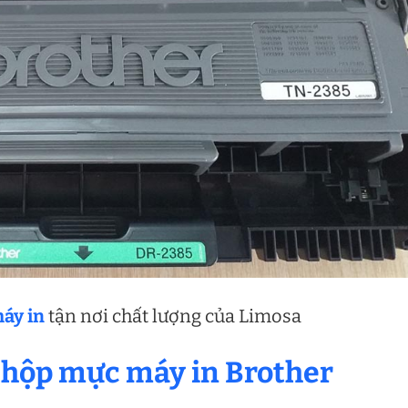
áy in
tận nơi chất lượng của Limosa
 hộp mực máy in Brother