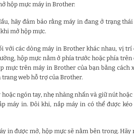
 mở hộp mực máy in Brother:
đầu, hãy đảm bảo rằng máy in đang ở trạng thái 
o khi mở hộp mực.
i với các dòng máy in Brother khác nhau, vị trí
ường, hộp mực nằm ở phía trước hoặc phía trên
 hộp mực trên máy in Brother của bạn bằng cách
 trang web hỗ trợ của Brother.
 hoặc ngón tay, nhẹ nhàng nhấn và giữ nút hoặc
 máy in. Đôi khi, nắp máy in có thể được kéo
áy in được mở, hộp mực sẽ nằm bên trong. Hãy