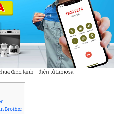
hữa điện lạnh – điện tử Limosa
er
in Brother