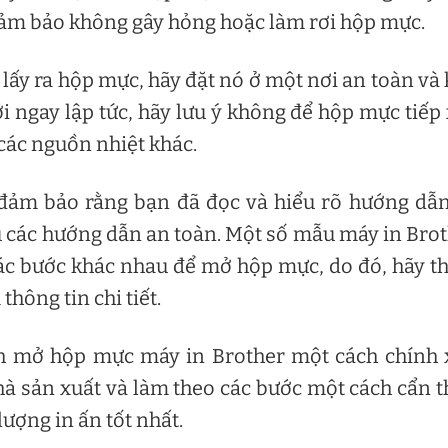
đảm bảo không gây hỏng hoặc làm rơi hộp mực.
lấy ra hộp mực, hãy đặt nó ở một nơi an toàn và
 ngay lập tức, hãy lưu ý không để hộp mực tiếp
 các nguồn nhiệt khác.
đảm bảo rằng bạn đã đọc và hiểu rõ hướng dẫ
ủ các hướng dẫn an toàn. Một số mẫu máy in Bro
các bước khác nhau để mở hộp mực, do đó, hãy 
thông tin chi tiết.
ch mở hộp mực máy in Brother một cách chính 
à sản xuất và làm theo các bước một cách cẩn 
ượng in ấn tốt nhất.