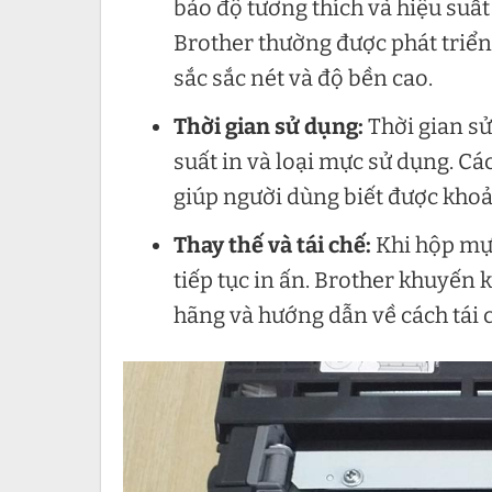
bảo độ tương thích và hiệu suất
Brother thường được phát triển
sắc sắc nét và độ bền cao.
Thời gian sử dụng:
Thời gian s
suất in và loại mực sử dụng. Cá
giúp người dùng biết được khoả
Thay thế và tái chế:
Khi hộp mực
tiếp tục in ấn. Brother khuyến
hãng và hướng dẫn về cách tái 