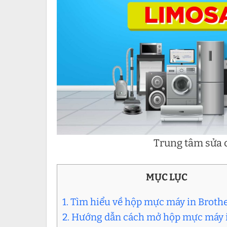
Trung tâm sửa c
MỤC LỤC
1. Tìm hiểu về hộp mực máy in Broth
2. Hướng dẫn cách mở hộp mực máy 