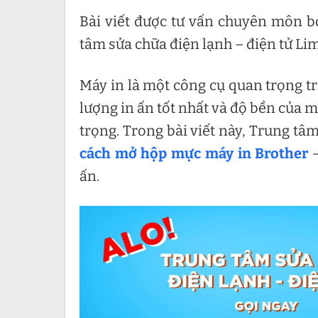
Bài viết được tư vấn chuyên môn b
tâm sửa chữa điện lạnh – điện tử Li
Máy in là một công cụ quan trọng tr
lượng in ấn tốt nhất và độ bền của m
trọng. Trong bài viết này, Trung tâ
cách mở hộp mực máy in Brother
–
ấn.