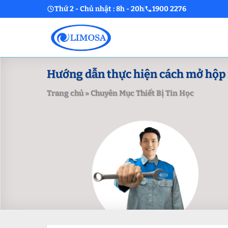
Skip
Thứ 2 - Chủ nhật : 8h - 20h
1900 2276
to
content
Hướng dẫn thực hiện cách mở hộp 
Trang chủ
»
Chuyên Mục Thiết Bị Tin Học