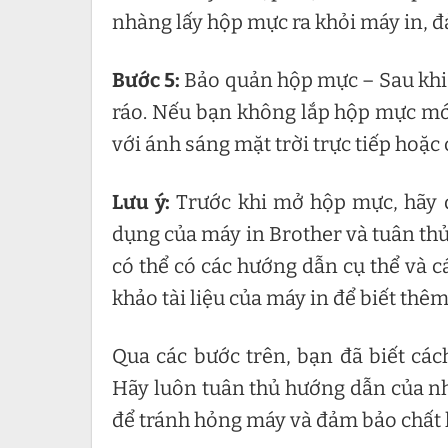
nhàng lấy hộp mực ra khỏi máy in, 
Bước 5:
Bảo quản hộp mực – Sau khi 
ráo. Nếu bạn không lắp hộp mực mới
với ánh sáng mặt trời trực tiếp hoặc
Lưu ý:
Trước khi mở hộp mực, hãy 
dụng của máy in Brother và tuân th
có thể có các hướng dẫn cụ thể và 
khảo tài liệu của máy in để biết thêm 
Qua các bước trên, bạn đã biết cá
Hãy luôn tuân thủ hướng dẫn của nh
để tránh hỏng máy và đảm bảo chất l