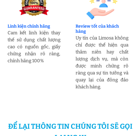
Linh kiện chính hãng
Review tốt của khách
hàng
Cam kết linh kiện thay
Uy tín của Limosa không
thế sử dụng chất lượng
chỉ được thể hiện qua
cao có nguồn gốc, giấy
thâm niên hay chất
chứng nhận rõ ràng,
lượng dịch vụ, mà còn
chính hãng 100%
được minh chứng rõ
ràng qua sự tin tưởng và
quay lại của đông đảo
khách hàng.
ĐỂ LẠI THÔNG TIN CHÚNG TÔI SẼ GỌI