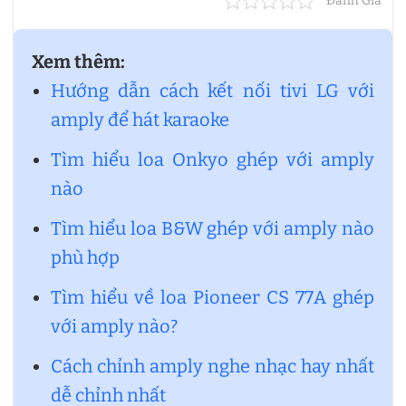
Đánh Giá
Xem thêm:
Hướng dẫn cách kết nối tivi LG với
amply để hát karaoke
Tìm hiểu loa Onkyo ghép với amply
nào
Tìm hiểu loa B&W ghép với amply nào
phù hợp
Tìm hiểu về loa Pioneer CS 77A ghép
với amply nào?
Cách chỉnh amply nghe nhạc hay nhất
dễ chỉnh nhất