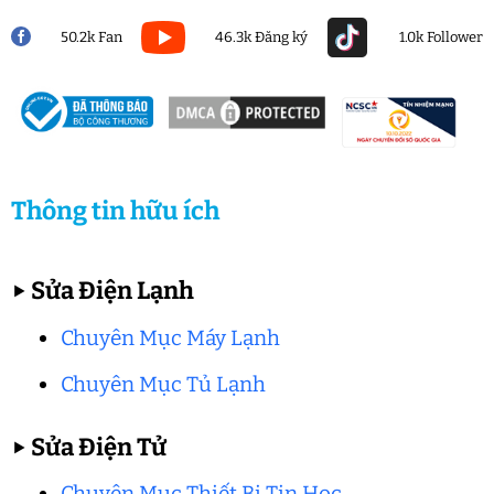
50.2k Fan
46.3k Đăng ký
1.0k Follower
Thông tin hữu ích
▶
Sửa Điện Lạnh
Chuyên Mục Máy Lạnh
Chuyên Mục Tủ Lạnh
▶
Sửa Điện Tử
Chuyên Mục Thiết Bị Tin Học