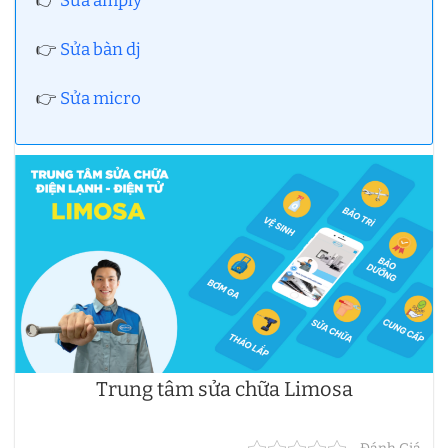
👉
Sửa amply
👉
Sửa bàn dj
👉
Sửa micro
Trung tâm sửa chữa Limosa