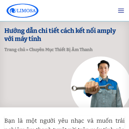
Skip
to
content
Hướng dẫn chi tiết cách kết nối amply
với máy tính
Trang chủ
»
Chuyên Mục Thiết Bị Âm Thanh
Bạn là một người yêu nhạc và muốn trải