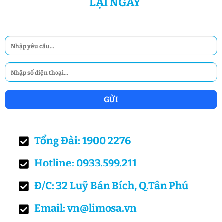
LẠI NGAY
Tổng Đài: 1900 2276
Hotline: 0933.599.211
Đ/C: 32 Luỹ Bán Bích, Q.Tân Phú
Email: vn@limosa.vn