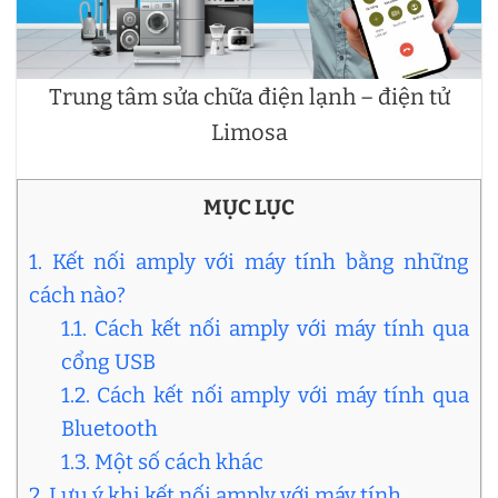
Trung tâm sửa chữa điện lạnh – điện tử
Limosa
MỤC LỤC
1. Kết nối amply với máy tính bằng những
cách nào?
1.1. Cách kết nối amply với máy tính qua
cổng USB
1.2. Cách kết nối amply với máy tính qua
Bluetooth
1.3. Một số cách khác
2. Lưu ý khi kết nối amply với máy tính