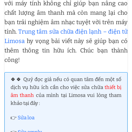
với máy tính không chỉ giúp bạn nâng cao
chất lượng âm thanh mà còn mang lại cho
bạn trải nghiệm âm nhạc tuyệt vời trên máy
tính.
Trung tâm sửa chữa điện lạnh – điện tử
Limosa
hy vọng bài viết này sẽ giúp bạn có
thêm thông tin hữu ích. Chúc bạn thành
công!
🍀🍀 Quý đọc giả nếu có quan tâm đến một số
dịch vụ hữu ích cần cho việc sửa chữa
thiết bị
âm thanh
của mình tại Limosa vui lòng tham
khảo tại đây :
👉
Sửa loa