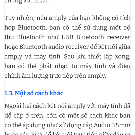
chúng với nhau.
Tuy nhiên, nếu amply của bạn không có tích
hợp Bluetooth, bạn có thể sử dụng một bộ
thu Bluetooth như USB Bluetooth receiver
hoặc Bluetooth audio receiver để kết nối giữa
amply và máy tính. Sau khi thiết lập xong,
bạn có thể phát nhạc từ máy tính và điều
chỉnh âm lượng trực tiếp trên amply.
1.3. Một số cách khác
Ngoài hai cách kết nối amply với máy tính đã
đề cập ở trên, còn có một số cách khác bạn
có thể áp dụng như sử dụng cáp Audio 3.5mm
hoặc cáp RCA để kết nối trực tiếp giữa đầu ra