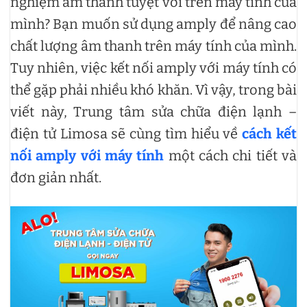
nghiệm âm thanh tuyệt vời trên máy tính của
mình? Bạn muốn sử dụng amply để nâng cao
chất lượng âm thanh trên máy tính của mình.
Tuy nhiên, việc kết nối amply với máy tính có
thể gặp phải nhiều khó khăn. Vì vậy, trong bài
viết này, Trung tâm sửa chữa điện lạnh –
điện tử Limosa sẽ cùng tìm hiểu về
cách kết
nối amply với máy tính
một cách chi tiết và
đơn giản nhất.