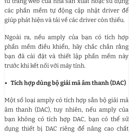
từ trang web của nhà sản xuất hoặc sử dụng
các phần mềm tự động cập nhật driver để
giúp phát hiện và tải về các driver còn thiếu.
Ngoài ra, nếu amply của bạn có tích hợp
phần mềm điều khiển, hãy chắc chắn rằng
bạn đã cài đặt và thiết lập phần mềm này
trước khi kết nối với máy tính.
Tích hợp dùng bộ giải mã âm thanh (DAC)
Một số loại amply có tích hợp sẵn bộ giải mã
âm thanh (DAC), tuy nhiên, nếu amply của
bạn không có tích hợp DAC, bạn có thể sử
dụng thiết bị DAC riêng để nâng cao chất