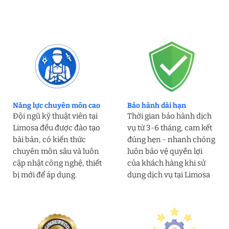
Năng lực chuyên môn cao
Bảo hành dài hạn
Đội ngũ kỹ thuật viên tại
Thời gian bảo hành dịch
Limosa đều được đào tạo
vụ từ 3-6 tháng, cam kết
bài bản, có kiến thức
đúng hẹn - nhanh chóng
chuyên môn sâu và luôn
luôn bảo vệ quyền lợi
cập nhật công nghệ, thiết
của khách hàng khi sử
bị mới để áp dụng.
dụng dịch vụ tại Limosa