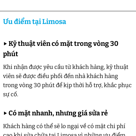
Ưu điểm tại Limosa
▶
Kỹ thuật viên có mặt trong vòng 30
phút
Khi nhận được yêu cầu từ khách hàng, kỹ thuật
viên sẽ được điều phối đến nhà khách hàng
trong vòng 30 phút để kịp thời hỗ trợ, khắc phục
sự cố.
▶
Có mặt nhanh, nhưng giá sửa rẻ
Khách hàng có thể sẽ lo ngại về có mặt chi phí
cao khi sửa chữa tại Limosa vì những ưu điểm