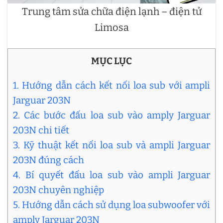
Trung tâm sửa chữa điện lạnh – điện tử
Limosa
MỤC LỤC
1. Hướng dẫn cách kết nối loa sub với ampli
Jarguar 203N
2. Các bước đấu loa sub vào amply Jarguar
203N chi tiết
3. Kỹ thuật kết nối loa sub và ampli Jarguar
203N đúng cách
4. Bí quyết đấu loa sub vào ampli Jarguar
203N chuyên nghiệp
5. Hướng dẫn cách sử dụng loa subwoofer với
amply Jarguar 203N