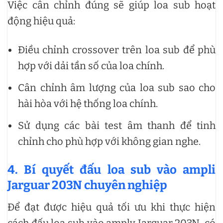
Việc cân chỉnh đúng sẽ giúp loa sub hoạt
động hiệu quả:
Điều chỉnh crossover trên loa sub để phù
hợp với dải tần số của loa chính.
Cân chỉnh âm lượng của loa sub sao cho
hài hòa với hệ thống loa chính.
Sử dụng các bài test âm thanh để tinh
chỉnh cho phù hợp với không gian nghe.
4. Bí quyết đấu loa sub vào ampli
Jarguar 203N chuyên nghiệp
Để đạt được hiệu quả tối ưu khi thực hiện