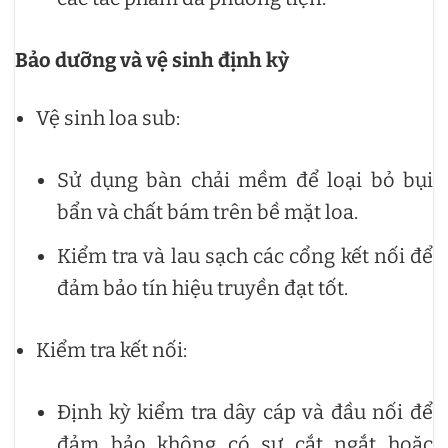
Bảo dưỡng và vệ sinh định kỳ
Vệ sinh loa sub:
Sử dụng bàn chải mềm để loại bỏ bụi
bẩn và chất bám trên bề mặt loa.
Kiểm tra và lau sạch các cổng kết nối để
đảm bảo tín hiệu truyền đạt tốt.
Kiểm tra kết nối:
Định kỳ kiểm tra dây cáp và đầu nối để
đảm bảo không có sự cắt ngắt hoặc