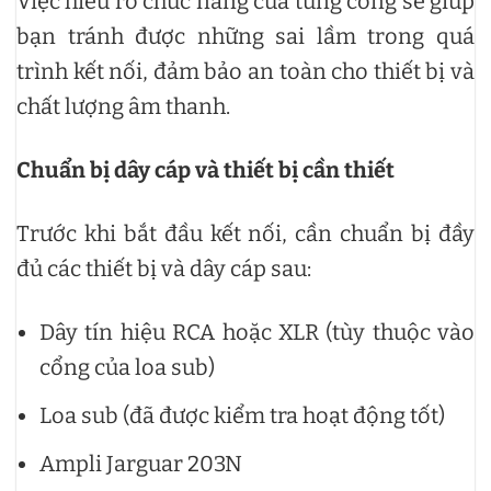
Việc hiểu rõ chức năng của từng cổng sẽ giúp
bạn tránh được những sai lầm trong quá
trình kết nối, đảm bảo an toàn cho thiết bị và
chất lượng âm thanh.
Chuẩn bị dây cáp và thiết bị cần thiết
Trước khi bắt đầu kết nối, cần chuẩn bị đầy
đủ các thiết bị và dây cáp sau:
Dây tín hiệu RCA hoặc XLR (tùy thuộc vào
cổng của loa sub)
Loa sub (đã được kiểm tra hoạt động tốt)
Ampli Jarguar 203N