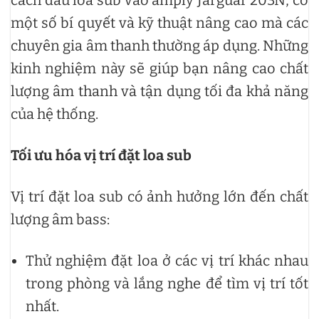
cách đấu loa sub vào amply Jarguar 203N, có
một số bí quyết và kỹ thuật nâng cao mà các
chuyên gia âm thanh thường áp dụng. Những
kinh nghiệm này sẽ giúp bạn nâng cao chất
lượng âm thanh và tận dụng tối đa khả năng
của hệ thống.
Tối ưu hóa vị trí đặt loa sub
Vị trí đặt loa sub có ảnh hưởng lớn đến chất
lượng âm bass:
Thử nghiệm đặt loa ở các vị trí khác nhau
trong phòng và lắng nghe để tìm vị trí tốt
nhất.