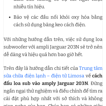
nhiễu tín hiệu.
Bảo vệ các đầu nối khỏi oxy hóa bằng
cách sử dụng băng keo cách điện.
Với những hướng dẫn trên, việc sử dụng loa
subwoofer với ampli Jarguar 203N sẽ trở nên
dễ dàng và hiệu quả hơn bao giờ hết.
Trên đây là hướng dẫn chi tiết của
Trung tâm
sửa chữa điện lạnh – điện tử Limosa
về
cách
đấu loa sub vào amply Jarguar 203N
. Đừng
ngần ngại thử nghiệm và điều chỉnh để tìm ra
cài đặt phù hợp nhất với sở thích và không