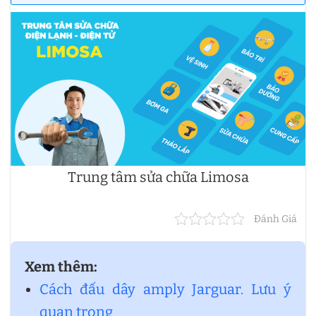
Trung tâm sửa chữa Limosa
Đánh Giá
Xem thêm:
Cách đấu dây amply Jarguar. Lưu ý
quan trọng