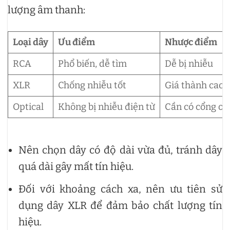
lượng âm thanh:
Loại dây
Ưu điểm
Nhược điểm
RCA
Phổ biến, dễ tìm
Dễ bị nhiễu
XLR
Chống nhiễu tốt
Giá thành cao 
Optical
Không bị nhiễu điện từ
Cần có cổng opt
Nên chọn dây có độ dài vừa đủ, tránh dây
quá dài gây mất tín hiệu.
Đối với khoảng cách xa, nên ưu tiên sử
dụng dây XLR để đảm bảo chất lượng tín
hiệu.