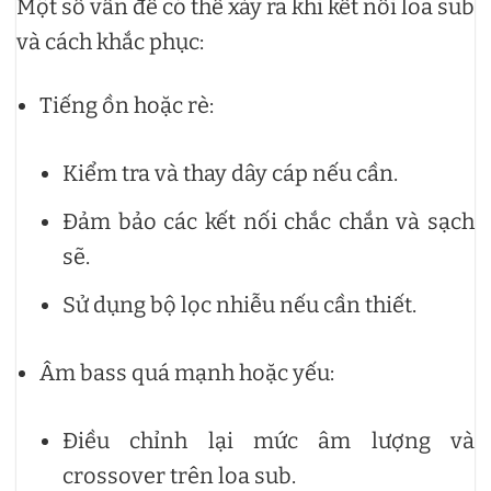
Một số vấn đề có thể xảy ra khi kết nối loa sub
và cách khắc phục:
Tiếng ồn hoặc rè:
Kiểm tra và thay dây cáp nếu cần.
Đảm bảo các kết nối chắc chắn và sạch
sẽ.
Sử dụng bộ lọc nhiễu nếu cần thiết.
Âm bass quá mạnh hoặc yếu:
Điều chỉnh lại mức âm lượng và
crossover trên loa sub.