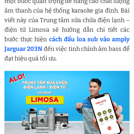
một bước quan trọng để nâng cao chất lượng
âm thanh của hệ thống karaoke gia đình. Bài
viết này của Trung tâm sửa chữa điện lạnh –
điện tử Limosa sẽ hướng dẫn chi tiết các
bước thực hiện
cách đấu loa sub vào amply
Jarguar 203N
đến việc tinh chỉnh âm bass để
đạt hiệu quả tối ưu.