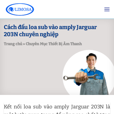
Skip
to
content
Cách đấu loa sub vào amply Jarguar
203N chuyên nghiệp
Trang chủ
»
Chuyên Mục Thiết Bị Âm Thanh
Kết nối loa sub vào amply Jarguar 203N là