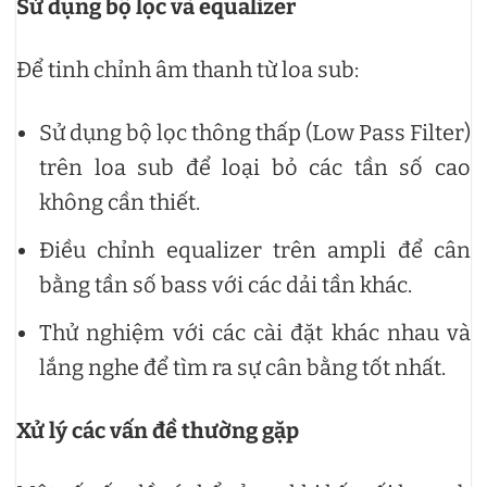
Sử dụng bộ lọc và equalizer
Để tinh chỉnh âm thanh từ loa sub:
Sử dụng bộ lọc thông thấp (Low Pass Filter)
trên loa sub để loại bỏ các tần số cao
không cần thiết.
Điều chỉnh equalizer trên ampli để cân
bằng tần số bass với các dải tần khác.
Thử nghiệm với các cài đặt khác nhau và
lắng nghe để tìm ra sự cân bằng tốt nhất.
Xử lý các vấn đề thường gặp