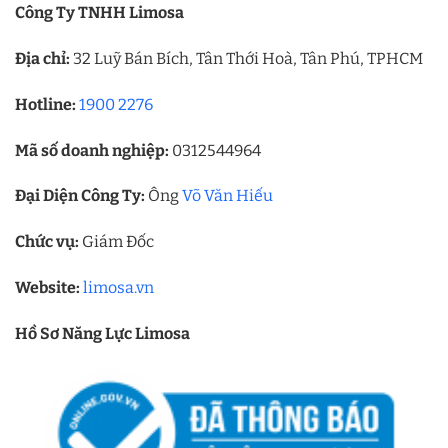
Công Ty TNHH Limosa
Địa chỉ:
32 Luỹ Bán Bích, Tân Thới Hoà, Tân Phú, TPHCM
Hotline:
1900 2276
Mã số doanh nghiệp:
0312544964
Đại Diện Công Ty:
Ông
Võ Văn Hiếu
Chức vụ:
Giám Đốc
Website:
limosa.vn
Hồ Sơ Năng Lực Limosa