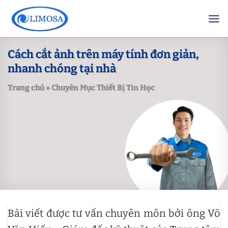
Skip
to
content
Cách cắt ảnh trên máy tính đơn giản,
nhanh chóng tại nhà
Trang chủ
»
Chuyên Mục Thiết Bị Tin Học
Bài viết được tư vấn chuyên môn bởi ông Võ