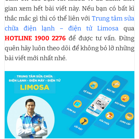
gian xem hết bài viết này. Nếu bạn có bất kì
thắc mắc gì thì có thể liên với
Trung tâm sửa
chữa điện lạnh – điện tử Limosa
qua
HOTLINE 1900 2276
để được tư vấn. Đừng
quên hãy luôn theo dõi để không bỏ lỡ những
bài viết mới nhất nhé.