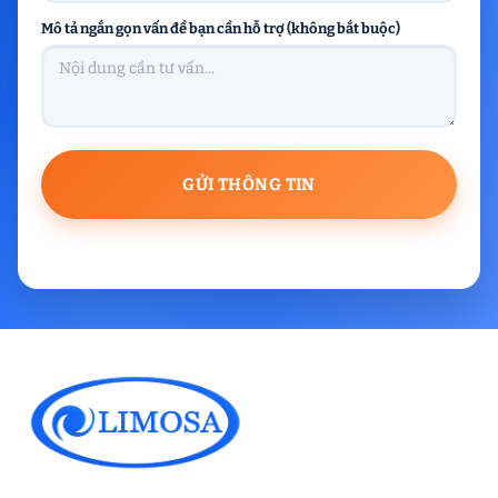
Mô tả ngắn gọn vấn đề bạn cần hỗ trợ (không bắt buộc)