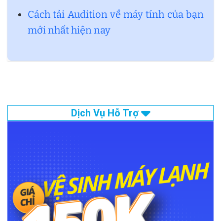
Cách tải Audition về máy tính của bạn
mới nhất hiện nay
Dịch Vụ Hỗ Trợ