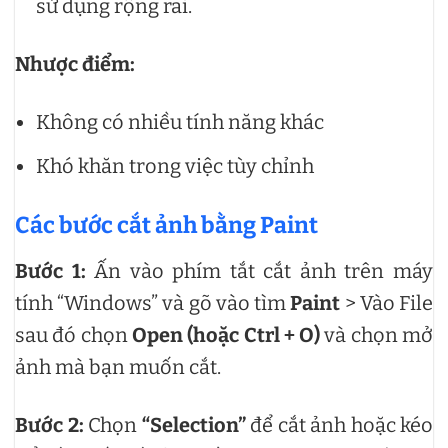
sử dụng rộng rãi.
Nhược điểm:
Không có nhiều tính năng khác
Khó khăn trong việc tùy chỉnh
Các bước cắt ảnh bằng Paint
Bước 1:
Ấn vào phím tắt cắt ảnh trên máy
tính “Windows” và gõ vào tìm
Paint
> Vào File
sau đó chọn
Open (hoặc Ctrl + O)
và chọn mở
ảnh mà bạn muốn cắt.
Bước 2:
Chọn
“Selection”
để cắt ảnh hoặc kéo