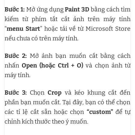
Bước 1:
Mở ứng dụng
Paint 3D
bằng cách tìm
kiếm từ phím tắt cắt ảnh trên máy tính
“
menu Start
” hoặc tải về từ Microsoft Store
nếu chưa có trên máy tính.
Bước 2:
Mở ảnh bạn muốn cắt bằng cách
nhấn
Open (hoặc Ctrl + O)
và chọn ảnh từ
máy tính.
Bước 3:
Chọn
Crop
và kéo khung cắt đến
phần bạn muốn cắt. Tại đây, bạn có thể chọn
các tỉ lệ cắt sẵn hoặc chọn
“custom”
để tự
chỉnh kích thước theo ý muốn.