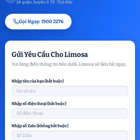
24 quận, huyện & TP. Thủ Đức
Gọi Ngay: 1900 2276
Gửi Yêu Cầu Cho Limosa
Vui lòng điền thông tin bên dưới, Limosa sẽ liên hệ ngay.
Nhập tên của bạn (bắt buộc)
Nhập số điện thoại (bắt buộc)
Nhập số Zalo (không bắt buộc)