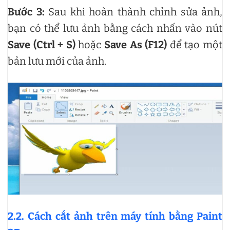
Bước 3:
Sau khi hoàn thành chỉnh sửa ảnh,
bạn có thể lưu ảnh bằng cách nhấn vào nút
Save (Ctrl + S)
hoặc
Save As (F12)
để tạo một
bản lưu mới của ảnh.
2.2. Cách cắt ảnh trên máy tính bằng Paint