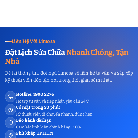
Liên Hệ Với Limosa
Đặt Lịch Sửa Chữa
Nhanh Chóng, Tận
Nhà
Để lại thông tin, đội ngũ Limosa sẽ liên hệ tư vấn và sắp xếp
kỹ thuật viên đến tận nơi trong thời gian sớm nhất.
Hotline: 1900 2276
Hỗ trợ tư vấn và tiếp nhận yêu cầu 24/7
Có mặt trong 30 phút
Kỹ thuật viên di chuyển nhanh, đúng hẹn
Bảo hành dài hạn
Cam kết linh kiện chính hãng 100%
Phủ khắp TP.HCM