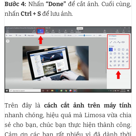
Bước 4:
Nhấn
“Done”
để cắt ảnh. Cuối cùng,
nhấn
Ctrl + S
để lưu ảnh.
Trên đây là
cách cắt ảnh trên máy tính
nhanh chóng, hiệu quả mà Limosa vừa chia
sẻ cho bạn, chúc bạn thực hiện thành công.
Cảm ơn các bạn rất nhiều vì đã dành thời