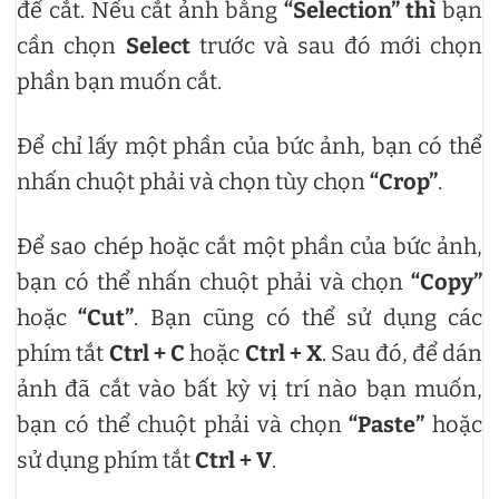
để cắt. Nếu cắt ảnh bằng
“Selection” thì
bạn
cần chọn
Select
trước và sau đó mới chọn
phần bạn muốn cắt.
Để chỉ lấy một phần của bức ảnh, bạn có thể
nhấn chuột phải và chọn tùy chọn
“Crop”
.
Để sao chép hoặc cắt một phần của bức ảnh,
bạn có thể nhấn chuột phải và chọn
“Copy”
hoặc
“Cut”
. Bạn cũng có thể sử dụng các
phím tắt
Ctrl + C
hoặc
Ctrl + X
. Sau đó, để dán
ảnh đã cắt vào bất kỳ vị trí nào bạn muốn,
bạn có thể chuột phải và chọn
“Paste”
hoặc
sử dụng phím tắt
Ctrl + V
.