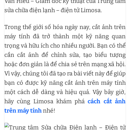
Văn Hiếu – Giám đốc kỹ thuật của Trung tâm
sửa chữa điện lạnh – điện tử Limosa.
Trong thế giới số hóa ngày nay, cắt ảnh trên
máy tính đã trở thành một kỹ năng quan
trọng và hữu ích cho nhiều người. Bạn có thể
cần cắt ảnh để chỉnh sửa, tạo biểu tượng
hoặc đơn giản là để chia sẻ trên mạng xã hội.
Vì vậy, chúng tôi đã tạo ra bài viết này để giúp
bạn có được kỹ năng cắt ảnh trên máy tính
một cách dễ dàng và hiệu quả. Vậy bây giờ,
hãy cùng Limosa khám phá
cách cắt ảnh
trên máy tính
nhé!