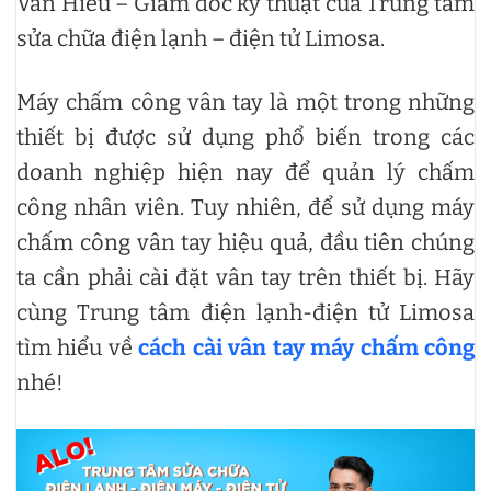
Văn Hiếu – Giám đốc kỹ thuật của Trung tâm
sửa chữa điện lạnh – điện tử Limosa.
Máy chấm công vân tay là một trong những
thiết bị được sử dụng phổ biến trong các
doanh nghiệp hiện nay để quản lý chấm
công nhân viên. Tuy nhiên, để sử dụng máy
chấm công vân tay hiệu quả, đầu tiên chúng
ta cần phải cài đặt vân tay trên thiết bị. Hãy
cùng Trung tâm điện lạnh-điện tử Limosa
tìm hiểu về
cách cài vân tay máy chấm công
nhé!