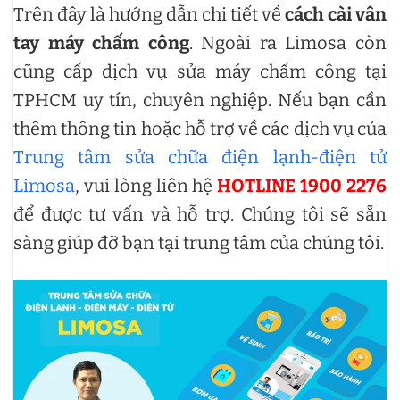
Trên đây là hướng dẫn chi tiết về
cách cài vân
tay máy chấm công
. Ngoài ra Limosa còn
cũng cấp dịch vụ sửa máy chấm công tại
TPHCM uy tín, chuyên nghiệp. Nếu bạn cần
thêm thông tin hoặc hỗ trợ về các dịch vụ của
Trung tâm sửa chữa điện lạnh-điện tử
Limosa
, vui lòng liên hệ
HOTLINE 1900 2276
để được tư vấn và hỗ trợ. Chúng tôi sẽ sẵn
sàng giúp đỡ bạn tại trung tâm của chúng tôi.