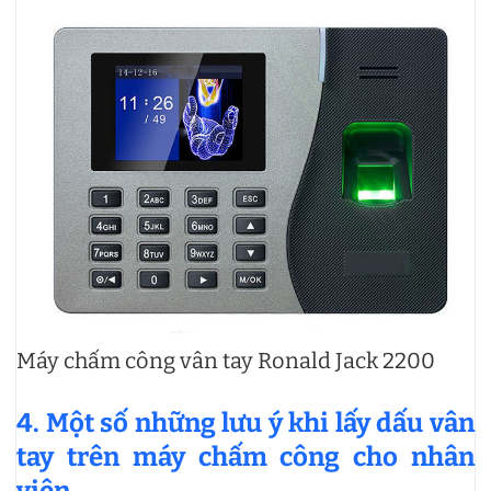
Máy chấm công vân tay Ronald Jack 2200
4. Một số những lưu ý khi lấy dấu vân
tay trên máy chấm công cho nhân
viên