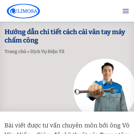
Skip
to
content
Hướng dẫn chi tiết cách cài vân tay máy
chấm công
Trang chủ
»
Dịch Vụ Điện Tử
Bài viết được tư vấn chuyên môn bởi ông Võ