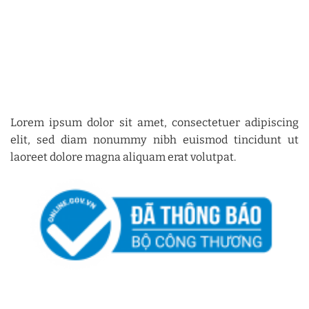
Lorem ipsum dolor sit amet, consectetuer adipiscing
elit, sed diam nonummy nibh euismod tincidunt ut
laoreet dolore magna aliquam erat volutpat.