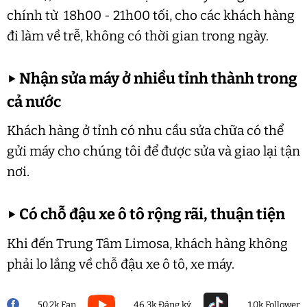
chính từ 18h00 - 21h00 tối, cho các khách hàng
đi làm về trễ, không có thời gian trong ngày.
▶
Nhận sửa máy ở nhiều tỉnh thành trong
cả nước
Khách hàng ở tỉnh có nhu cầu sửa chữa có thể
gửi máy cho chúng tôi để được sửa và giao lại tận
nơi.
▶
Có chỗ đậu xe ô tô rộng rãi, thuận tiện
Khi đến Trung Tâm Limosa, khách hàng không
phải lo lắng về chỗ đậu xe ô tô, xe máy.
50.2k Fan
46.3k Đăng ký
1.0k Follower