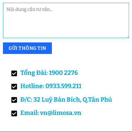
Tổng Đài: 1900 2276
Hotline: 0933.599.211
Đ/C: 32 Luỹ Bán Bích, Q.Tân Phú
Email: vn@limosa.vn