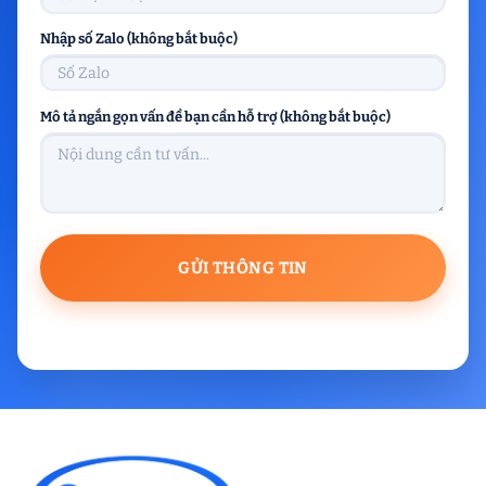
Nhập số Zalo (không bắt buộc)
Mô tả ngắn gọn vấn đề bạn cần hỗ trợ (không bắt buộc)