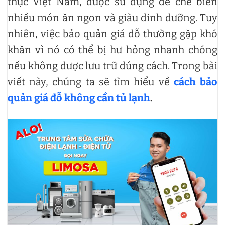
thực Việt Nam, được sử dụng để chế biến
nhiều món ăn ngon và giàu dinh dưỡng. Tuy
nhiên, việc bảo quản giá đỗ thường gặp khó
khăn vì nó có thể bị hư hỏng nhanh chóng
nếu không được lưu trữ đúng cách. Trong bài
viết này, chúng ta sẽ tìm hiểu về
cách bảo
quản giá đỗ không cần tủ lạnh
.