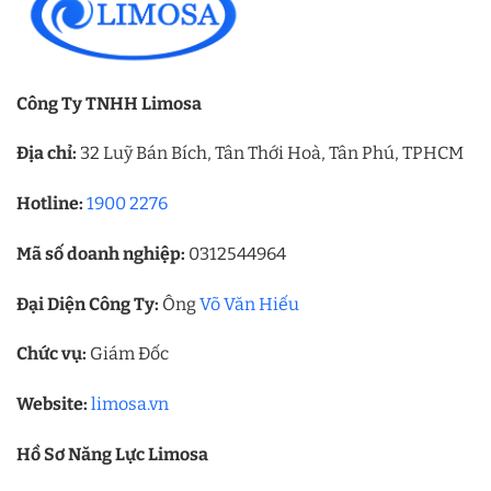
Công Ty TNHH Limosa
Địa chỉ:
32 Luỹ Bán Bích, Tân Thới Hoà, Tân Phú, TPHCM
Hotline:
1900 2276
Mã số doanh nghiệp:
0312544964
Đại Diện Công Ty:
Ông
Võ Văn Hiếu
Chức vụ:
Giám Đốc
Website:
limosa.vn
Hồ Sơ Năng Lực Limosa