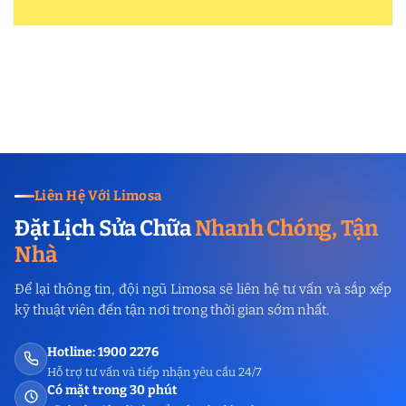
Liên Hệ Với Limosa
Đặt Lịch Sửa Chữa
Nhanh Chóng, Tận
Nhà
Để lại thông tin, đội ngũ Limosa sẽ liên hệ tư vấn và sắp xếp
kỹ thuật viên đến tận nơi trong thời gian sớm nhất.
Hotline: 1900 2276
Hỗ trợ tư vấn và tiếp nhận yêu cầu 24/7
Có mặt trong 30 phút