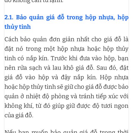
đỗ không cần tủ lạnh:
2.1. Bảo quản giá đỗ trong hộp nhựa, hộp
thủy tinh
Cách bảo quản đơn giản nhất cho giá đỗ là
đặt nó trong một hộp nhựa hoặc hộp thủy
tinh có nắp kín. Trước khi đưa vào hộp, bạn
nên rửa sạch và lau khô giá đỗ. Sau đó, đặt
giá đỗ vào hộp và đậy nắp kín. Hộp nhựa
hoặc hộp thủy tinh sẽ giữ cho giá đỗ được bảo
quản ở nhiệt độ phòng và tránh tiếp xúc với
không khí, từ đó giúp giữ được độ tươi ngon
của giá đỗ.
Nếu bạn muốn bảo quản giá đỗ trong thời