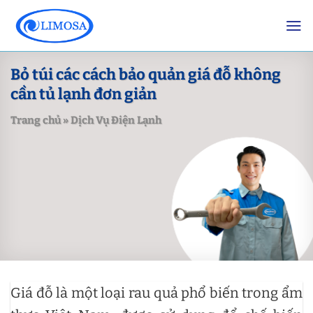
Skip
to
content
Bỏ túi các cách bảo quản giá đỗ không
cần tủ lạnh đơn giản
Trang chủ
»
Dịch Vụ Điện Lạnh
Giá đỗ là một loại rau quả phổ biến trong ẩm