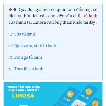
🍀🍀 Quý đọc giả nếu có quan tâm đến một số
dịch vụ hữu ích cần cho việc sửa chữa
tủ lạnh
của mình tại Limosa vui lòng tham khảo tại đây :
👉
Sửa tủ lạnh
👉
Dịch vụ vệ sinh tủ lạnh
👉
Bơm ga tủ lạnh
👉
Thay lốc tủ lạnh