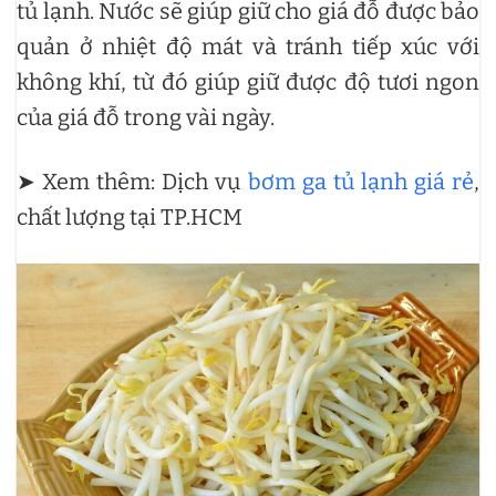
tủ lạnh. Nước sẽ giúp giữ cho giá đỗ được bảo
quản ở nhiệt độ mát và tránh tiếp xúc với
không khí, từ đó giúp giữ được độ tươi ngon
của giá đỗ trong vài ngày.
➤ Xem thêm: Dịch vụ
bơm ga tủ lạnh giá rẻ
,
chất lượng tại TP.HCM