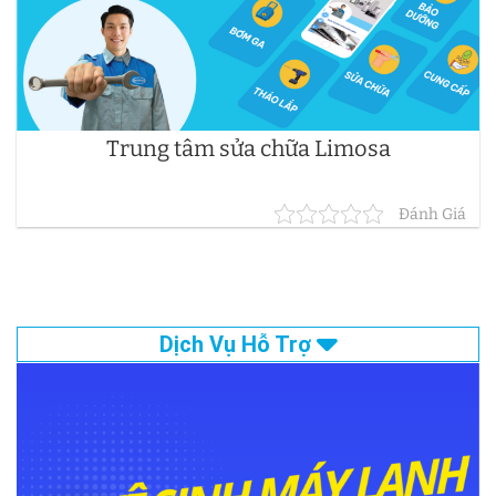
Trung tâm sửa chữa Limosa
Đánh Giá
Dịch Vụ Hỗ Trợ