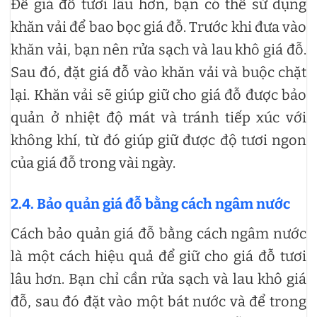
Để giá đỗ tươi lâu hơn, bạn có thể sử dụng
khăn vải để bao bọc giá đỗ. Trước khi đưa vào
khăn vải, bạn nên rửa sạch và lau khô giá đỗ.
Sau đó, đặt giá đỗ vào khăn vải và buộc chặt
lại. Khăn vải sẽ giúp giữ cho giá đỗ được bảo
quản ở nhiệt độ mát và tránh tiếp xúc với
không khí, từ đó giúp giữ được độ tươi ngon
của giá đỗ trong vài ngày.
2.4. Bảo quản giá đỗ bằng cách ngâm nước
Cách bảo quản giá đỗ bằng cách ngâm nước
là một cách hiệu quả để giữ cho giá đỗ tươi
lâu hơn. Bạn chỉ cần rửa sạch và lau khô giá
đỗ, sau đó đặt vào một bát nước và để trong