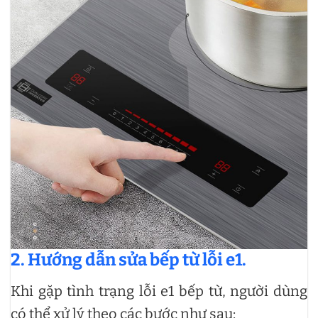
2. Hướng dẫn sửa bếp từ lỗi e1.
Khi gặp tình trạng lỗi e1 bếp từ, người dùng
có thể xử lý theo các bước như sau: