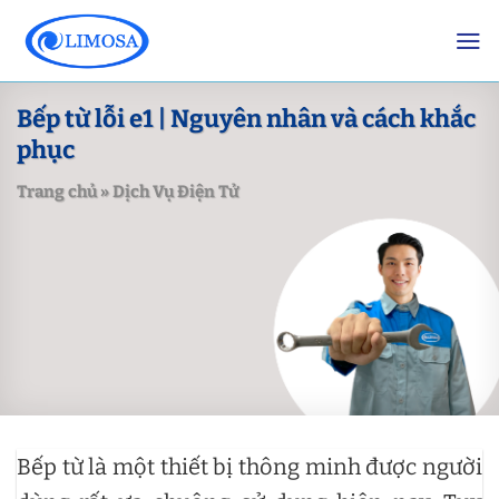
Skip
to
content
Bếp từ lỗi e1 | Nguyên nhân và cách khắc
phục
Trang chủ
»
Dịch Vụ Điện Tử
Bếp từ là một thiết bị thông minh được người