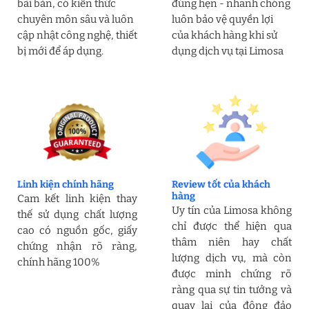
bài bản, có kiến thức
đúng hẹn - nhanh chóng
chuyên môn sâu và luôn
luôn bảo vệ quyền lợi
cập nhật công nghệ, thiết
của khách hàng khi sử
bị mới để áp dụng.
dụng dịch vụ tại Limosa
Linh kiện chính hãng
Review tốt của khách
hàng
Cam kết linh kiện thay
Uy tín của Limosa không
thế sử dụng chất lượng
chỉ được thể hiện qua
cao có nguồn gốc, giấy
thâm niên hay chất
chứng nhận rõ ràng,
lượng dịch vụ, mà còn
chính hãng 100%
được minh chứng rõ
ràng qua sự tin tưởng và
quay lại của đông đảo