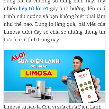
dùng rất ưa chuộng sử dụng hiện nay. Tuy
nhiên
bếp từ lỗi e1
gây ảnh hưởng đến quá
trình nấu nướng và bạn không biết phải làm
như thế nào. Đừng lo lắng quá, bài viết của
Limosa dưới đây sẽ chia sẻ những thông tin
hữu ích về tình trạng này.
Limosa tự hào là đơn vị sửa chữa Điện Lạnh –