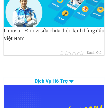
Limosa – Đơn vị sửa chữa điện lạnh hàng đầu
Việt Nam
Đánh Giá
Dịch Vụ Hỗ Trợ