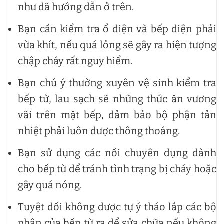
như đã hướng dẫn ở trên.
Bạn cần kiểm tra ổ điện và bếp điện phải
vừa khít, nếu quá lỏng sẽ gây ra hiện tượng
chập cháy rất nguy hiểm.
Bạn chú ý thường xuyên vệ sinh kiểm tra
bếp từ, lau sạch sẽ những thức ăn vương
vãi trên mặt bếp, đảm bảo bộ phận tản
nhiệt phải luôn được thông thoáng.
Bạn sử dụng các nồi chuyên dụng dành
cho bếp từ để tránh tình trạng bị cháy hoặc
gây quá nóng.
Tuyệt đối không được tự ý tháo lắp các bộ
phận của bếp từ ra để sửa chữa nếu không