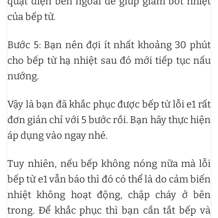
quạt điện bên ngoài để giúp giảm bớt nhiệt
của bếp từ.
Bước 5: Bạn nên đợi ít nhất khoảng 30 phút
cho bếp từ hạ nhiệt sau đó mới tiếp tục nấu
nướng.
Vậy là bạn đã khắc phục được bếp từ lỗi e1 rất
đơn giản chỉ với 5 bước rồi. Bạn hãy thực hiện
áp dụng vào ngay nhé.
Tuy nhiên, nếu bếp không nóng nữa mà lỗi
bếp từ e1 vẫn báo thì đó có thể là do cảm biến
nhiệt không hoạt động, chập cháy ở bên
trong. Để khắc phục thì bạn cần tắt bếp và