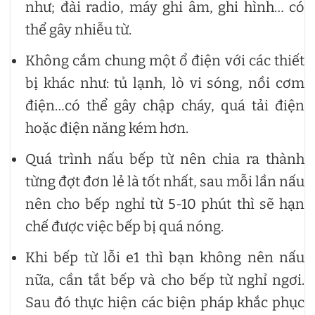
như; đài radio, máy ghi âm, ghi hình… có
thể gây nhiễu từ.
Không cắm chung một ổ điện với các thiết
bị khác như: tủ lạnh, lò vi sóng, nồi cơm
điện…có thể gây chập cháy, quá tải điện
hoặc điện năng kém hơn.
Quá trình nấu bếp từ nên chia ra thành
từng đợt đơn lẻ là tốt nhất, sau mỗi lần nấu
nên cho bếp nghỉ từ 5-10 phút thì sẽ hạn
chế được việc bếp bị quá nóng.
Khi bếp từ lỗi e1 thì bạn không nên nấu
nữa, cần tắt bếp và cho bếp từ nghỉ ngơi.
Sau đó thực hiện các biện pháp khắc phục