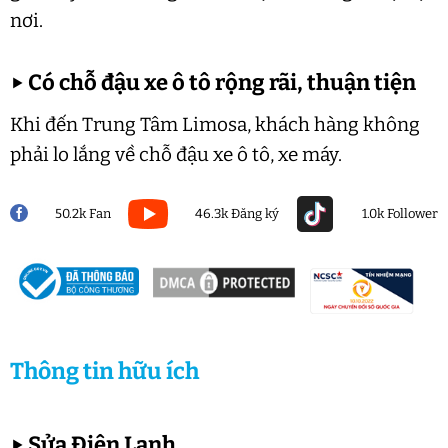
nơi.
▶
Có chỗ đậu xe ô tô rộng rãi, thuận tiện
Khi đến Trung Tâm Limosa, khách hàng không
phải lo lắng về chỗ đậu xe ô tô, xe máy.
50.2k Fan
46.3k Đăng ký
1.0k Follower
Thông tin hữu ích
▶
Sửa Điện Lạnh