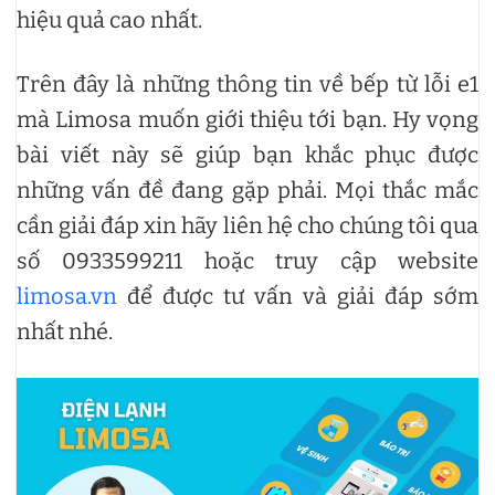
hiệu quả cao nhất.
Trên đây là những thông tin về bếp từ lỗi e1
mà Limosa muốn giới thiệu tới bạn. Hy vọng
bài viết này sẽ giúp bạn khắc phục được
những vấn đề đang gặp phải. Mọi thắc mắc
cần giải đáp xin hãy liên hệ cho chúng tôi qua
số 0933599211 hoặc truy cập website
limosa.vn
để được tư vấn và giải đáp sớm
nhất nhé.