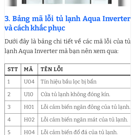
3.
Bảng mã lỗi tủ lạnh Aqua Inverter
và cách khắc phục
Dưới đây là bảng chi tiết về các mã lỗi của tủ
lạnh Aqua Inverter mà bạn nên xem qua:
STT
MÃ
TÊN LỖI
1
U04
Tín hiệu bầu lọc bị bẩn
2
U10
Cửa tủ lạnh không đóng kín.
3
H01
Lỗi cảm biến ngăn đông của tủ lạnh.
4
H02
Lỗi cảm biến ngăn mát của tủ lạnh.
5
H04
Lỗi cảm biến đổ đá của tủ lạnh.