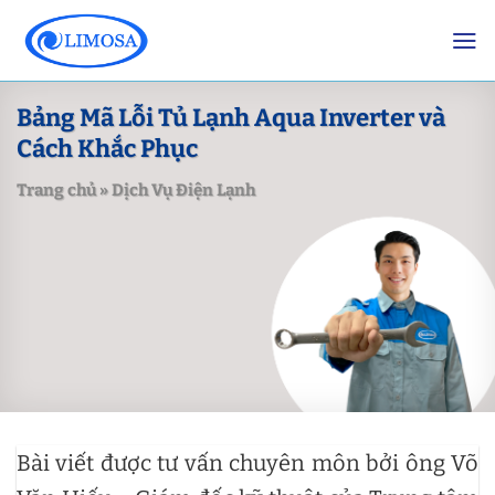
Skip
to
content
Bảng Mã Lỗi Tủ Lạnh Aqua Inverter và
Cách Khắc Phục
Trang chủ
»
Dịch Vụ Điện Lạnh
Bài viết được tư vấn chuyên môn bởi ông Võ