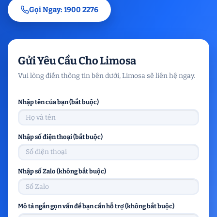
Gọi Ngay: 1900 2276
Gửi Yêu Cầu Cho Limosa
Vui lòng điền thông tin bên dưới, Limosa sẽ liên hệ ngay.
Nhập tên của bạn (bắt buộc)
Nhập số điện thoại (bắt buộc)
Nhập số Zalo (không bắt buộc)
Mô tả ngắn gọn vấn đề bạn cần hỗ trợ (không bắt buộc)