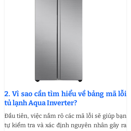
2. Vì sao cần tìm hiểu về bảng mã lỗi
tủ lạnh Aqua Inverter?
Đầu tiên, việc nắm rõ các mã lỗi sẽ giúp bạn
tự kiểm tra và xác định nguyên nhân gây ra