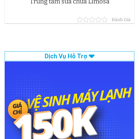
Trung tâm sửa chữa Limosa
Đánh Giá
Dịch Vụ Hỗ Trợ