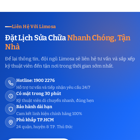
Liên Hệ Với Limosa
Đặt Lịch Sửa Chữa
Nhanh Chóng, Tận
Nhà
Để lại thông tin, đội ngũ Limosa sẽ liên hệ tư vấn và sắp xếp
kỹ thuật viên đến tận nơi trong thời gian sớm nhất.
Hotline: 1900 2276
Hỗ trợ tư vấn và tiếp nhận yêu cầu 24/7
Có mặt trong 30 phút
Kỹ thuật viên di chuyển nhanh, đúng hẹn
Bảo hành dài hạn
Cam kết linh kiện chính hãng 100%
Phủ khắp TP.HCM
24 quận, huyện & TP. Thủ Đức