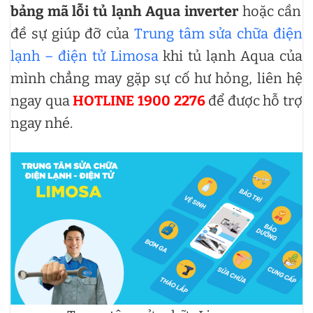
bảng mã lỗi tủ lạnh Aqua inverter
hoặc cần
đề sự giúp đỡ của
Trung tâm sửa chữa điện
lạnh – điện tử Limosa
khi tủ lạnh Aqua của
mình chẳng may gặp sự cố hư hỏng, liên hệ
ngay qua
HOTLINE 1900 2276
để được hỗ trợ
ngay nhé.