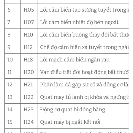
6
H05
Lỗi cảm biến tạo sương tuyết trong n
7
H07
Lỗi cảm biến nhiệt độ bên ngoài.
8
H10
Lỗi cảm biến buồng thay đổi bất thườ
9
H12
Chế độ cảm biến xả tuyết trong ngăn 
10
H18
Lỗi mạch cảm biến ngăn rau.
11
H20
Van điều tiết đôi hoạt động bất thườn
12
H21
Phần làm đá gặp sự cố và động cơ là
13
H22
Quạt máy tủ lạnh bị khóa và ngừng ho
14
H23
Động cơ quạt bị đóng băng.
15
H24
Quạt máy bị ngắt kết nối.