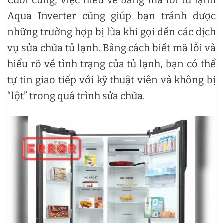
Cuối cùng, việc hiểu về bảng mã lỗi tủ lạnh
Aqua Inverter cũng giúp bạn tránh được
những trường hợp bị lừa khi gọi đến các dịch
vụ sửa chữa tủ lạnh. Bằng cách biết mã lỗi và
hiểu rõ về tình trạng của tủ lạnh, bạn có thể
tự tin giao tiếp với kỹ thuật viên và không bị
“lột” trong quá trình sửa chữa.