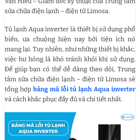
Văn Hiếu – Giám đốc kỹ thuật của Trung tâm
sửa chữa điện lạnh – điện tử Limosa.
Tủ lạnh Aqua inverter là thiết bị sử dụng phổ
biến, ưa chuộng hiện nay bởi tiện ích nó
mang lại. Tuy nhiên, như những thiết bị khắc,
việc hư hỏng là khó tránh khỏi khi sử dụng.
Để giúp bạn có thể dễ dàng theo dõi, Trung
tâm sửa chữa điện lạnh – điện tử Limosa sẽ
tổng hợp
bảng mã lỗi tủ lạnh Aqua inverter
và cách khắc phục đầy đủ và chi tiết nhất.