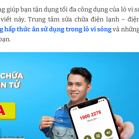
 giúp bạn tận dụng tối đa công dụng của lò vi 
 viết này, Trung tâm sửa chữa điện lạnh – điệ
g hấp thức ăn sử dụng trong lò vi sóng
và những
bạn.