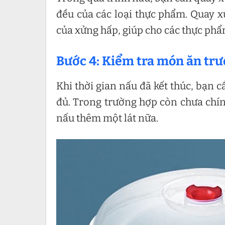
đều của các loại thực phẩm. Quay xử
của xửng hấp, giúp cho các thực phẩ
Bước 4: Kiểm tra món ăn trư
Khi thời gian nấu đã kết thúc, bạn
đủ. Trong trường hợp còn chưa chín,
nấu thêm một lát nữa.