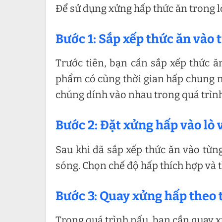
Để sử dụng xửng hấp thức ăn trong lò
Bước 1: Sắp xếp thức ăn vào
Trước tiên, bạn cần sắp xếp thức ă
phẩm có cùng thời gian hấp chung 
chúng dính vào nhau trong quá trình
Bước 2: Đặt xửng hấp vào lò 
Sau khi đã sắp xếp thức ăn vào từng
sóng. Chọn chế độ hấp thích hợp và th
Bước 3: Quay xửng hấp theo 
Trong quá trình nấu, bạn cần quay x