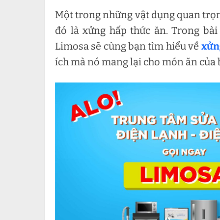
Một trong những vật dụng quan trọng
đó là xửng hấp thức ăn. Trong bài
Limosa sẽ cùng bạn tìm hiểu về
xửn
ích mà nó mang lại cho món ăn của 