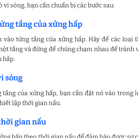
 vi sóng, bạn cần chuẩn bị các bước sau:
 từng tầng của xửng hấp
n vào từng tầng của xửng hấp. Hãy để các loại 
một tầng và đừng để chúng chạm nhau để tránh 
 hấp.
vi sóng
 tầng của xửng hấp, bạn cần đặt nó vào trong l
iết lập thời gian nấu.
thời gian nấu
ửng hấp theo thời gian nấu để đảm bảo được sự 