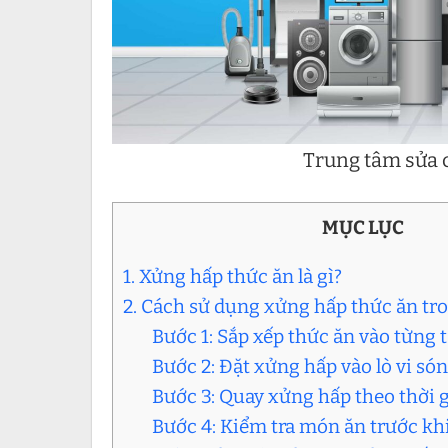
Trung tâm sửa c
MỤC LỤC
1. Xửng hấp thức ăn là gì?
2. Cách sử dụng xửng hấp thức ăn tro
Bước 1: Sắp xếp thức ăn vào từng
Bước 2: Đặt xửng hấp vào lò vi só
Bước 3: Quay xửng hấp theo thời 
Bước 4: Kiểm tra món ăn trước kh