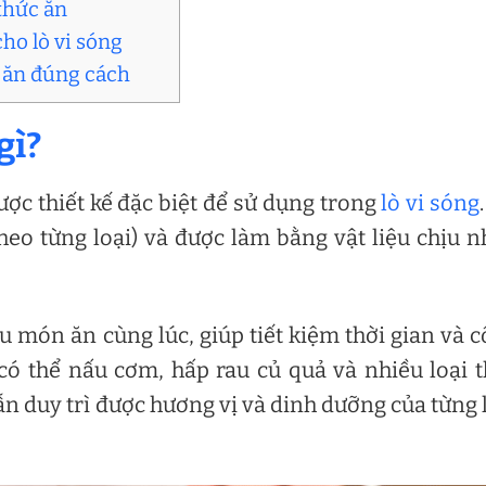
 thức ăn
ho lò vi sóng
c ăn đúng cách
gì?
ợc thiết kế đặc biệt để sử dụng trong
lò vi sóng
eo từng loại) và được làm bằng vật liệu chịu n
 món ăn cùng lúc, giúp tiết kiệm thời gian và 
có thể nấu cơm, hấp rau củ quả và nhiều loại 
n duy trì được hương vị và dinh dưỡng của từng 