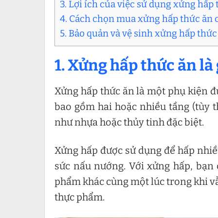
3. Lợi ích của việc sử dụng xửng hấp
4. Cách chọn mua xửng hấp thức ăn c
5. Bảo quản và vệ sinh xửng hấp thứ
1. Xửng hấp thức ăn là 
Xửng hấp thức ăn là một phụ kiện đư
bao gồm hai hoặc nhiều tầng (tùy th
như nhựa hoặc thủy tinh đặc biệt.
Xửng hấp được sử dụng để hấp nhiều
sức nấu nướng. Với xửng hấp, bạn 
phẩm khác cùng một lúc trong khi vẫ
thực phẩm.