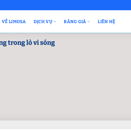
VỀ LIMOSA
DỊCH VỤ
BẢNG GIÁ
LIÊN HỆ
g trong lò vi sóng