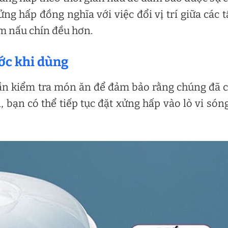
ng hấp đồng nghĩa với việc đổi vị trí giữa các 
m nấu chín đều hơn.
ớc khi dùng
 cần kiểm tra món ăn để đảm bảo rằng chúng đã 
 bạn có thể tiếp tục đặt xửng hấp vào lò vi són