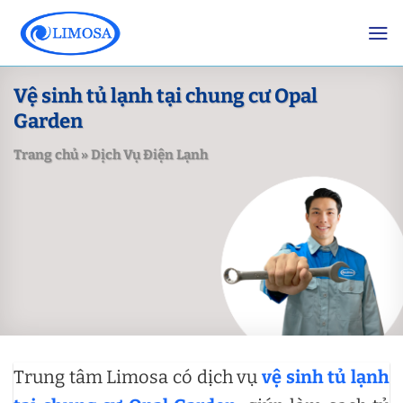
Skip
to
content
Vệ sinh tủ lạnh tại chung cư Opal
Garden
Trang chủ
»
Dịch Vụ Điện Lạnh
Trung tâm Limosa có dịch vụ
vệ sinh tủ lạnh