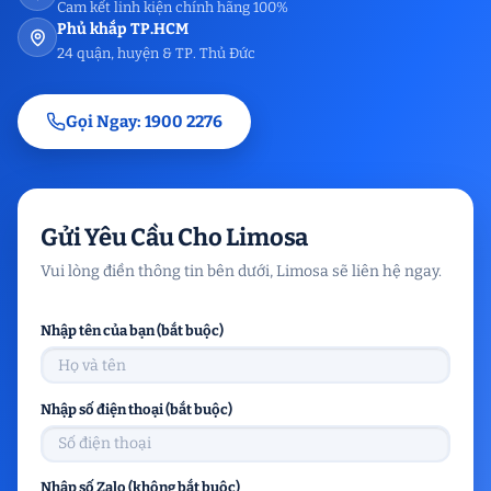
Cam kết linh kiện chính hãng 100%
Phủ khắp TP.HCM
24 quận, huyện & TP. Thủ Đức
Gọi Ngay: 1900 2276
Gửi Yêu Cầu Cho Limosa
Vui lòng điền thông tin bên dưới, Limosa sẽ liên hệ ngay.
Nhập tên của bạn (bắt buộc)
Nhập số điện thoại (bắt buộc)
Nhập số Zalo (không bắt buộc)