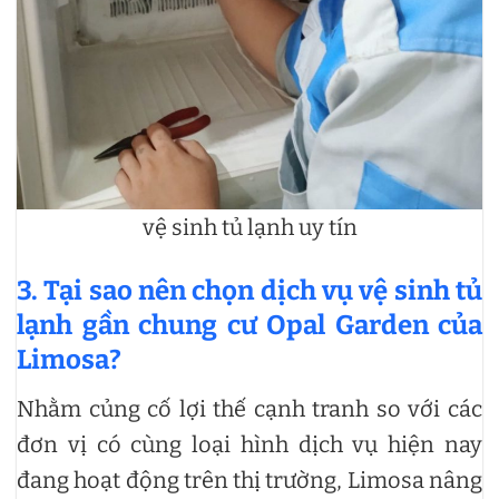
vệ sinh tủ lạnh uy tín
3. Tại sao nên chọn dịch vụ vệ sinh tủ
lạnh gần chung cư Opal Garden của
Limosa?
Nhằm củng cố lợi thế cạnh tranh so với các
đơn vị có cùng loại hình dịch vụ hiện nay
đang hoạt động trên thị trường, Limosa nâng