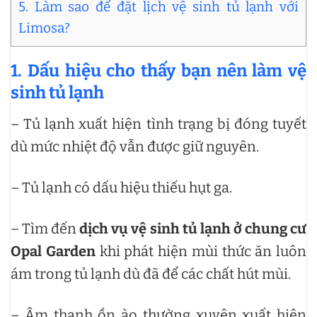
5. Làm sao để đặt lịch vệ sinh tủ lạnh với
Limosa?
1. Dấu hiệu cho thấy bạn nên làm vệ
sinh tủ lạnh
– Tủ lạnh xuất hiện tình trạng bị đóng tuyết
dù mức nhiệt độ vẫn được giữ nguyên.
– Tủ lạnh có dấu hiệu thiếu hụt ga.
– Tìm đến
dịch vụ
vệ sinh tủ lạnh ở chung cư
Opal Garden
khi phát hiện mùi thức ăn luôn
ám trong tủ lạnh dù đã để các chất hút mùi.
– Âm thanh ồn ào thường xuyên xuất hiện