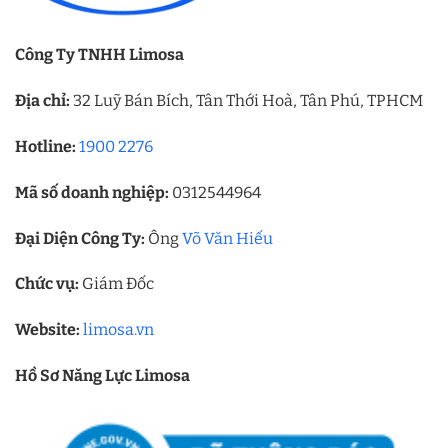
Công Ty TNHH Limosa
Địa chỉ:
32 Luỹ Bán Bích, Tân Thới Hoà, Tân Phú, TPHCM
Hotline:
1900 2276
Mã số doanh nghiệp:
0312544964
Đại Diện Công Ty:
Ông
Võ Văn Hiếu
Chức vụ:
Giám Đốc
Website:
limosa.vn
Hồ Sơ Năng Lực Limosa