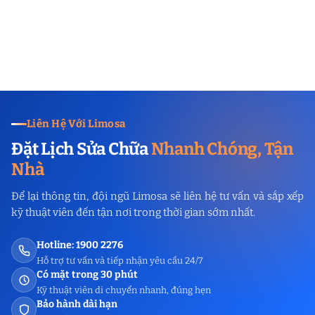
Liên Hệ Với Limosa
Đặt Lịch Sửa Chữa
Nhanh Chóng, Tận
Nhà
Để lại thông tin, đội ngũ Limosa sẽ liên hệ tư vấn và sắp xếp
kỹ thuật viên đến tận nơi trong thời gian sớm nhất.
Hotline: 1900 2276
Hỗ trợ tư vấn và tiếp nhận yêu cầu 24/7
Có mặt trong 30 phút
Kỹ thuật viên di chuyển nhanh, đúng hẹn
Bảo hành dài hạn