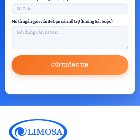
Mô tả ngắn gọn vấn đề bạn cần hỗ trợ (không bắt buộc)