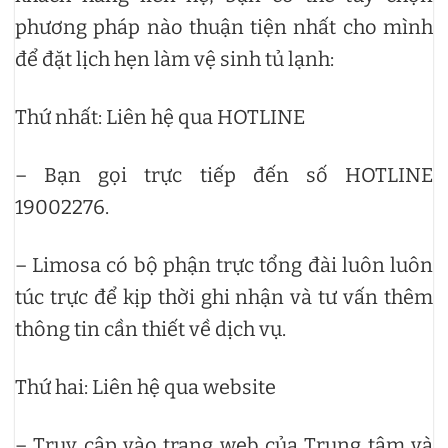
phương pháp nào thuận tiện nhất cho mình
để đặt lịch hẹn làm vệ sinh tủ lạnh:
Thứ nhất: Liên hệ qua HOTLINE
– Bạn gọi trực tiếp đến số HOTLINE
19002276.
– Limosa có bộ phận trực tổng đài luôn luôn
túc trực để kịp thời ghi nhận và tư vấn thêm
thông tin cần thiết về dịch vụ.
Thứ hai: Liên hệ qua website
– Truy cập vào trang web của Trung tâm và