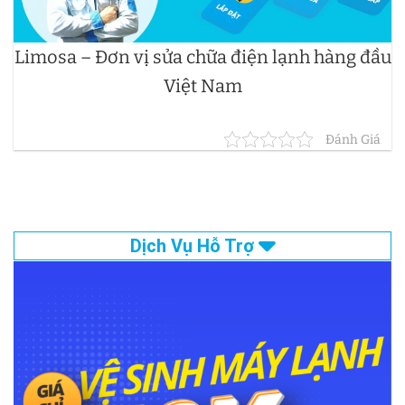
Limosa – Đơn vị sửa chữa điện lạnh hàng đầu
Việt Nam
Đánh Giá
Dịch Vụ Hỗ Trợ