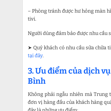
– Phòng tránh được hư hỏng màn hình
tivi.
Người dùng đảm bảo được nhu cầu sử
➤ Quý khách có nhu cầu sửa chữa tiv
tại đây
.
3. Ưu điểm của dịch v
Bình
Không phải ngẫu nhiên mà Trung t
đơn vị hàng đầu của khách hàng quậ
đây là những ưu điểm: