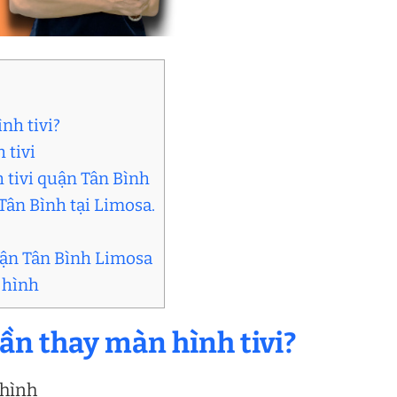
nh tivi?
 tivi
 tivi quận Tân Bình
Tân Bình tại Limosa.
quận Tân Bình Limosa
 hình
cần thay màn hình tivi?
 hình