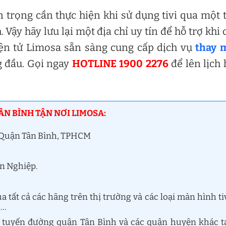
n trọng cần thực hiện khi sử dụng tivi qua một 
 Vậy hãy lưu lại một địa chỉ uy tín để hỗ trợ khi 
iện tử Limosa sẵn sàng cung cấp dịch vụ
thay 
g đầu. Gọi ngay
HOTLINE 1900 2276
để lên lịch
ÂN BÌNH TẬN NƠI LIMOSA:
, Quận Tân Bình, TPHCM
ên Nghiệp.
 tất cả các hãng trên thị trường và các loại màn hình ti
,…
cả tuyến đường quận Tân Bình và các quận huyện khác t