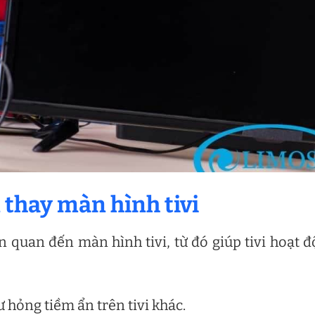
n thay màn hình tivi
n quan đến màn hình tivi, từ đó giúp tivi hoạt 
ư hỏng tiềm ẩn trên tivi khác.