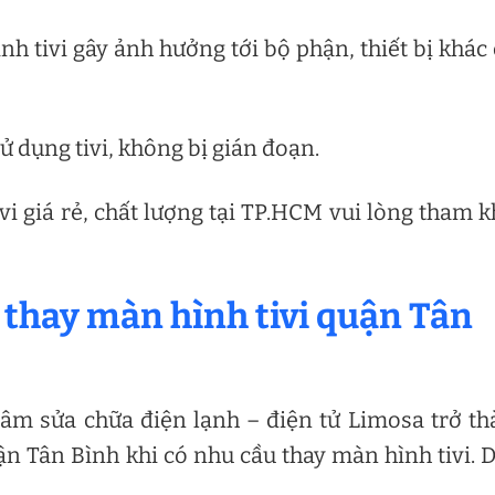
 tivi gây ảnh hưởng tới bộ phận, thiết bị khác
 dụng tivi, không bị gián đoạn.
i giá rẻ, chất lượng tại TP.HCM vui lòng tham 
ụ thay màn hình tivi quận Tân
âm sửa chữa điện lạnh – điện tử Limosa trở t
n Tân Bình khi có nhu cầu thay màn hình tivi. 