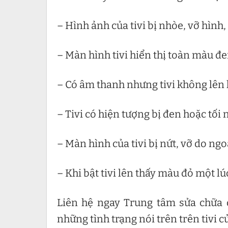
– Hình ảnh của tivi bị nhòe, vỡ hình
– Màn hình tivi hiển thị toàn màu đ
– Có âm thanh nhưng tivi không lên
– Tivi có hiện tượng bị đen hoặc tố
– Màn hình của tivi bị nứt, vỡ do ng
– Khi bật tivi lên thấy màu đỏ một l
Liên hệ ngay Trung tâm sửa chữa đ
những tình trạng nói trên trên tivi 