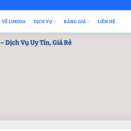
VỀ LIMOSA
DỊCH VỤ
BẢNG GIÁ
LIÊN HỆ
– Dịch Vụ Uy Tín, Giá Rẻ