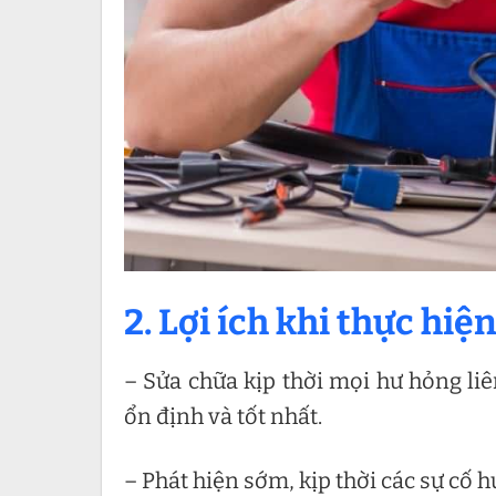
2. Lợi ích khi thực hiệ
– Sửa chữa kịp thời mọi hư hỏng liê
ổn định và tốt nhất.
– Phát hiện sớm, kịp thời các sự cố h