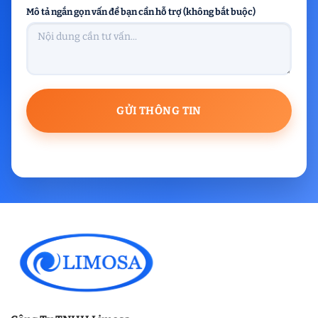
Mô tả ngắn gọn vấn đề bạn cần hỗ trợ (không bắt buộc)