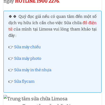
ngay
HOTLINE 1900 2276
.
🍀🍀 Quý đọc giả nếu có quan tâm đến một số
dịch vụ hữu ích cần cho việc Sửa chữa
đồ điện
tử
của mình tại Limosa vui lòng tham khảo tại
đây :
👉
Sửa máy chiếu
👉
Sửa máy photo
👉
Sửa mày in thẻ nhựa
👉
Sửa flycam