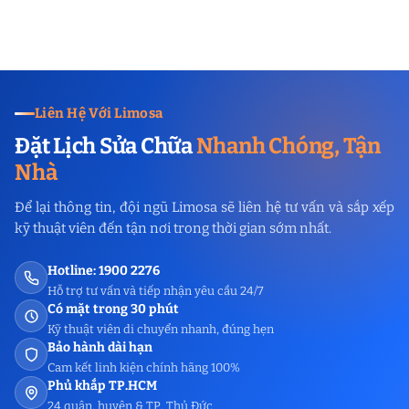
Liên Hệ Với Limosa
Đặt Lịch Sửa Chữa
Nhanh Chóng, Tận
Nhà
Để lại thông tin, đội ngũ Limosa sẽ liên hệ tư vấn và sắp xếp
kỹ thuật viên đến tận nơi trong thời gian sớm nhất.
Hotline: 1900 2276
Hỗ trợ tư vấn và tiếp nhận yêu cầu 24/7
Có mặt trong 30 phút
Kỹ thuật viên di chuyển nhanh, đúng hẹn
Bảo hành dài hạn
Cam kết linh kiện chính hãng 100%
Phủ khắp TP.HCM
24 quận, huyện & TP. Thủ Đức