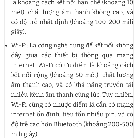
là khoảng cách kết nối hạn chế (khoảng 10
mét), chất lượng âm thanh không cao, và
có độ trễ nhất định (khoảng 100-200 mili
giây).
Wi-Fi: Là công nghệ dùng để kết nối không
dây giữa các thiết bị thông qua mạng
internet. Wi-Fi có ưu điểm là khoảng cách
kết nối rộng (khoảng 50 mét), chất lượng
âm thanh cao, và có khả năng truyền tải
nhiều kênh âm thanh cùng lúc. Tuy nhiên,
Wi-Fi cũng có nhược điểm là cần có mạng
internet ổn định, tiêu tốn nhiều pin, và có
độ trễ cao hơn Bluetooth (khoảng 200-500
mili giây).