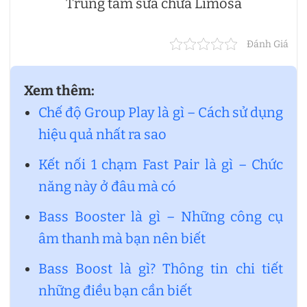
Trung tâm sửa chữa Limosa
Đánh Giá
Xem thêm:
Chế độ Group Play là gì – Cách sử dụng
hiệu quả nhất ra sao
Kết nối 1 chạm Fast Pair là gì – Chức
năng này ở đâu mà có
Bass Booster là gì – Những công cụ
âm thanh mà bạn nên biết
Bass Boost là gì? Thông tin chi tiết
những điều bạn cần biết