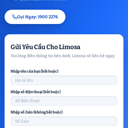
Gọi Ngay: 1900 2276
Gửi Yêu Cầu Cho Limosa
Vui lòng điền thông tin bên dưới, Limosa sẽ liên hệ ngay.
Nhập tên của bạn (bắt buộc)
Nhập số điện thoại (bắt buộc)
Nhập số Zalo (không bắt buộc)