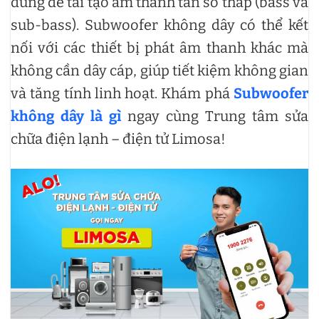
dùng để tái tạo âm thanh tần số thấp (bass và
sub-bass). Subwoofer không dây có thể kết
nối với các thiết bị phát âm thanh khác mà
không cần dây cáp, giúp tiết kiệm không gian
và tăng tính linh hoạt. Khám phá
Subwoofer
không dây là gì
ngay cùng Trung tâm sửa
chữa điện lạnh – điện tử Limosa!