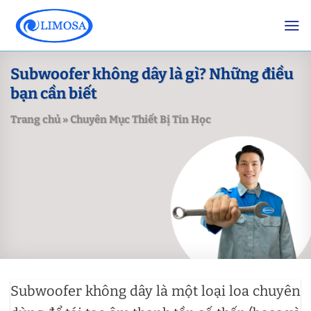
Skip
to
content
Subwoofer không dây là gì? Những điều
bạn cần biết
Trang chủ
»
Chuyên Mục Thiết Bị Tin Học
Subwoofer không dây là một loại loa chuyên