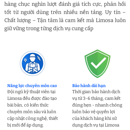
hàng chục nghìn lượt đánh giá tích cực, phản hồi
tốt từ người dùng trên nhiều nền tảng. Uy tín –
Chất lượng – Tận tâm là cam kết mà Limosa luôn
giữ vững trong từng dịch vụ cung cấp
Năng lực chuyên môn cao
Bảo hành dài hạn
Đội ngũ kỹ thuật viên tại
Thời gian bảo hành dịch
Limosa đều được đào tạo
vụ từ 3-6 tháng, cam kết
bài bản, có kiến thức
đúng hẹn - nhanh chóng
chuyên môn sâu và luôn
luôn bảo vệ quyền lợi
cập nhật công nghệ, thiết
của khách hàng khi sử
bị mới để áp dụng.
dụng dịch vụ tại Limosa