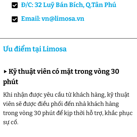
Đ/C: 32 Luỹ Bán Bích, Q.Tân Phú
Email: vn@limosa.vn
Ưu điểm tại Limosa
▶
Kỹ thuật viên có mặt trong vòng 30
phút
Khi nhận được yêu cầu từ khách hàng, kỹ thuật
viên sẽ được điều phối đến nhà khách hàng
trong vòng 30 phút để kịp thời hỗ trợ, khắc phục
sự cố.