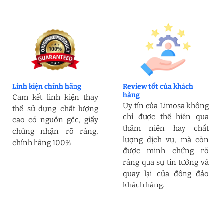
Linh kiện chính hãng
Review tốt của khách
hàng
Cam kết linh kiện thay
Uy tín của Limosa không
thế sử dụng chất lượng
chỉ được thể hiện qua
cao có nguồn gốc, giấy
thâm niên hay chất
chứng nhận rõ ràng,
lượng dịch vụ, mà còn
chính hãng 100%
được minh chứng rõ
ràng qua sự tin tưởng và
quay lại của đông đảo
khách hàng.