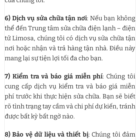
của chúng tôi.
6)
Dịch vụ sửa chữa tận nơi
: Nếu bạn không
thể đến Trung tâm sửa chữa điện lạnh – điện
tử Limosa, chúng tôi có dịch vụ sửa chữa tận
nơi hoặc nhận và trả hàng tận nhà. Điều này
mang lại sự tiện lợi tối đa cho bạn.
7)
Kiểm tra và báo giá miễn phí
: Chúng tôi
cung cấp dịch vụ kiểm tra và báo giá miễn
phí trước khi thực hiện sửa chữa. Bạn sẽ biết
rõ tình trạng tay cầm và chi phí dự kiến, tránh
được bất kỳ bất ngờ nào.
8)
Bảo vệ dữ liệu và thiết bị
: Chúng tôi đảm