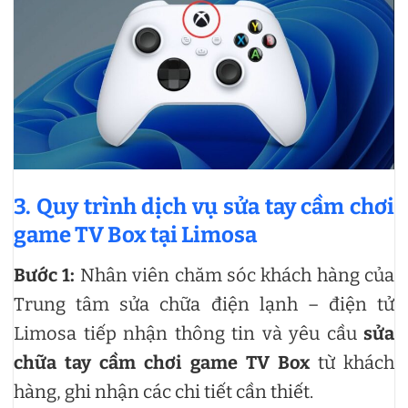
3. Quy trình dịch vụ sửa tay cầm chơi
game TV Box tại Limosa
Bước 1:
Nhân viên chăm sóc khách hàng của
Trung tâm sửa chữa điện lạnh – điện tử
Limosa tiếp nhận thông tin và yêu cầu
sửa
chữa tay cầm chơi game TV Box
từ khách
hàng, ghi nhận các chi tiết cần thiết.