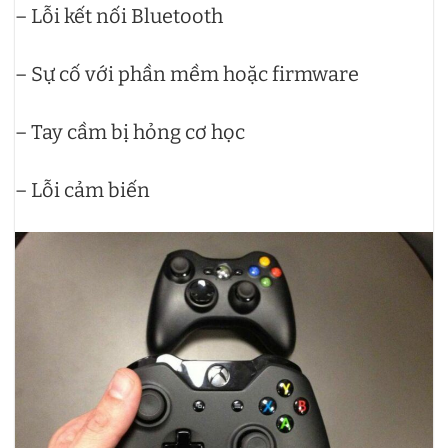
– Lỗi kết nối Bluetooth
– Sự cố với phần mềm hoặc firmware
– Tay cầm bị hỏng cơ học
– Lỗi cảm biến