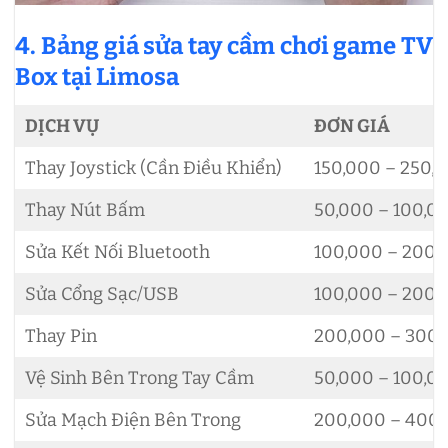
4. Bảng giá sửa tay cầm chơi game TV
Box tại Limosa
DỊCH VỤ
ĐƠN GIÁ
Thay Joystick (Cần Điều Khiển)
150,000 – 250,
Thay Nút Bấm
50,000 – 100,0
Sửa Kết Nối Bluetooth
100,000 – 200,
Sửa Cổng Sạc/USB
100,000 – 200,
Thay Pin
200,000 – 300
Vệ Sinh Bên Trong Tay Cầm
50,000 – 100,0
Sửa Mạch Điện Bên Trong
200,000 – 400