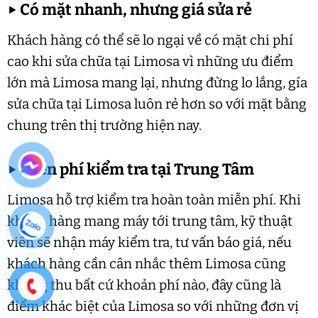
▶
Có mặt nhanh, nhưng giá sửa rẻ
Khách hàng có thể sẽ lo ngại về có mặt chi phí
cao khi sửa chữa tại Limosa vì những ưu điểm
lớn mà Limosa mang lại, nhưng đừng lo lắng, gía
sửa chữa tại Limosa luôn rẻ hơn so với mặt bằng
chung trên thị trường hiện nay.
▶
Miễn phí kiểm tra tại Trung Tâm
Limosa hỗ trợ kiểm tra hoàn toàn miễn phí. Khi
khách hàng mang máy tới trung tâm, kỹ thuật
viên sẽ nhận máy kiểm tra, tư vấn báo giá, nếu
khách hàng cần cân nhắc thêm Limosa cũng
không thu bất cứ khoản phí nào, đây cũng là
điểm khác biệt của Limosa so với những đơn vị