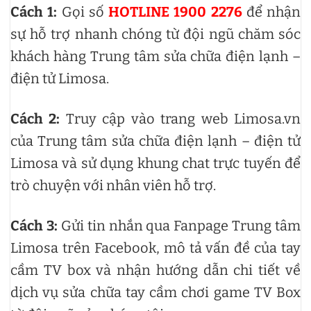
Cách 1:
Gọi số
HOTLINE 1900 2276
để nhận
sự hỗ trợ nhanh chóng từ đội ngũ chăm sóc
khách hàng Trung tâm sửa chữa điện lạnh –
điện tử Limosa.
Cách 2:
Truy cập vào trang web Limosa.vn
của Trung tâm sửa chữa điện lạnh – điện tử
Limosa và sử dụng khung chat trực tuyến để
trò chuyện với nhân viên hỗ trợ.
Cách 3:
Gửi tin nhắn qua Fanpage Trung tâm
Limosa trên Facebook, mô tả vấn đề của tay
cầm TV box và nhận hướng dẫn chi tiết về
dịch vụ sửa chữa tay cầm chơi game TV Box