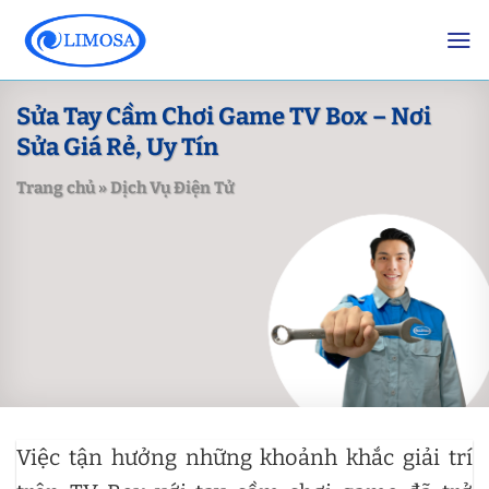
Skip
to
content
Sửa Tay Cầm Chơi Game TV Box – Nơi
Sửa Giá Rẻ, Uy Tín
Trang chủ
»
Dịch Vụ Điện Tử
Việc tận hưởng những khoảnh khắc giải trí