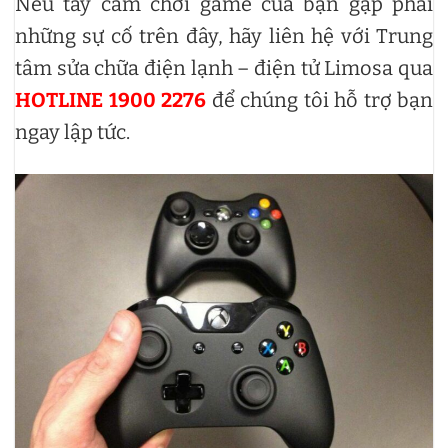
Nếu tay cầm chơi game của bạn gặp phải
những sự cố trên đây, hãy liên hệ với Trung
tâm sửa chữa điện lạnh – điện tử Limosa qua
HOTLINE 1900 2276
để chúng tôi hỗ trợ bạn
ngay lập tức.