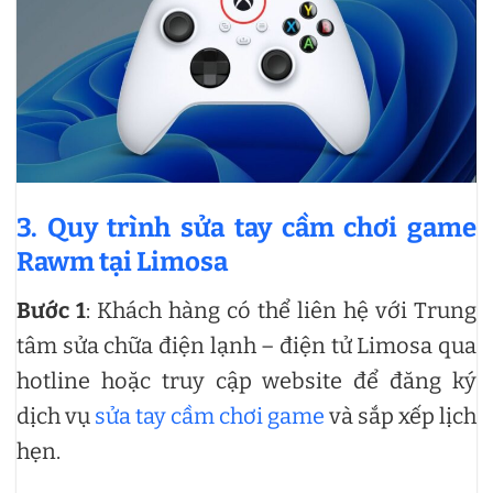
3. Quy trình sửa tay cầm chơi game
Rawm tại Limosa
Bước 1
: Khách hàng có thể liên hệ với Trung
tâm sửa chữa điện lạnh – điện tử Limosa qua
hotline hoặc truy cập website để đăng ký
dịch vụ
sửa tay cầm chơi game
và sắp xếp lịch
hẹn.