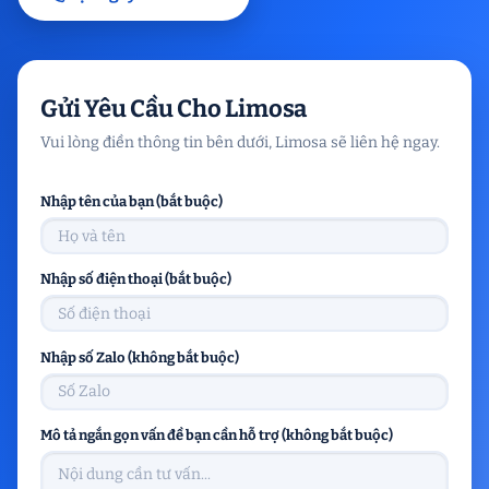
Gửi Yêu Cầu Cho Limosa
Vui lòng điền thông tin bên dưới, Limosa sẽ liên hệ ngay.
Nhập tên của bạn (bắt buộc)
Nhập số điện thoại (bắt buộc)
Nhập số Zalo (không bắt buộc)
Mô tả ngắn gọn vấn đề bạn cần hỗ trợ (không bắt buộc)