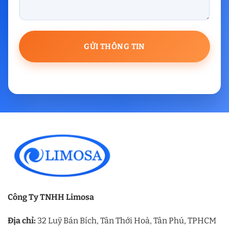
Công Ty TNHH Limosa
Địa chỉ:
32 Luỹ Bán Bích, Tân Thới Hoà, Tân Phú, TPHCM