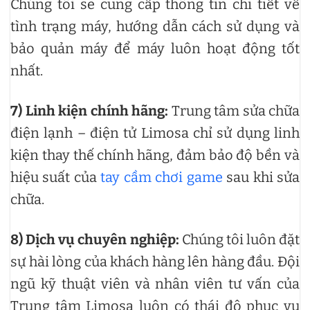
Chúng tôi sẽ cung cấp thông tin chi tiết về
tình trạng máy, hướng dẫn cách sử dụng và
bảo quản máy để máy luôn hoạt động tốt
nhất.
7)
Linh kiện chính hãng:
Trung tâm sửa chữa
điện lạnh – điện tử Limosa chỉ sử dụng linh
kiện thay thế chính hãng, đảm bảo độ bền và
hiệu suất của
tay cầm chơi game
sau khi sửa
chữa.
8)
Dịch vụ chuyên nghiệp:
Chúng tôi luôn đặt
sự hài lòng của khách hàng lên hàng đầu. Đội
ngũ kỹ thuật viên và nhân viên tư vấn của
Trung tâm Limosa luôn có thái độ phục vụ