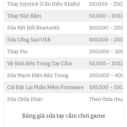
Thay Joystick (Cần Điều Khiển)
150,000 – 250,
Thay Nút Bấm
50,000 – 100,0
Sửa Kết Nối Bluetooth
100,000 – 200,
Sửa Cổng Sạc/USB
100,000 – 200,
Thay Pin
200,000 – 300
Vệ Sinh Bên Trong Tay Cầm
50,000 – 100,0
Sửa Mạch Điện Bên Trong
200,000 – 400
Cài Đặt Lại Phần Mềm Firmware
100,000 – 150,
Sửa Chữa Khác
Theo thỏa thuậ
Bảng giá sửa tay cầm chơi game