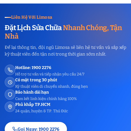
Liên Hệ Với Limosa
Đặt Lịch Sửa Chữa
Nhanh Chóng, Tận
Nhà
Để lại thông tin, đội ngũ Limosa sẽ liên hệ tư vấn và sắp xếp
kỹ thuật viên đến tận nơi trong thời gian sớm nhất.
Hotline: 1900 2276
Hỗ trợ tư vấn và tiếp nhận yêu cầu 24/7
Có mặt trong 30 phút
Kỹ thuật viên di chuyển nhanh, đúng hẹn
Bảo hành dài hạn
Cam kết linh kiện chính hãng 100%
Phủ khắp TP.HCM
24 quận, huyện & TP. Thủ Đức
Gọi Ngay: 1900 2276