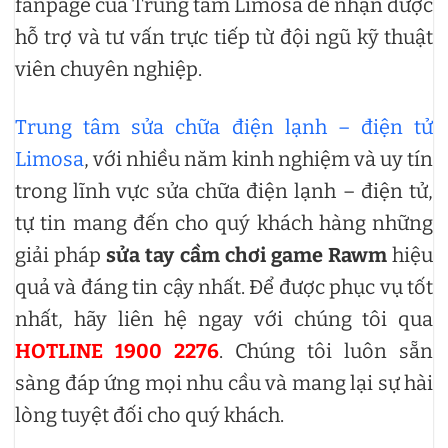
fanpage của Trung tâm Limosa để nhận được
hỗ trợ và tư vấn trực tiếp từ đội ngũ kỹ thuật
viên chuyên nghiệp.
Trung tâm sửa chữa điện lạnh – điện tử
Limosa
, với nhiều năm kinh nghiệm và uy tín
trong lĩnh vực sửa chữa điện lạnh – điện tử,
tự tin mang đến cho quý khách hàng những
giải pháp
sửa tay cầm chơi game Rawm
hiệu
quả và đáng tin cậy nhất. Để được phục vụ tốt
nhất, hãy liên hệ ngay với chúng tôi qua
HOTLINE 1900 2276
. Chúng tôi luôn sẵn
sàng đáp ứng mọi nhu cầu và mang lại sự hài
lòng tuyệt đối cho quý khách.