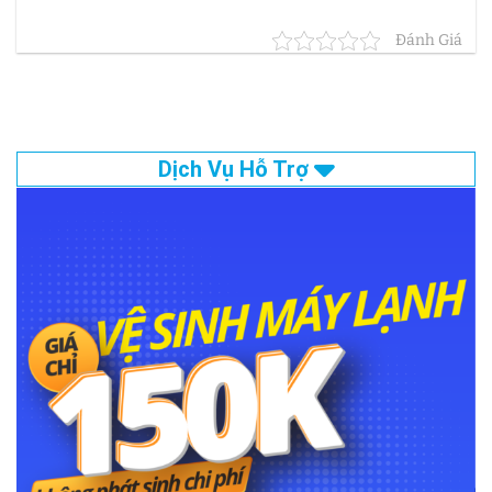
Đánh Giá
Dịch Vụ Hỗ Trợ