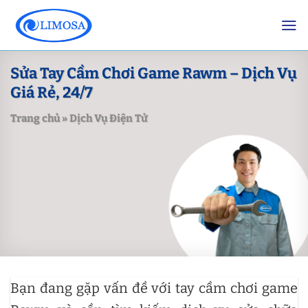
Skip
to
content
Sửa Tay Cầm Chơi Game Rawm – Dịch Vụ
Giá Rẻ, 24/7
Trang chủ
»
Dịch Vụ Điện Tử
Bạn đang gặp vấn đề với tay cầm chơi game