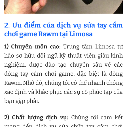
2. Ưu điểm của dịch vụ sửa tay cầm
chơi game Rawm tại Limosa
1)
Chuyên môn cao:
Trung tâm Limosa tự
hào sở hữu đội ngũ kỹ thuật viên giàu kinh
nghiệm, được đào tạo chuyên sâu về các
dòng tay cầm chơi game, đặc biệt là dòng
Rawm. Nhờ đó, chúng tôi có thể nhanh chóng
xác định và khắc phục các sự cố phức tạp của
bạn gặp phải.
2)
Chất lượng dịch vụ:
Chúng tôi cam kết
mang đến dịch vụ sửa chữa tay cầm chơi