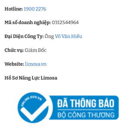
Hotline:
1900 2276
Mã số doanh nghiệp:
0312544964
Đại Diện Công Ty:
Ông
Võ Văn Hiếu
Chức vụ:
Giám Đốc
Website:
limosa.vn
Hồ Sơ Năng Lực Limosa