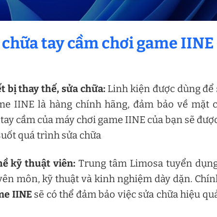
a chữa tay cầm chơi game IINE
t bị thay thế, sửa chữa:
Linh kiện được dùng để
ame IINE là hàng chính hãng, đảm bảo về mặt 
 tay cầm của máy chơi game IINE của bạn sẽ đượ
suốt quá trình sửa chữa
ề kỹ thuật viên:
Trung tâm Limosa tuyển dụng
yên môn, kỹ thuật và kinh nghiệm dày dặn. Chín
me IINE
sẽ có thể đảm bảo việc sửa chữa hiệu qu