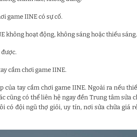
ơi game IINE có sự cố.
NE không hoạt động, không sáng hoặc thiếu sáng.
 được.
tay cầm chơi game IINE.
ặp của tay cầm chơi game IINE. Ngoài ra nếu thiế
c cũng có thể liên hệ ngay đền Trung tâm sửa 
i có đội ngũ thợ giỏi, uy tín, nơi sửa chữa giá r