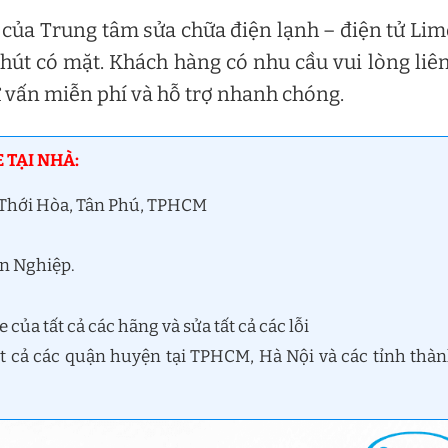
của Trung tâm sửa chữa điện lạnh – điện tử Li
Phút có mặt. Khách hàng có nhu cầu vui lòng liê
ư vấn miễn phí và hỗ trợ nhanh chóng.
 TẠI NHÀ:
n Thới Hòa, Tân Phú, TPHCM
ên Nghiệp.
ủa tất cả các hãng và sửa tất cả các lỗi
ất cả các quận huyện tại TPHCM, Hà Nội và các tỉnh thà