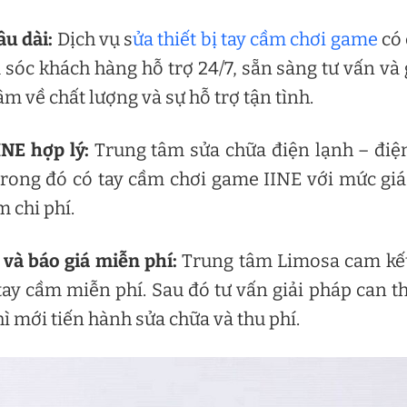
âu dài:
Dịch vụ s
ửa thiết bị tay cầm chơi game
có 
sóc khách hàng hỗ trợ 24/7, sẵn sàng tư vấn và 
m về chất lượng và sự hỗ trợ tận tình.
INE hợp lý:
Trung tâm sửa chữa điện lạnh – điệ
rong đó có tay cầm chơi game IINE với mức giá
m chi phí.
 và báo giá miễn phí:
Trung tâm Limosa cam kế
 tay cầm miễn phí. Sau đó tư vấn giải pháp can t
ì mới tiến hành sửa chữa và thu phí.