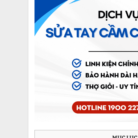
MỤC LỤC