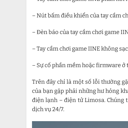
– Nút bấm điều khiển của tay cầm ch
– Đèn báo của tay cầm chơi game II
– Tay cầm chơi game IINE không sạc
– Sự cố phần mềm hoặc firmware ở 
Trên đây chỉ là một số lỗi thường g
của bạn gặp phải những hư hỏng khá
điện lạnh – điện tử Limosa. Chúng tô
dịch vụ 24/7.