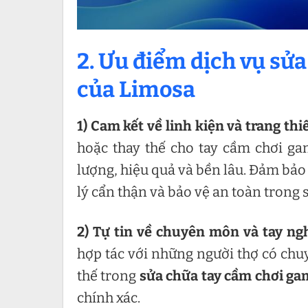
2. Ưu điểm dịch vụ sử
của Limosa
1)
Cam kết về linh kiện và trang thiế
hoặc thay thế cho tay cầm chơi g
lượng, hiệu quả và bền lâu. Đảm bảo
lý cẩn thận và bảo vệ an toàn trong 
2)
Tự tin về chuyên môn và tay ngh
hợp tác với những người thợ có chu
thế trong
sửa chữa tay cầm chơi ga
chính xác.