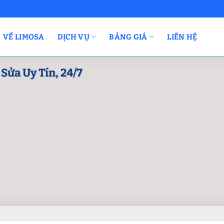
VỀ LIMOSA
DỊCH VỤ
BẢNG GIÁ
LIÊN HỆ
Sửa Uy Tín, 24/7