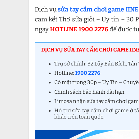
Dịch vụ
sửa tay cầm chơi game IINE
cam kết Thợ sửa giỏi – Uy tín – 30 
ngay
HOTLINE 1900 2276
để được t
DỊCH VỤ SỬA TAY CẦM CHƠI GAME IINE
Trụ sở chính: 32 Lũy Bán Bích, Tâ
Hotline:
1900 2276
Có mặt trong 30p – Uy Tín – Chuy
Chính sách bảo hành dài hạn
Limosa nhận sửa tay cầm chơi game c
Hỗ trợ sửa tay cầm chơi game ở t
khác trên toàn quốc.