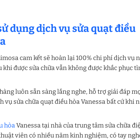
sử dụng dịch vụ sửa quạt điều
sa
imosa cam kết sẽ hoàn lại 100% chi phí dịch vụ 
au khi được sửa chữa vẫn không được khắc phục t
àng luôn sẵn sàng lắng nghe, hỗ trợ giải đáp m
h vụ sửa chữa quạt điều hòa Vanessa bất cứ khi 
u hòa
Vanessa tại nhà của trung tâm sửa chữa đi
thuật viên có nhiều năm kinh nghiệm, có tay ngh