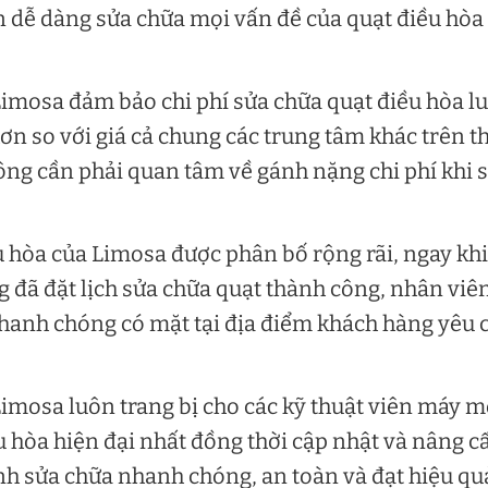
n dễ dàng sửa chữa mọi vấn đề của quạt điều hòa
imosa đảm bảo chi phí sửa chữa quạt điều hòa l
ơn so với giá cả chung các trung tâm khác trên th
ng cần phải quan tâm về gánh nặng chi phí khi 
u hòa của Limosa được phân bố rộng rãi, ngay khi
 đã đặt lịch sửa chữa quạt thành công, nhân viê
hanh chóng có mặt tại địa điểm khách hàng yêu 
imosa luôn trang bị cho các kỹ thuật viên máy m
ều hòa hiện đại nhất đồng thời cập nhật và nâng c
nh sửa chữa nhanh chóng, an toàn và đạt hiệu qu