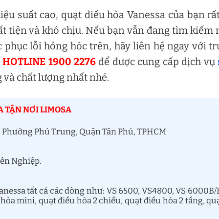
iệu suất cao, quạt điều hòa Vanessa của bạn rấ
ất tiện và khó chịu. Nếu bạn vẫn đang tìm kiếm
c phục lỗi hỏng hóc trên, hãy liên hệ ngay với t
a
HOTLINE 1900 2276
để được cung cấp dịch vụ
và chất lượng nhất nhé.
A TẬN NƠI LIMOSA
ệt, Phường Phú Trung, Quận Tân Phú, TPHCM
yên Nghiệp.
anessa tất cả các dòng như: VS 6500, VS4800, VS 6000B/
u hòa mini, quạt điều hòa 2 chiều, quạt điều hòa 2 tầng, qu