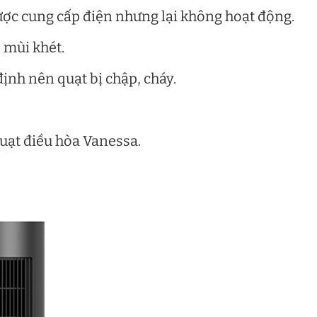
ược cung cấp điện nhưng lại không hoạt động.
 mùi khét.
nh nên quạt bị chập, cháy.
quạt điều hòa Vanessa.