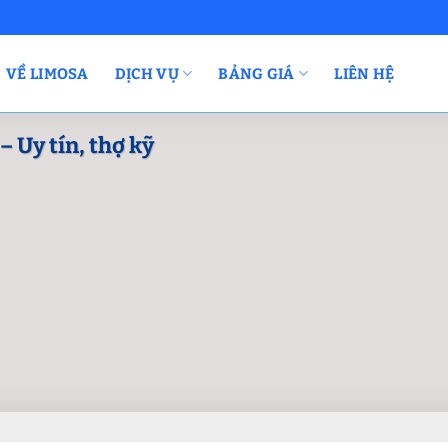
VỀ LIMOSA
DỊCH VỤ
BẢNG GIÁ
LIÊN HỆ
– Uy tín, thợ kỹ