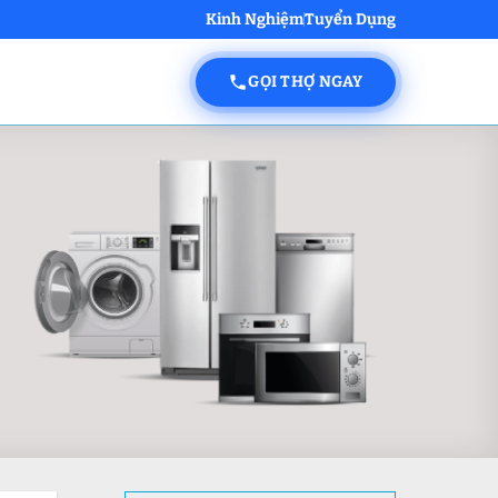
Kinh Nghiệm
Tuyển Dụng
GỌI THỢ NGAY