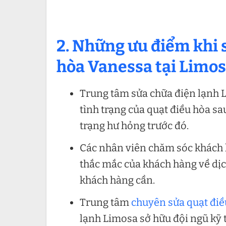
2. Những ưu điểm khi 
hòa Vanessa tại Limo
Trung tâm sửa chữa điện lạnh L
tình trạng của quạt điều hòa s
trạng hư hỏng trước đó.
Các nhân viên chăm sóc khách h
thắc mắc của khách hàng về dịc
khách hàng cần.
Trung tâm
chuyên sửa quạt điề
lạnh Limosa sở hữu đội ngũ kỹ 